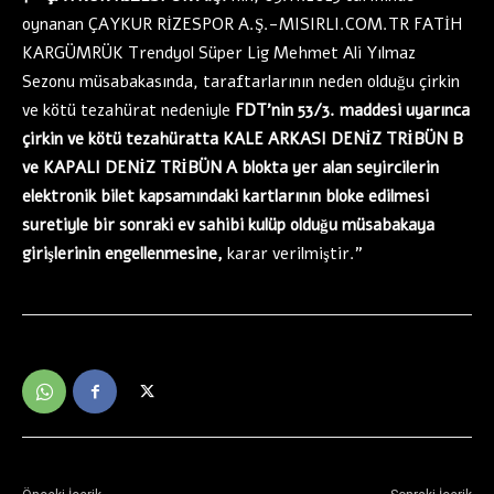
oynanan ÇAYKUR RİZESPOR A.Ş.-MISIRLI.COM.TR FATİH
KARGÜMRÜK Trendyol Süper Lig Mehmet Ali Yılmaz
Sezonu müsabakasında, taraftarlarının neden olduğu çirkin
ve kötü tezahürat nedeniyle
FDT’nin 53/3. maddesi uyarınca
çirkin ve kötü tezahüratta KALE ARKASI DENİZ TRİBÜN B
ve KAPALI DENİZ TRİBÜN A blokta yer alan seyircilerin
elektronik bilet kapsamındaki kartlarının bloke edilmesi
suretiyle bir sonraki ev sahibi kulüp olduğu müsabakaya
girişlerinin engellenmesine,
karar verilmiştir.”