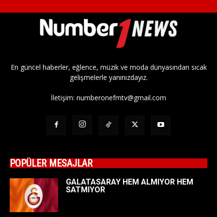
En güncel haberler, eğlence, müzik ve moda dünyasından sıcak
gelişmelerle yanınızdayız.
İletişim:
numberonefmtv@gmail.com
POPÜLER MESAJLAR
GALATASARAY HEM ALMIYOR HEM
SATMIYOR