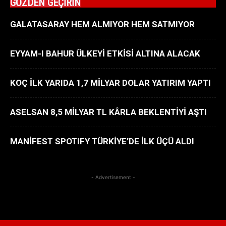
GÖZDEN GEÇİRİN
GALATASARAY HEM ALMIYOR HEM SATMIYOR
EYYAM-I BAHUR ÜLKEYİ ETKİSİ ALTINA ALACAK
KOÇ İLK YARIDA 1,7 MİLYAR DOLAR YATIRIM YAPTI
ASELSAN 8,5 MİLYAR TL KÂRLA BEKLENTİYİ AŞTI
MANİFEST SPOTIFY TÜRKİYE’DE İLK ÜÇÜ ALDI
- Advertisement -