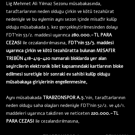
Lig Mehmet Ali Yılmaz Sezonu müsabakasında,
taraftarlarının neden olduğu çirkin ve kötü tezahürat
nedeniyle ve bu eylemin aynı sezon içinde misafir kulüp
olduğu müsabakada 3. kez gerçekleştirilmesinden dolayı
FDT’nin 53/2. maddesi uyarınca
280.000.-TL PARA
CEZASI
ile cezalandırılmasına,
FDT’nin 53/3. maddesi
uyarınca çirkin ve kötü tezahüratta bulunan MİSAFİR
TRİBÜN 418-419-420 numaralı bloklarda yer alan
seyircilerin elektronik bilet kapsamındaki kartlarının bloke
edilmesi suretiyle bir sonraki ev sahibi kulüp olduğu
müsabakaya girişlerinin engellenmesine,
Aynı müsabakada
TRABZONSPOR A.Ş.
’nin, taraftarlarının
neden olduğu saha olayları nedeniyle FDT’nin 52/2. ve 46/1.
maddeleri uyarınca takdiren ve neticeten
220.000.-TL
PARA CEZASI
ile cezalandırılmasına,