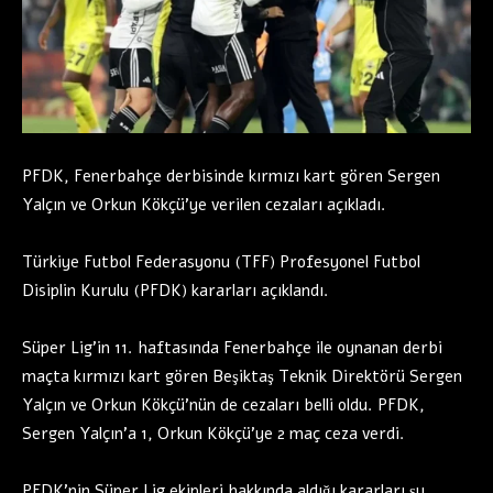
PFDK, Fenerbahçe derbisinde kırmızı kart gören Sergen
Yalçın ve Orkun Kökçü’ye verilen cezaları açıkladı.
Türkiye Futbol Federasyonu (TFF) Profesyonel Futbol
Disiplin Kurulu (PFDK) kararları açıklandı.
Süper Lig’in 11. haftasında Fenerbahçe ile oynanan derbi
maçta kırmızı kart gören Beşiktaş Teknik Direktörü Sergen
Yalçın ve Orkun Kökçü’nün de cezaları belli oldu. PFDK,
Sergen Yalçın’a 1, Orkun Kökçü’ye 2 maç ceza verdi.
PFDK’nin Süper Lig ekipleri hakkında aldığı kararları şu