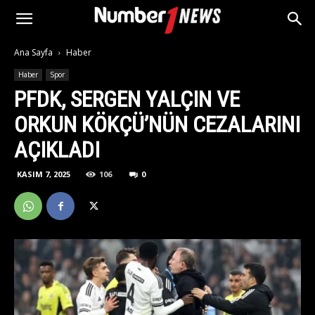
Ana Sayfa
Haber
Haber
Spor
PFDK, SERGEN YALÇIN VE
ORKUN KÖKÇÜ’NÜN CEZALARINI
AÇIKLADI
KASIM 7, 2025
106
0