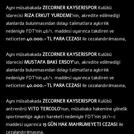
Aynı müsabakada
ZECORNER KAYSERİSPOR
Kulübü
idarecisi
RIZA ERKUT YURDEMİ
’nin, akredite edilmediği
alanlarda bulunmasından dolayı talimatlara aykırılık
nedeniyle FDT’nin 46/1. maddesi uyarınca takdiren ve
neticeten
40.000.-TL PARA CEZASI
ile cezalandırılmasına,
Aynı müsabakada
ZECORNER KAYSERİSPOR
Kulübü
idarecisi
MUSTAFA BAKİ ERSOY
’un, akredite edilmediği
alanlarda bulunmasından dolayı talimatlara aykırılık
nedeniyle FDT’nin 46/1. maddesi uyarınca takdiren ve
neticeten
40.000.-TL PARA CEZASI
ile cezalandırılmasına,
Aynı müsabakada
ZECORNER KAYSERİSPOR
Kulübü
antrenörü
VITO TERCOLO
’nun, müsabaka hakemine yönelik
sportmenliğe aykırı hareketi nedeniyle FDT’nin 36/1-c
maddesi uyarınca
15 GÜN HAK MAHRUMİYETİ CEZASI
ile
cezalandırılmasına,