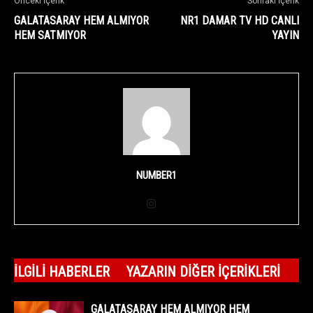
Önceki İçerik
Sonraki İçerik
GALATASARAY HEM ALMIYOR
NR1 DAMAR TV HD CANLI
HEM SATMIYOR
YAYIN
NUMBER1
İLGILI HABERLER
YAZARIN DIĞER İÇERIKLERI
GALATASARAY HEM ALMIYOR HEM