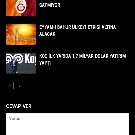
SATMIYOR
EYYAM-I BAHUR ÜLKEYİ ETKİSİ ALTINA
ALACAK
KOÇ İLK YARIDA 1,7 MİLYAR DOLAR YATIRIM
YAPTI
CEVAP VER