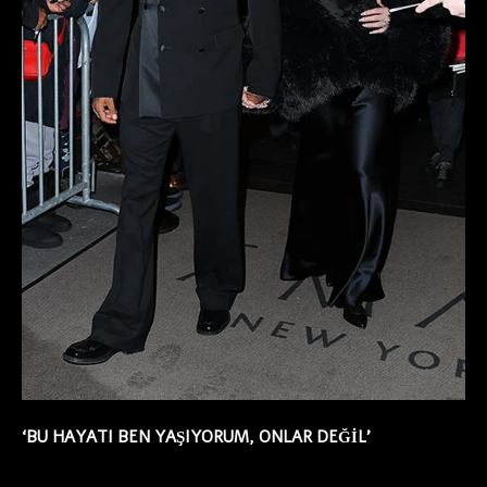
‘BU HAYATI BEN YAŞIYORUM, ONLAR DEĞİL’