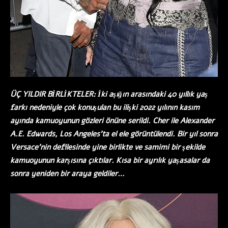
ÜÇ YILDIR BİRLİKTELER: İki aşığın arasındaki 40 yıllık yaş
farkı nedeniyle çok konuşulan bu ilişki 2022 yılının kasım
ayında kamuoyunun gözleri önüne serildi. Cher ile Alexander
A.E. Edwards, Los Angeles’ta el ele görüntülendi. Bir yıl sonra
Versace’nin defilesinde yine birlikte ve samimi bir şekilde
kamuoyunun karşısına çıktılar. Kısa bir ayrılık yaşasalar da
sonra yeniden bir araya geldiler…