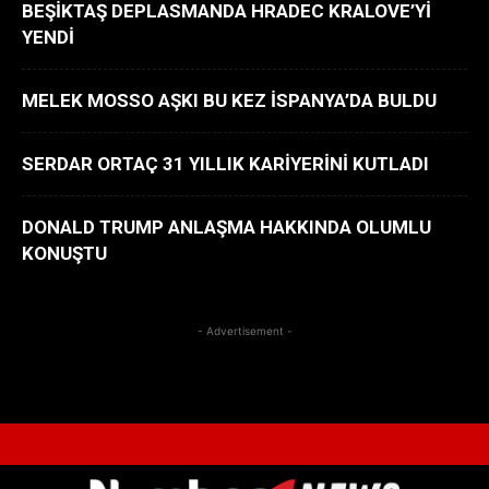
BEŞİKTAŞ DEPLASMANDA HRADEC KRALOVE’Yİ
YENDİ
MELEK MOSSO AŞKI BU KEZ İSPANYA’DA BULDU
SERDAR ORTAÇ 31 YILLIK KARİYERİNİ KUTLADI
DONALD TRUMP ANLAŞMA HAKKINDA OLUMLU
KONUŞTU
- Advertisement -