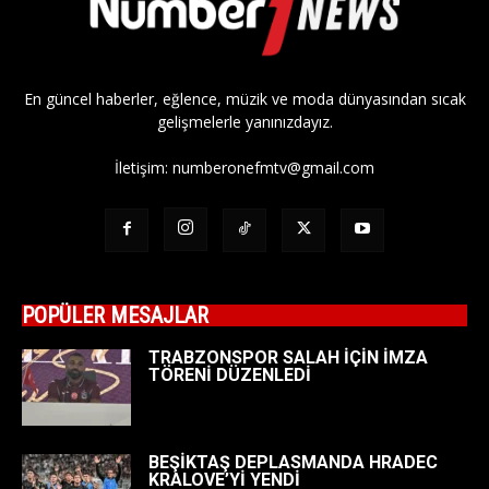
En güncel haberler, eğlence, müzik ve moda dünyasından sıcak
gelişmelerle yanınızdayız.
İletişim:
numberonefmtv@gmail.com
POPÜLER MESAJLAR
TRABZONSPOR SALAH İÇİN İMZA
TÖRENİ DÜZENLEDİ
BEŞİKTAŞ DEPLASMANDA HRADEC
KRALOVE’Yİ YENDİ