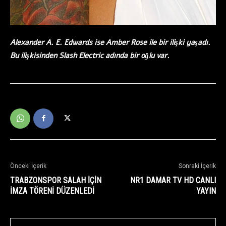
Alexander A. E. Edwards ise Amber Rose ile bir ilişki yaşadı.
Bu ilişkisinden Slash Electric adında bir oğlu var.
Önceki İçerik
Sonraki İçerik
TRABZONSPOR SALAH İÇİN
NR1 DAMAR TV HD CANLI
İMZA TÖRENİ DÜZENLEDİ
YAYIN