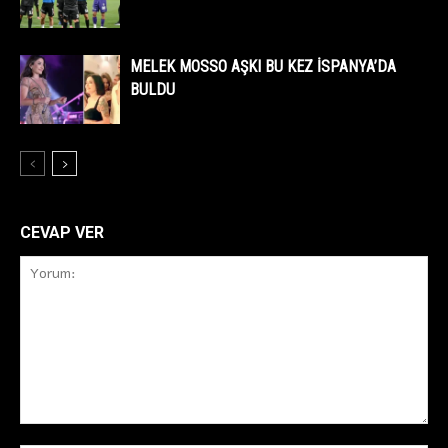
MELEK MOSSO AŞKI BU KEZ İSPANYA’DA
BULDU
CEVAP VER