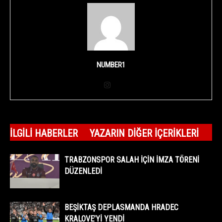
NUMBER1
İLGILI HABERLER
YAZARIN DIĞER İÇERIKLERI
TRABZONSPOR SALAH İÇİN İMZA TÖRENİ
DÜZENLEDİ
BEŞİKTAŞ DEPLASMANDA HRADEC
KRALOVE’Yİ YENDİ