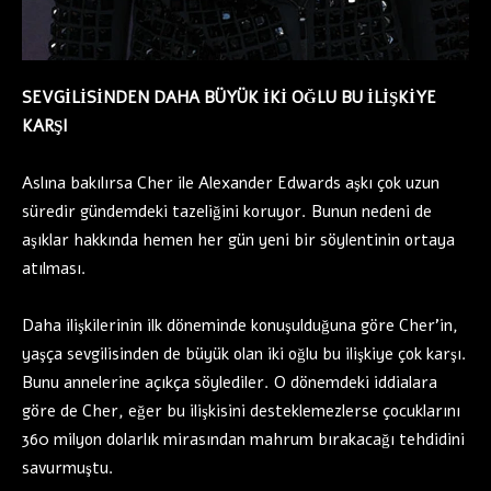
SEVGİLİSİNDEN DAHA BÜYÜK İKİ OĞLU BU İLİŞKİYE
KARŞI
Aslına bakılırsa Cher ile Alexander Edwards aşkı çok uzun
süredir gündemdeki tazeliğini koruyor. Bunun nedeni de
aşıklar hakkında hemen her gün yeni bir söylentinin ortaya
atılması.
Daha ilişkilerinin ilk döneminde konuşulduğuna göre Cher’in,
yaşça sevgilisinden de büyük olan iki oğlu bu ilişkiye çok karşı.
Bunu annelerine açıkça söylediler. O dönemdeki iddialara
göre de Cher, eğer bu ilişkisini desteklemezlerse çocuklarını
360 milyon dolarlık mirasından mahrum bırakacağı tehdidini
savurmuştu.