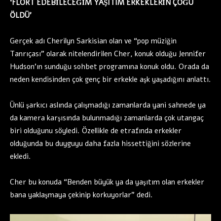
‘FLÖRT EDEBİLECEĞİM YAŞITIM ERKEKLERİN ÇOĞU
ÖLDÜ’
Gerçek adı Cherilyn Sarkisian olan ve “pop müziğin
Tanrıçası” olarak nitelendirilen Cher, konuk olduğu Jennifer
Hudson’ın sunduğu sohbet programına konuk oldu. Orada da
neden kendisinden çok genç bir erkekle aşk yaşadığını anlattı.
Ünlü şarkıcı aslında çalışmadığı zamanlarda yani sahnede ya
da kamera karşısında bulunmadığı zamanlarda çok utangaç
biri olduğunu söyledi. Özellikle de etrafında erkekler
olduğunda bu duyguyu daha fazla hissettiğini sözlerine
ekledi.
Cher bu konuda “Benden büyük ya da yaşıtım olan erkekler
bana yaklaşmaya çekinip korkuyorlar” dedi.