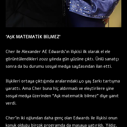
‘AŞK MATEMATİK BİLMEZ’
Cher ile Alexander AE Edwards’ın ilişkisi ilk olarak el ele
görüntülendikleri 2022 yılında gün yüzüne çıktı. Ünlü sanatçı
sonra da bu durumu sosyal medya sayfasından ilan etti.
İlişkileri ortaya çıktığında aralarındaki 40 yaş farkı tartışma
yarattı. Ama Cher buna hiç aldırmadı ve eleştirilere yine
sosyal medya üzerinden “Aşk matematik bilmez” diye yanıt
verdi.
Cher’in iki oğlundan daha genç olan Edwards ile ilişkisi onun
konuk olduğu birçok programda da masaya yatırıldı. Yıldız,