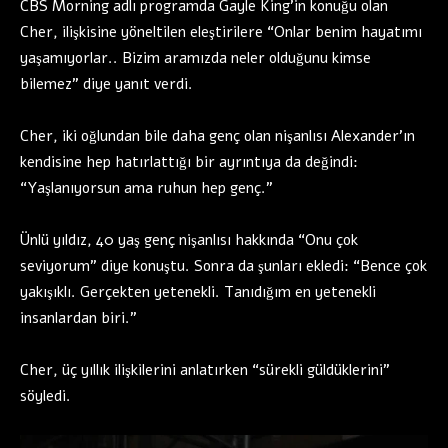
CBS Morning adlı programda Gayle King’in konuğu olan
Cher, ilişkisine yöneltilen eleştirilere “Onlar benim hayatımı
yaşamıyorlar.. Bizim aramızda neler olduğunu kimse
bilemez” diye yanıt verdi.
Cher, iki oğlundan bile daha genç olan nişanlısı Alexander’ın
kendisine hep hatırlattığı bir ayrıntıya da değindi:
“Yaşlanıyorsun ama ruhun hep genç.”
Ünlü yıldız, 40 yaş genç nişanlısı hakkında “Onu çok
seviyorum” diye konuştu. Sonra da şunları ekledi: “Bence çok
yakışıklı. Gerçekten yetenekli. Tanıdığım en yetenekli
insanlardan biri.”
Cher, üç yıllık ilişkilerini anlatırken “sürekli güldüklerini”
söyledi.