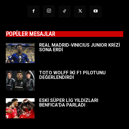
POPÜLER MESAJLAR
REAL MADRID-VINICIUS JUNIOR KRİZİ
SONA ERDİ
TOTO WOLFF İKİ F1 PİLOTUNU
DEĞERLENDİRDİ
ESKİ SÜPER LİG YILDIZLARI
BENFICA’DA PARLADI