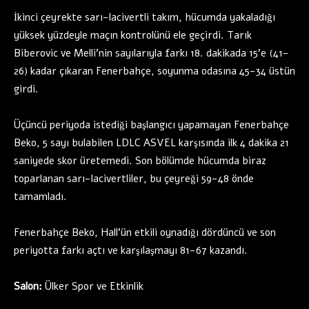
İkinci çeyrekte sarı-lacivertli takım, hücumda yakaladığı
yüksek yüzdeyle maçın kontrolünü ele geçirdi. Tarık
Biberovic ve Melli’nin sayılarıyla farkı 18. dakikada 15’e (41-
26) kadar çıkaran Fenerbahçe, soyunma odasına 45-34 üstün
girdi.
Üçüncü periyoda istediği başlangıcı yapamayan Fenerbahçe
Beko, 5 sayı bulabilen LDLC ASVEL karşısında ilk 4 dakika 21
saniyede skor üretemedi. Son bölümde hücumda biraz
toparlanan sarı-lacivertliler, bu çeyreği 59-48 önde
tamamladı.
Fenerbahçe Beko, Hall’ün etkili oynadığı dördüncü ve son
periyotta farkı açtı ve karşılaşmayı 81-67 kazandı.
Salon:
Ülker Spor ve Etkinlik