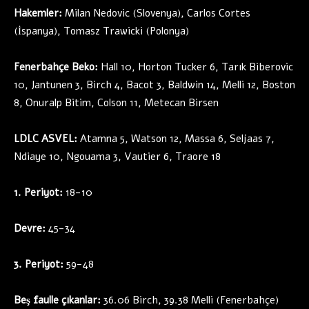
Hakemler:
Milan Nedovic (Slovenya), Carlos Cortes
(İspanya), Tomasz Trawicki (Polonya)
Fenerbahçe Beko:
Hall 10, Horton Tucker 6, Tarık Biberovic
10, Jantunen 3, Birch 4, Bacot 3, Baldwin 14, Melli 12, Boston
8, Onuralp Bitim, Colson 11, Metecan Birsen
LDLC ASVEL:
Atamna 5, Watson 12, Massa 6, Seljaas 7,
Ndiaye 10, Ngouama 3, Vautier 6, Traore 18
1. Periyot:
18-10
Devre:
45-34
3. Periyot:
59-48
Beş faulle çıkanlar:
36.06 Birch, 39.38 Melli (Fenerbahçe)