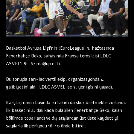
Basketbol Avrupa Ligi’nin (EuroLeague) 9. haftasında
Fenerbahçe Beko, sahasında Fransa temsilcisi LDLC
ASVEL’i 81-67 mağlup etti.
Bu sonuçla sarı-lacivertli ekip, organizasyonda 4.
galibiyetini aldı. LDLC ASVEL ise 7. yenilgisini yaşadı.
Karşılaşmanın başında iki takım da skor üretmekte zorlandı.
İlk basketini 4. dakikada bulabilen Fenerbahçe Beko, kalan
bölümde toparlandı ve dış atışlardan üst üste kaydettiği
sayılarla ilk periyodu 18-10 önde bitirdi.