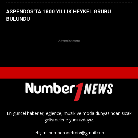
ASPENDOS’TA 1800 YILLIK HEYKEL GRUBU
BULUNDU
- Advertisement -
En güncel haberler, eğlence, müzik ve moda dünyasından sıcak
gelişmelerle yanınızdayız.
İletişim:
numberonefmtv@gmail.com