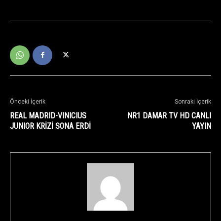
Önceki İçerik
Sonraki İçerik
REAL MADRID-VINICIUS
NR1 DAMAR TV HD CANLI
JUNIOR KRİZİ SONA ERDİ
YAYIN