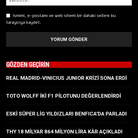
Ismimi, e-postamı ve web sitemi bir dahaki sefere bu
tarayıcıya kaydet.
GÖZDEN GEÇİRİN
REAL MADRID-VINICIUS JUNIOR KRİZİ SONA ERDİ
TOTO WOLFF İKİ F1 PİLOTUNU DEĞERLENDİRDİ
ESKİ SÜPER LİG YILDIZLARI BENFICA’DA PARLADI
THY 18 MİLYAR 864 MİLYON LİRA KÂR AÇIKLADI