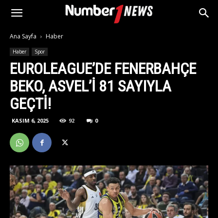
Ana Sayfa
Haber
Haber
Spor
EUROLEAGUE’DE FENERBAHÇE
BEKO, ASVEL’I 81 SAYIYLA
GEÇTI!
KASIM 6, 2025
92
0