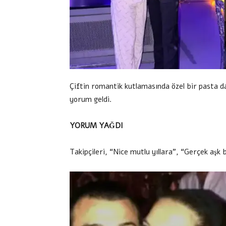
Çiftin romantik kutlamasında özel bir pasta da
yorum geldi.
YORUM YAĞDI
Takipçileri, “Nice mutlu yıllara”, “Gerçek aşk b