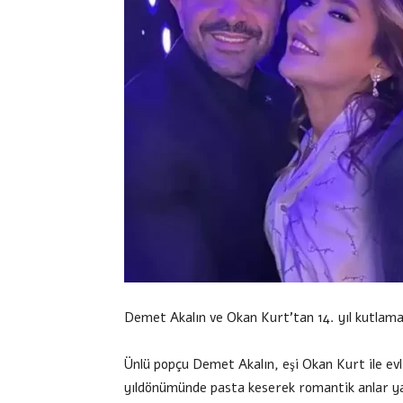
Demet Akalın ve Okan Kurt’tan 14. yıl kutlama
Ünlü popçu Demet Akalın, eşi Okan Kurt ile evlili
yıldönümünde pasta keserek romantik anlar ya