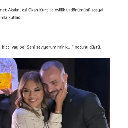
et Akalın, eşi Okan Kurt ile evlilik yıldönümünü sosyal
mla kutladı.
ıl bitti vay be! Seni seviyorum minik…” notunu düştü.