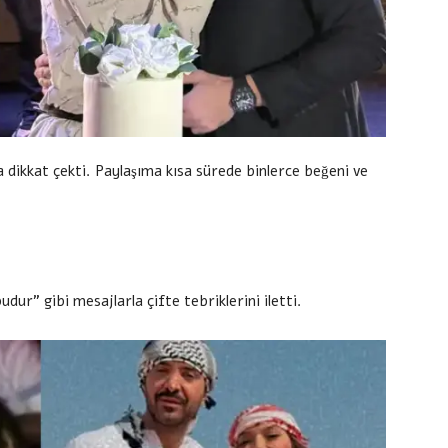
 dikkat çekti. Paylaşıma kısa sürede binlerce beğeni ve
udur” gibi mesajlarla çifte tebriklerini iletti.