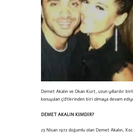
Demet Akalın ve Okan Kurt, uzun yıllardır birli
konuşulan çiftlerinden biri olmaya devam ediy
DEMET AKALIN KİMDİR?
23 Nisan 1972 doğumlu olan Demet Akalın, Koca