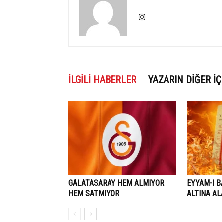
İLGILI HABERLER
YAZARIN DIĞER İÇ
GALATASARAY HEM ALMIYOR
EYYAM-I B
HEM SATMIYOR
ALTINA A