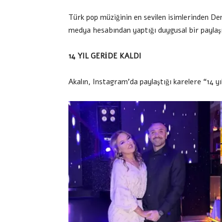
Türk pop müziğinin en sevilen isimlerinden Dem
medya hesabından yaptığı duygusal bir paylaşı
14 YIL GERİDE KALDI
Akalın, Instagram’da paylaştığı karelere “14 y