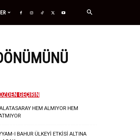
ĞER
L DÖNÜMÜNÜ
ÖZDEN GEÇİRİN
ALATASARAY HEM ALMIYOR HEM
ATMIYOR
YYAM-I BAHUR ÜLKEYİ ETKİSİ ALTINA