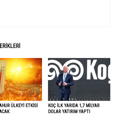
ERIKLERI
AHUR ÜLKEYİ ETKİSİ
KOÇ İLK YARIDA 1,7 MİLYAR
LACAK
DOLAR YATIRIM YAPTI