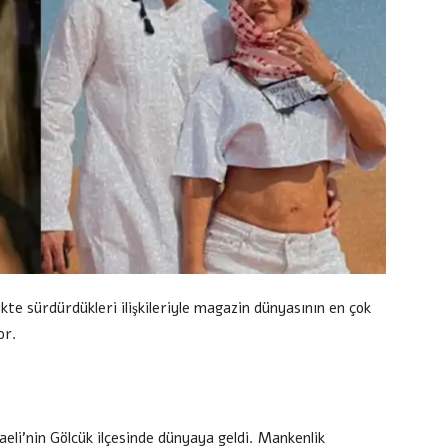
kte sürdürdükleri ilişkileriyle magazin dünyasının en çok
or.
eli’nin Gölcük ilçesinde dünyaya geldi. Mankenlik