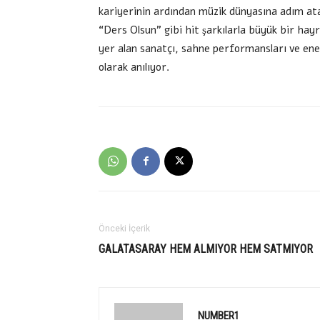
kariyerinin ardından müzik dünyasına adım ata
“Ders Olsun” gibi hit şarkılarla büyük bir hayra
yer alan sanatçı, sahne performansları ve ener
olarak anılıyor.
Önceki İçerik
GALATASARAY HEM ALMIYOR HEM SATMIYOR
NUMBER1