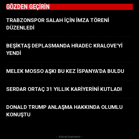
GÖZDEN GEÇİRİN
TRABZONSPOR SALAH İÇİN İMZA TÖRENİ
DÜZENLEDİ
BEŞİKTAŞ DEPLASMANDA HRADEC KRALOVE’Yİ
YENDİ
MELEK MOSSO AŞKI BU KEZ İSPANYA’DA BULDU
SERDAR ORTAÇ 31 YILLIK KARİYERİNİ KUTLADI
DONALD TRUMP ANLAŞMA HAKKINDA OLUMLU
KONUŞTU
- Advertisement -