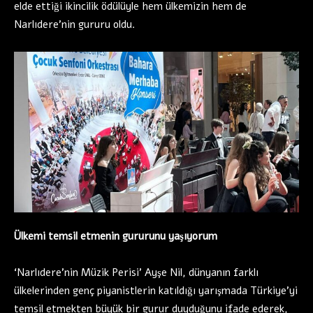
elde ettiği ikincilik ödülüyle hem ülkemizin hem de
Narlıdere’nin gururu oldu.
Ülkemi temsil etmenin gururunu yaşıyorum
‘Narlıdere’nin Müzik Perisi’ Ayşe Nil, dünyanın farklı
ülkelerinden genç piyanistlerin katıldığı yarışmada Türkiye’yi
temsil etmekten büyük bir gurur duyduğunu ifade ederek,