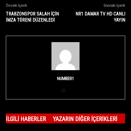
Önceki İçerik
Sonraki İçerik
TRABZONSPOR SALAH İÇİN
NR1 DAMAR TV HD CANLI
İMZA TÖRENİ DÜZENLEDİ
YAYIN
NUMBER1
İLGILI HABERLER
YAZARIN DIĞER İÇERIKLERI