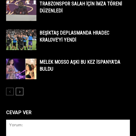
TRABZONSPOR SALAH İÇİN İMZA TÖRENİ
DÜZENLEDİ
BEŞİKTAŞ DEPLASMANDA HRADEC
KRALOVE’Yİ YENDİ
MELEK MOSSO AŞKI BU KEZ İSPANYA’DA
BULDU
CEVAP VER