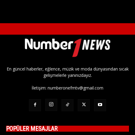
En güncel haberler, eğlence, müzik ve moda dünyasından sıcak
gelişmelerle yanınızdayız.
İletişim:
numberonefmtv@gmail.com
POPÜLER MESAJLAR