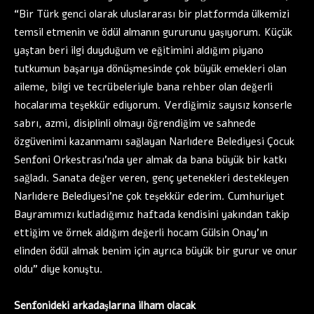
“Bir Türk genci olarak uluslararası bir platformda ülkemizi
temsil etmenin ve ödül almanın gururunu yaşıyorum. Küçük
yaştan beri ilgi duyduğum ve eğitimini aldığım piyano
tutkumun başarıya dönüşmesinde çok büyük emekleri olan
aileme, bilgi ve tecrübeleriyle bana rehber olan değerli
hocalarıma teşekkür ediyorum. Verdiğimiz sayısız konserle
sabrı, azmi, disiplinli olmayı öğrendiğim ve sahnede
özgüvenimi kazanmamı sağlayan Narlıdere Belediyesi Çocuk
Senfoni Orkestrası’nda yer almak da bana büyük bir katkı
sağladı. Sanata değer veren, genç yetenekleri destekleyen
Narlıdere Belediyesi’ne çok teşekkür ederim. Cumhuriyet
Bayramımızı kutladığımız haftada kendisini yakından takip
ettiğim ve örnek aldığım değerli hocam Gülsin Onay’ın
elinden ödül almak benim için ayrıca büyük bir gurur ve onur
oldu” diye konuştu.
Senfonideki arkadaşlarına ilham olacak