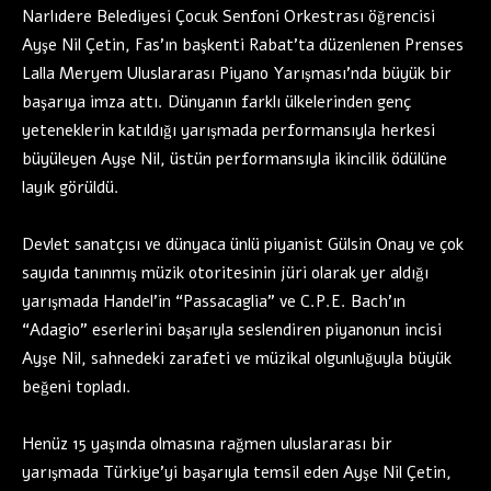
Narlıdere Belediyesi Çocuk Senfoni Orkestrası öğrencisi
Ayşe Nil Çetin, Fas’ın başkenti Rabat’ta düzenlenen Prenses
Lalla Meryem Uluslararası Piyano Yarışması’nda büyük bir
başarıya imza attı. Dünyanın farklı ülkelerinden genç
yeteneklerin katıldığı yarışmada performansıyla herkesi
büyüleyen Ayşe Nil, üstün performansıyla ikincilik ödülüne
layık görüldü.
Devlet sanatçısı ve dünyaca ünlü piyanist Gülsin Onay ve çok
sayıda tanınmış müzik otoritesinin jüri olarak yer aldığı
yarışmada Handel’in “Passacaglia” ve C.P.E. Bach’ın
“Adagio” eserlerini başarıyla seslendiren piyanonun incisi
Ayşe Nil, sahnedeki zarafeti ve müzikal olgunluğuyla büyük
beğeni topladı.
Henüz 15 yaşında olmasına rağmen uluslararası bir
yarışmada Türkiye’yi başarıyla temsil eden Ayşe Nil Çetin,