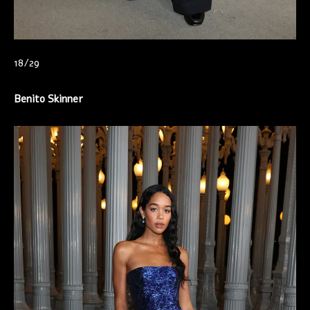
18/29
Benito Skinner