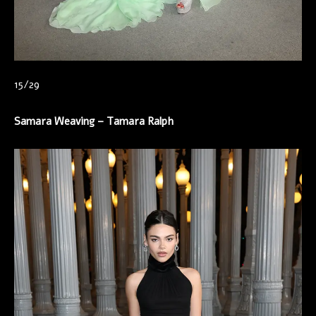
15/29
Samara Weaving – Tamara Ralph