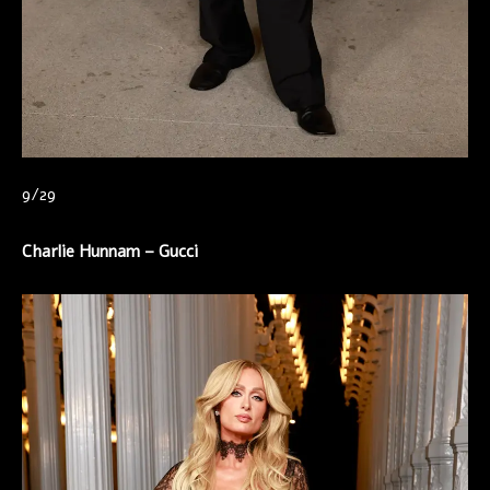
9/29
Charlie Hunnam –
Gucci