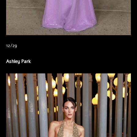
12/29
Ashley Park