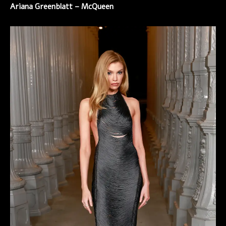
Ariana Greenblatt –
McQueen