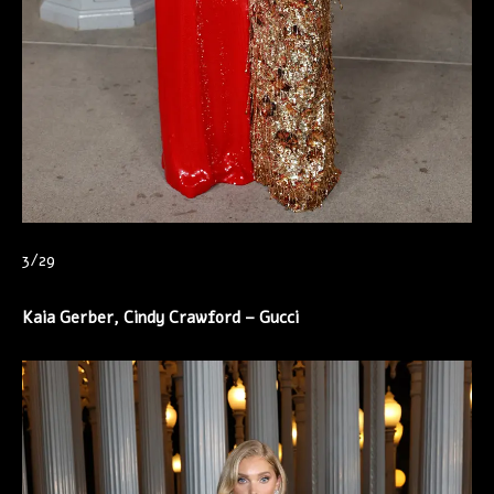
3/29
Kaia Gerber, Cindy Crawford – Gucci