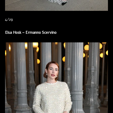
4/29
Elsa Hosk –
Ermanno Scervino