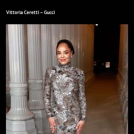
Vittoria Ceretti –
Gucci