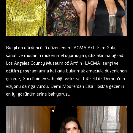
Bu yıl on dördüncüsü düzenlenen LACMA Art+Film Gala,
sanat ve modanın mükemmel uyumuyla yıldız akınına uğradı.
Los Angeles County Museum of Art’ın (LACMA) sergi ve
eğitim programlarına katkıda bulunmak amacıyla düzenlenen
geceye, Gucci’nin ev sahipliği ve kreatif direktör Demna’nın
vizyonu damga vurdu. Demi Moore’dan Elsa Hosk’a gecenin
en iyi görünümlerine bakıyoruz…