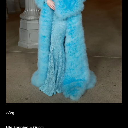
2/29
Elle Fanning – Gucci