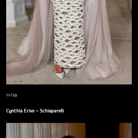
11/29
Cynthia Erivo –
Schiaparelli