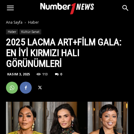
Ana Sayfa
Haber
Haber
Kültür-Sanat
2025 LACMA ART+FILM GALA:
EN İYI KIRMIZI HALI
GÖRÜNÜMLERI
KASIM 3, 2025
113
0