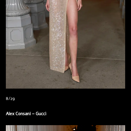
8/29
Alex Consani –
Gucci