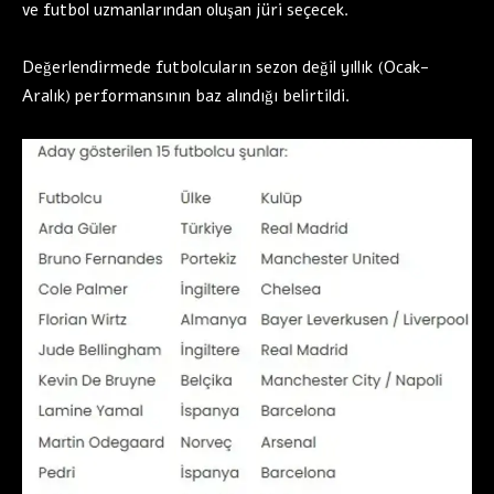
ve futbol uzmanlarından oluşan jüri seçecek.
Değerlendirmede futbolcuların sezon değil yıllık (Ocak-
Aralık) performansının baz alındığı belirtildi.