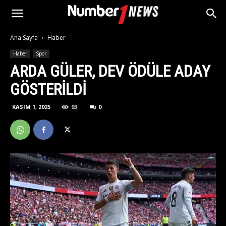
Ana Sayfa
Haber
Haber
Spor
ARDA GÜLER, DEV ÖDÜLE ADAY
GÖSTERILDI
KASIM 1, 2025
93
0