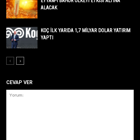
EYYAM-I BAHUR ÜLKEYİ ETKİSİ ALTINA
ALACAK
KOÇ İLK YARIDA 1,7 MİLYAR DOLAR YATIRIM
YAPTI
CEVAP VER