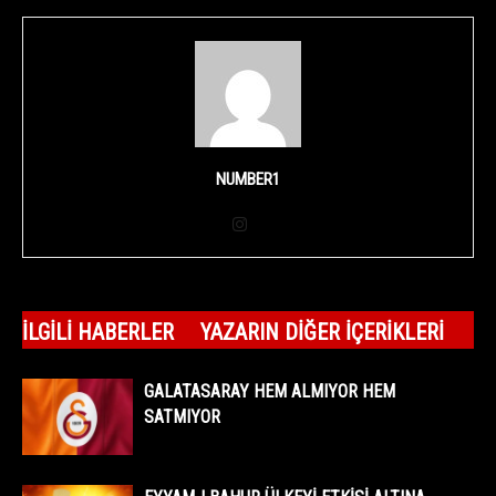
NUMBER1
İLGILI HABERLER
YAZARIN DIĞER İÇERIKLERI
GALATASARAY HEM ALMIYOR HEM
SATMIYOR