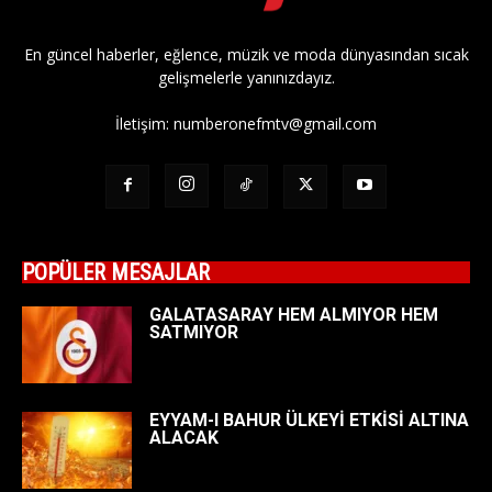
En güncel haberler, eğlence, müzik ve moda dünyasından sıcak
gelişmelerle yanınızdayız.
İletişim:
numberonefmtv@gmail.com
POPÜLER MESAJLAR
GALATASARAY HEM ALMIYOR HEM
SATMIYOR
EYYAM-I BAHUR ÜLKEYİ ETKİSİ ALTINA
ALACAK