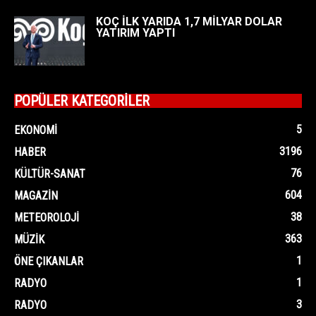
KOÇ İLK YARIDA 1,7 MİLYAR DOLAR
YATIRIM YAPTI
POPÜLER KATEGORİLER
5
EKONOMI
3196
HABER
76
KÜLTÜR-SANAT
604
MAGAZIN
38
METEOROLOJI
363
MÜZIK
1
ÖNE ÇIKANLAR
1
RADYO
3
RADYO