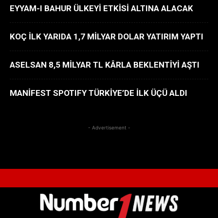
EYYAM-I BAHUR ÜLKEYİ ETKİSİ ALTINA ALACAK
KOÇ İLK YARIDA 1,7 MİLYAR DOLAR YATIRIM YAPTI
ASELSAN 8,5 MİLYAR TL KÂRLA BEKLENTİYİ AŞTI
MANİFEST SPOTIFY TÜRKİYE’DE İLK ÜÇÜ ALDI
- Advertisement -