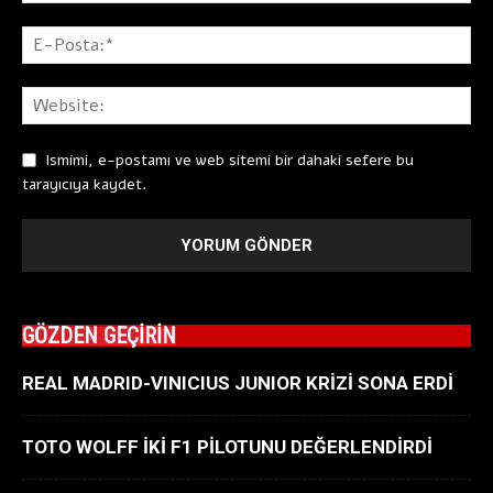
Ismimi, e-postamı ve web sitemi bir dahaki sefere bu
tarayıcıya kaydet.
GÖZDEN GEÇİRİN
REAL MADRID-VINICIUS JUNIOR KRİZİ SONA ERDİ
TOTO WOLFF İKİ F1 PİLOTUNU DEĞERLENDİRDİ