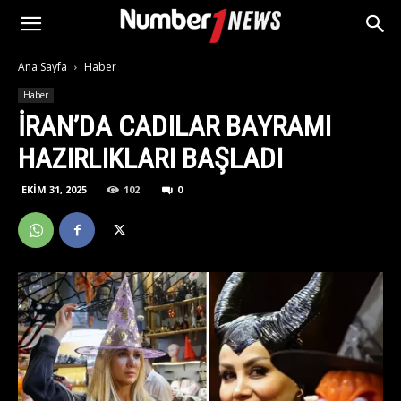
Ana Sayfa
Haber
Haber
İRAN’DA CADILAR BAYRAMI
HAZIRLIKLARI BAŞLADI
EKIM 31, 2025
102
0