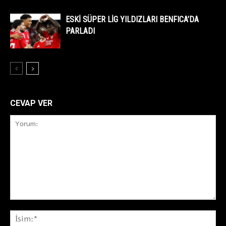
ESKİ SÜPER LİG YILDIZLARI BENFICA’DA
PARLADI
CEVAP VER