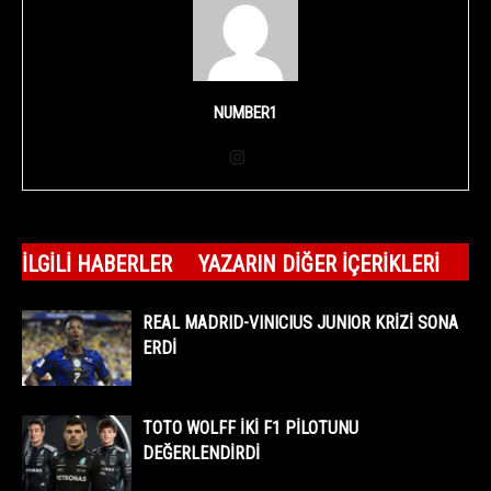
NUMBER1
İLGILI HABERLER
YAZARIN DIĞER İÇERIKLERI
REAL MADRID-VINICIUS JUNIOR KRİZİ SONA
ERDİ
TOTO WOLFF İKİ F1 PİLOTUNU
DEĞERLENDİRDİ