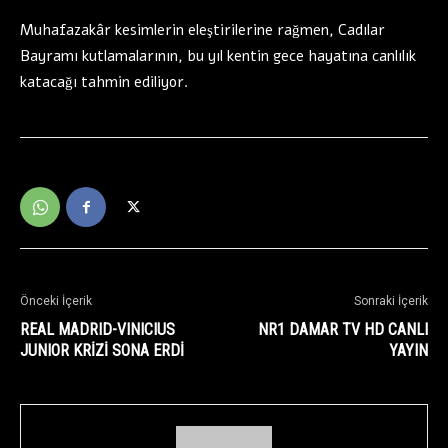
Muhafazakâr kesimlerin eleştirilerine rağmen, Cadılar
Bayramı kutlamalarının, bu yıl kentin gece hayatına canlılık
katacağı tahmin ediliyor.
Önceki İçerik
Sonraki İçerik
REAL MADRID-VINICIUS
NR1 DAMAR TV HD CANLI
JUNIOR KRİZİ SONA ERDİ
YAYIN