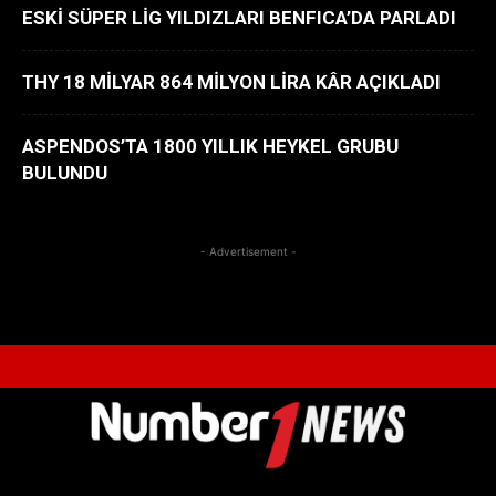
ESKİ SÜPER LİG YILDIZLARI BENFICA’DA PARLADI
THY 18 MİLYAR 864 MİLYON LİRA KÂR AÇIKLADI
ASPENDOS’TA 1800 YILLIK HEYKEL GRUBU
BULUNDU
- Advertisement -