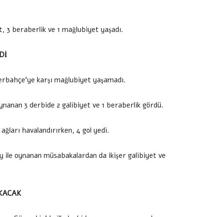
, 3 beraberlik ve 1 mağlubiyet yaşadı.
Dİ
nerbahçe’ye karşı mağlubiyet yaşamadı.
ynanan 3 derbide 2 galibiyet ve 1 beraberlik gördü.
ağları havalandırırken, 4 gol yedi.
y ile oynanan müsabakalardan da ikişer galibiyet ve
IKACAK