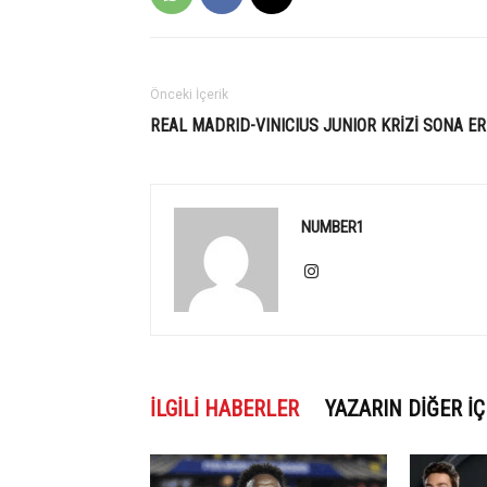
Önceki İçerik
REAL MADRID-VINICIUS JUNIOR KRİZİ SONA ER
NUMBER1
İLGILI HABERLER
YAZARIN DIĞER İÇ