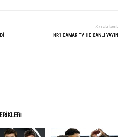
Sonraki İçerik
Dİ
NR1 DAMAR TV HD CANLI YAYIN
ERIKLERI