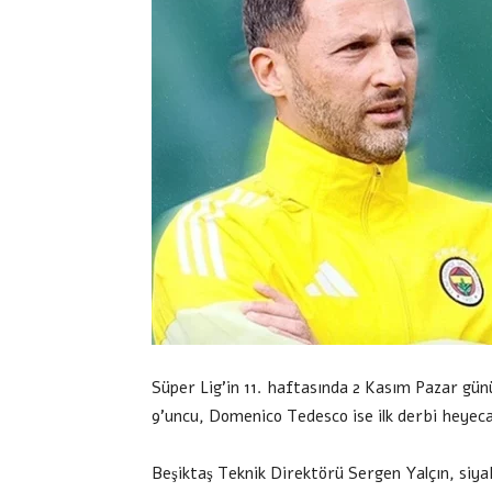
Süper Lig’in 11. haftasında 2 Kasım Pazar g
9’uncu, Domenico Tedesco ise ilk derbi heyeca
Beşiktaş Teknik Direktörü Sergen Yalçın, siy