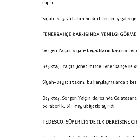
yaptı.
Siyah-beyazlı takım bu derbilerden 4 galibiyet
FENERBAHÇE KARŞISINDA YENİLGİ GÖRME
Sergen Yalçın, siyah-beyazlıların başında Fe
Beşiktaş, Yalçın yönetiminde Fenerbahçe ile o
Siyah-beyazlı takım, bu karşılaşmalarda 7 kez 
Beşiktaş, Sergen Yalçın idaresinde Galatasara
beraberlik, bir mağlubiyetle ayrıldı.
TEDESCO, SÜPER LİG’DE İLK DERBİSİNE Ç