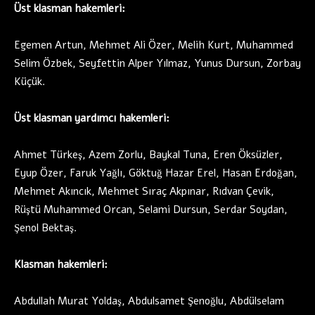
Üst klasman hakemleri:
Egemen Artun, Mehmet Ali Özer, Melih Kurt, Muhammed
Selim Özbek, Seyfettin Alper Yılmaz, Yunus Dursun, Zorbay
Küçük.
Üst klasman yardımcı hakemleri:
Ahmet Türkeş, Azem Zorlu, Baykal Tuna, Eren Öksüzler,
Eyup Özer, Faruk Yağlı, Göktuğ Hazar Erel, Hasan Erdoğan,
Mehmet Akıncık, Mehmet Sıraç Akpınar, Rıdvan Çevik,
Rüştü Muhammed Orcan, Selami Dursun, Serdar Soydan,
Şenol Bektaş.
Klasman hakemleri:
Abdullah Murat Yoldaş, Abdulsamet Şenoğlu, Abdülselam