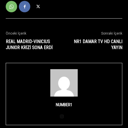
Önceki İçerik
Sonraki İçerik
REAL MADRID-VINICIUS
NR1 DAMAR TV HD CANLI
JUNIOR KRİZİ SONA ERDİ
YAYIN
NUMBER1