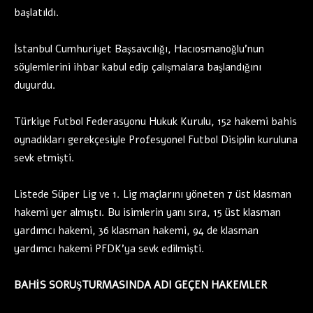
başlatıldı.
İstanbul Cumhuriyet Başsavcılığı, Hacıosmanoğlu’nun
söylemlerini ihbar kabul edip çalışmalara başlandığını
duyurdu.
Türkiye Futbol Federasyonu Hukuk Kurulu, 152 hakemi bahis
oynadıkları gerekçesiyle Profesyonel Futbol Disiplin kuruluna
sevk etmişti.
Listede Süper Lig ve 1. Lig maçlarını yöneten 7 üst klasman
hakemi yer almıştı. Bu isimlerin yanı sıra, 15 üst klasman
yardımcı hakemi, 36 klasman hakemi, 94 de klasman
yardımcı hakemi PFDK’ya sevk edilmişti.
BAHİS SORUŞTURMASINDA ADI GEÇEN HAKEMLER