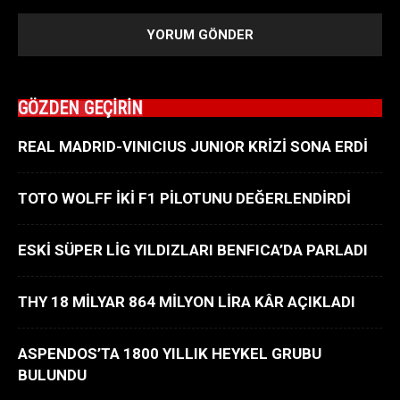
GÖZDEN GEÇİRİN
REAL MADRID-VINICIUS JUNIOR KRİZİ SONA ERDİ
TOTO WOLFF İKİ F1 PİLOTUNU DEĞERLENDİRDİ
ESKİ SÜPER LİG YILDIZLARI BENFICA’DA PARLADI
THY 18 MİLYAR 864 MİLYON LİRA KÂR AÇIKLADI
ASPENDOS’TA 1800 YILLIK HEYKEL GRUBU
BULUNDU