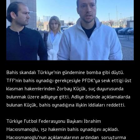
Bahis skandalı Türkiye’nin gündemine bomba gibi düştü.
TFF’nin bahis oynadığı gerekçesiyle PFDK’ya sevk ettiği üst
klasman hakemlerinden Zorbay Küçük, suç duyurusunda
bulunmak üzere adliyeye gitti. Adliye önünde açıklamalarda
bulunan Küçük, bahis oynadığına ilişkin iddiaları reddetti.
Türkiye Futbol Federasyonu Başkanı İbrahim
Hacıosmanoğlu, 152 hakemin bahis oynadığını açıkladı.
Hacıosmanoğlu’nun açıklamalarının ardından soruşturma