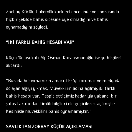
Zorbay Küçük, hakemlik kariyeri öncesinde ve sonrasında
hiçbir şekilde bahis sitesine üye olmadığını ve bahis
oynamadığını söyledi.
“İKİ FARKLI BAHİS HESABI VAR”
Küçük’ün avukatı Alp Osman Karaosmanoğlu ise şu bilgileri
aktardı;
“Burada bulunmamızın amacı TFF’yi korumak ve medyada
dolaşan algıyı yıkmak. Müvekkilim adına açılmış iki farklı
bahis hesabı var. Tespit ettiğimiz kadarıyla yabancı bir
şahıs tarafından kimlik bilgileri ele geçirilerek açılmıştır.
Kesinlikle müvekkilim bahis oynamamıştır.”
SAVLIKTAN ZORBAY KÜÇÜK AÇIKLAMASI