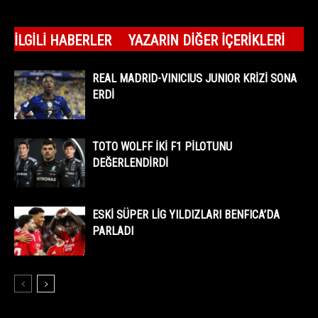
İLGILI HABERLER
YAZARIN DIĞER İÇERIKLERI
REAL MADRID-VINICIUS JUNIOR KRİZİ SONA
ERDİ
TOTO WOLFF İKİ F1 PİLOTUNU
DEĞERLENDİRDİ
ESKİ SÜPER LİG YILDIZLARI BENFICA’DA
PARLADI