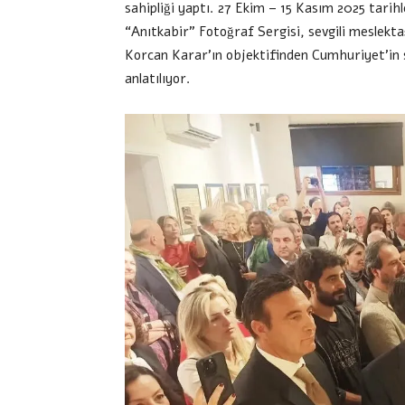
sahipliği yaptı. 27 Ekim – 15 Kasım 2025 tarihl
“Anıtkabir” Fotoğraf Sergisi, sevgili meslekt
Korcan Karar’ın objektifinden Cumhuriyet’in s
anlatılıyor.