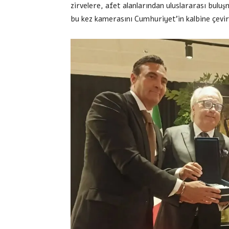
zirvelere, afet alanlarından uluslararası bulu
bu kez kamerasını Cumhuriyet’in kalbine çevir