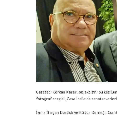
Gazeteci Korcan Karar, objektifini bu kez Cum
fotoğraf sergisi, Casa Italia’da sanatseverlerl
İzmir İtalyan Dostluk ve Kültür Derneği, Cumh