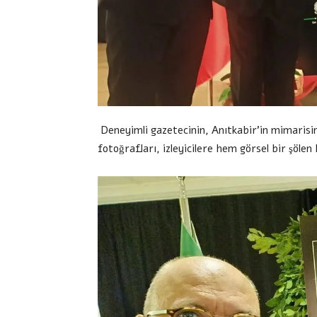
Deneyimli gazetecinin, Anıtkabir’in mimarisin
fotoğrafları, izleyicilere hem görsel bir şölen