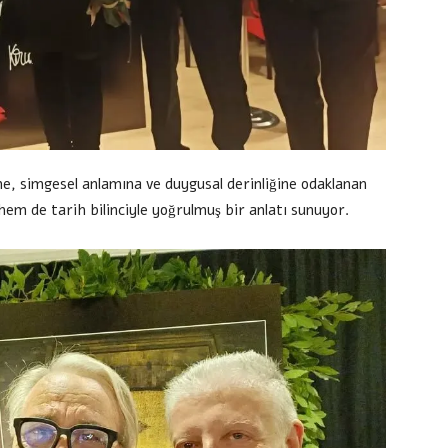
e, simgesel anlamına ve duygusal derinliğine odaklanan
 hem de tarih bilinciyle yoğrulmuş bir anlatı sunuyor.