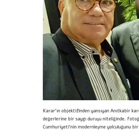
Karar’ın objektifinden yansıyan Anıtkabir kare
değerlerine bir saygı duruşu niteliğinde. Fot
Cumhuriyeti’nin modernleşme yolculuğunu bir 