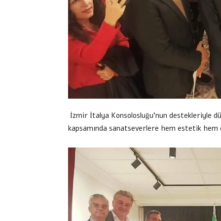
İzmir İtalya Konsolosluğu’nun destekleriyle dü
kapsamında sanatseverlere hem estetik hem d