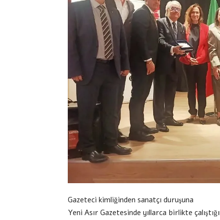
Gazeteci kimliğinden sanatçı duruşuna
Yeni Asır Gazetesinde yıllarca birlikte çalıştı