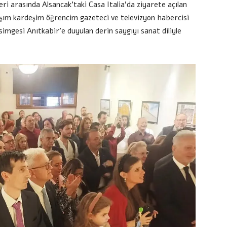
eri arasında Alsancak’taki Casa Italia’da ziyarete açılan
aşım kardeşim öğrencim gazeteci ve televizyon habercisi
imgesi Anıtkabir’e duyulan derin saygıyı sanat diliyle