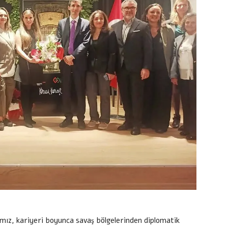
ğımız, kariyeri boyunca savaş bölgelerinden diplomatik