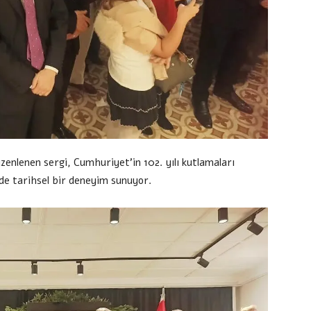
zenlenen sergi, Cumhuriyet’in 102. yılı kutlamaları
e tarihsel bir deneyim sunuyor.