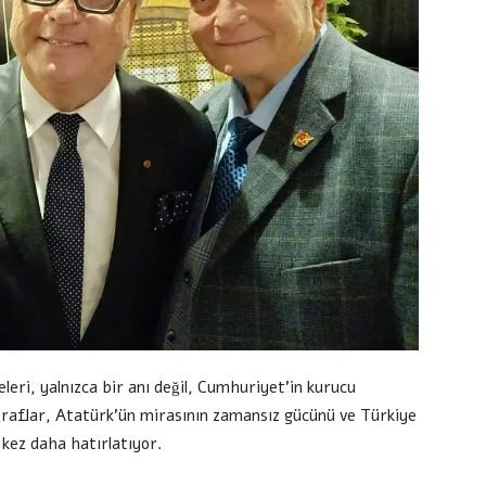
leri, yalnızca bir anı değil, Cumhuriyet’in kurucu
oğraflar, Atatürk’ün mirasının zamansız gücünü ve Türkiye
kez daha hatırlatıyor.