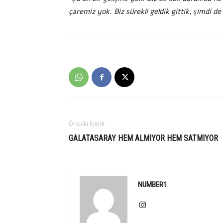
çaremiz yok. Biz sürekli geldik gittik, şimdi de
Önceki İçerik
GALATASARAY HEM ALMIYOR HEM SATMIYOR
NUMBER1