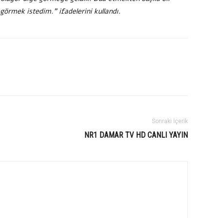
 görmek istedim.” ifadelerini kullandı.
Sonraki İçerik
NR1 DAMAR TV HD CANLI YAYIN