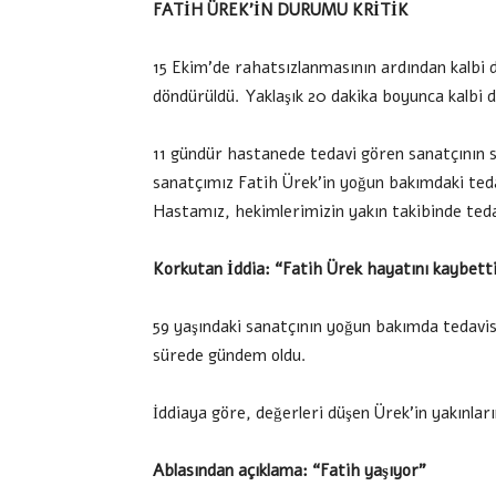
FATİH ÜREK’İN DURUMU KRİTİK
15 Ekim’de rahatsızlanmasının ardından kalbi 
döndürüldü. Yaklaşık 20 dakika boyunca kalbi 
11 gündür hastanede tedavi gören sanatçının sa
sanatçımız Fatih Ürek’in yoğun bakımdaki ted
Hastamız, hekimlerimizin yakın takibinde teda
Korkutan İddia: “Fatih Ürek hayatını kaybett
59 yaşındaki sanatçının yoğun bakımda tedavisi
sürede gündem oldu.
İddiaya göre, değerleri düşen Ürek’in yakınlar
Ablasından açıklama: “Fatih yaşıyor”