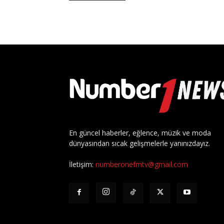
En güncel haberler, eğlence, müzik ve moda
dünyasından sıcak gelişmelerle yanınızdayız.
İletişim:
numberonefmtv@gmail.com