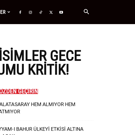
ĞER
ISIMLER GECE
UMU KRITIK!
ÖZDEN GEÇİRİN
ALATASARAY HEM ALMIYOR HEM
ATMIYOR
YYAM-I BAHUR ÜLKEYİ ETKİSİ ALTINA