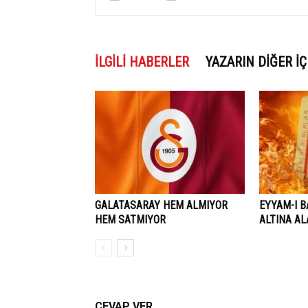
İLGILI HABERLER
YAZARIN DIĞER İÇ
GALATASARAY HEM ALMIYOR
EYYAM-I B
HEM SATMIYOR
ALTINA A
CEVAP VER