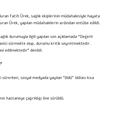
duran Fatih Ürek, sağlık ekiplerinin müdahalesiyle hayata
duran Ürek, yapılan müdahalelerin ardından entübe edildi.
ğlık durumuyla ilgili yapılan son açıklamada “Değerli
avisi sürmekte olup, durumu kritik seyretmektedir.
vi edilmektedir” denildi.
i”
 sürerken, sosyal medyada yayılan “öldü” iddiası kısa
ının hastaneye çağrıldığı öne sürüldü.