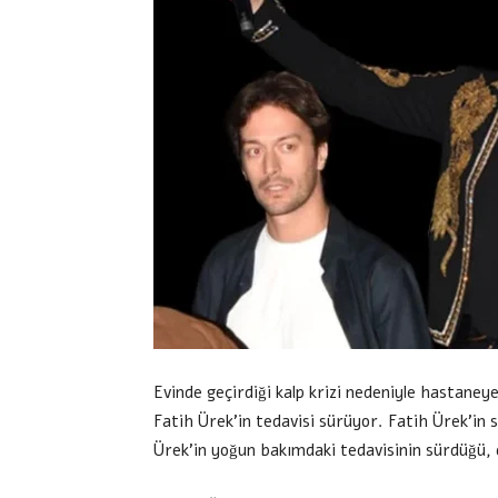
Evinde geçirdiği kalp krizi nedeniyle hastaneye
Fatih Ürek’in tedavisi sürüyor. Fatih Ürek’in 
Ürek’in yoğun bakımdaki tedavisinin sürdüğü, d