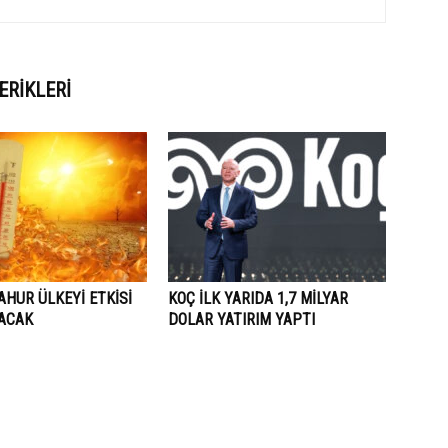
ERIKLERI
AHUR ÜLKEYİ ETKİSİ
KOÇ İLK YARIDA 1,7 MİLYAR
LACAK
DOLAR YATIRIM YAPTI