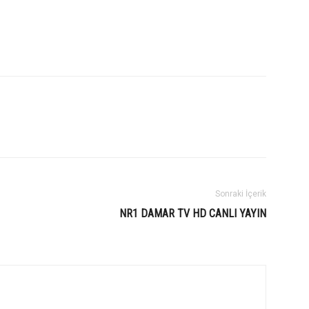
Sonraki İçerik
NR1 DAMAR TV HD CANLI YAYIN