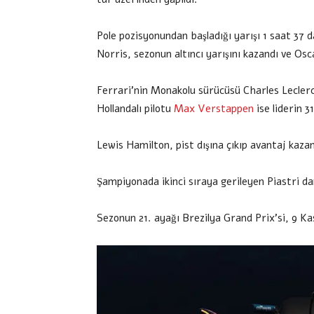
Pole pozisyonundan başladığı yarışı 1 saat 37 d
Norris, sezonun altıncı yarışını kazandı ve Osc
Ferrari’nin Monakolu sürücüsü Charles Leclerc,
Hollandalı pilotu
Max Verstappen
ise liderin 3
Lewis Hamilton, pist dışına çıkıp avantaj kazan
Şampiyonada ikinci sıraya gerileyen Piastri da
Sezonun 21. ayağı Brezilya Grand Prix’si, 9 K