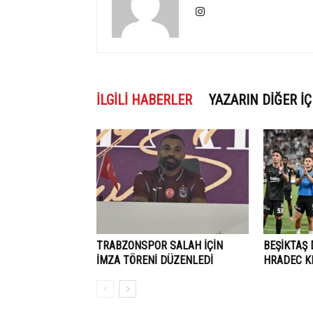
İLGILI HABERLER
YAZARIN DIĞER İÇ
TRABZONSPOR SALAH İÇİN
BEŞİKTAŞ
İMZA TÖRENİ DÜZENLEDİ
HRADEC KR