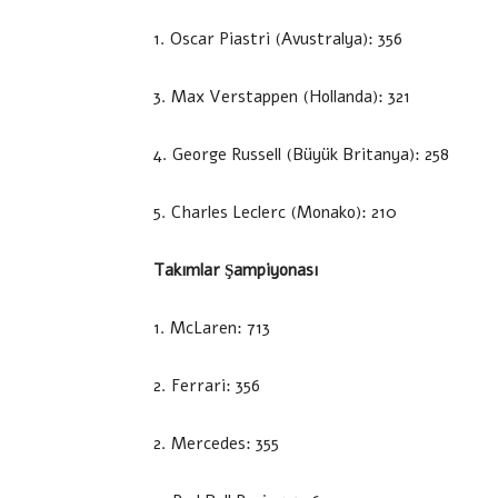
1. Oscar Piastri (Avustralya): 356
3. Max Verstappen (Hollanda): 321
4. George Russell (Büyük Britanya): 258
5. Charles Leclerc (Monako): 210
Takımlar Şampiyonası
1. McLaren: 713
2. Ferrari: 356
2. Mercedes: 355