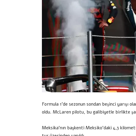
Formula 1’de sezonun sondan beşinci yarışı ol
oldu. McLaren pilotu, bu galibiyetle birlikte şa
Meksika’nın başkenti Meksiko’daki 4,3 kilomet
tur üzerinden yapıldı.