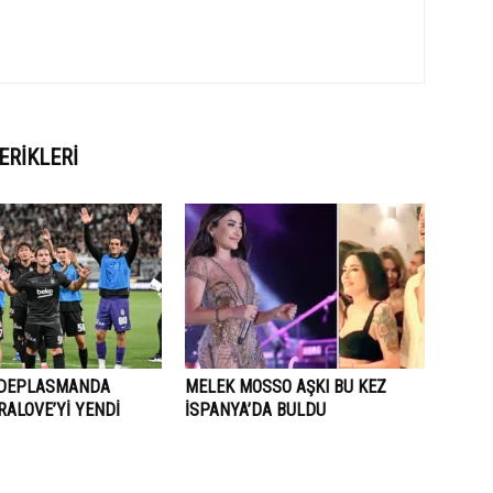
ERIKLERI
 DEPLASMANDA
MELEK MOSSO AŞKI BU KEZ
ALOVE’Yİ YENDİ
İSPANYA’DA BULDU