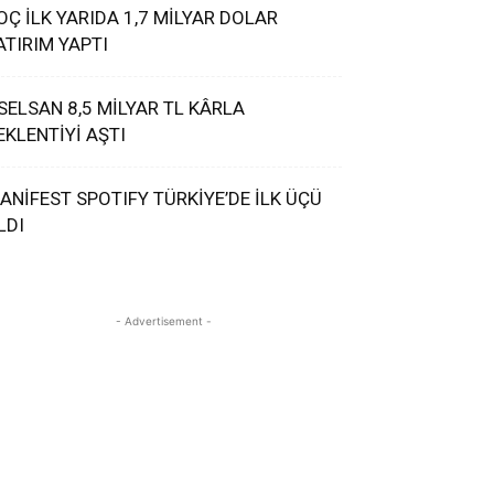
OÇ İLK YARIDA 1,7 MİLYAR DOLAR
ATIRIM YAPTI
SELSAN 8,5 MİLYAR TL KÂRLA
EKLENTİYİ AŞTI
ANİFEST SPOTIFY TÜRKİYE’DE İLK ÜÇÜ
LDI
- Advertisement -