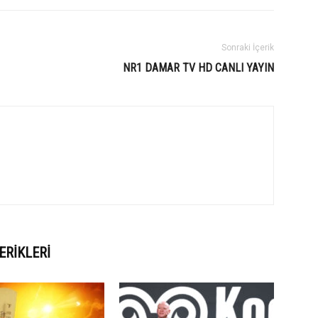
Sonraki İçerik
NR1 DAMAR TV HD CANLI YAYIN
ERIKLERI