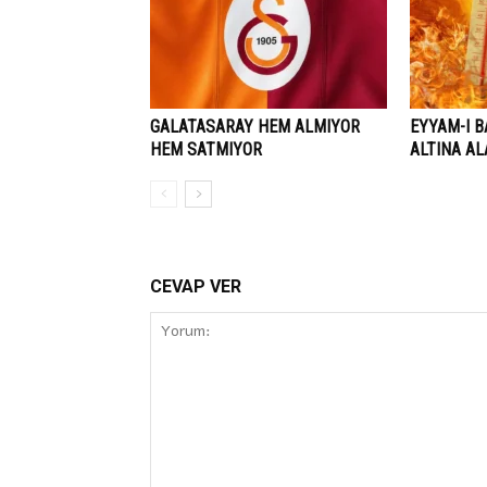
GALATASARAY HEM ALMIYOR
EYYAM-I B
HEM SATMIYOR
ALTINA A
CEVAP VER