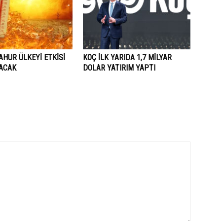
AHUR ÜLKEYİ ETKİSİ
KOÇ İLK YARIDA 1,7 MİLYAR
LACAK
DOLAR YATIRIM YAPTI