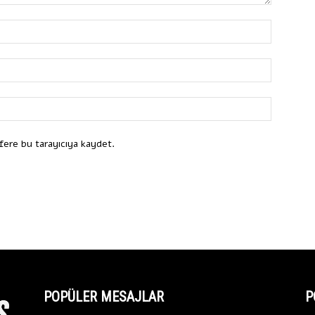
fere bu tarayıcıya kaydet.
POPÜLER MESAJLAR
P