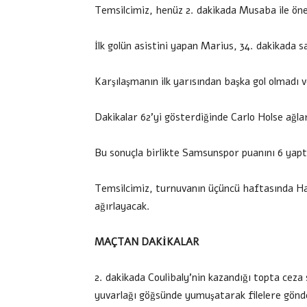
Temsilcimiz, henüz 2. dakikada Musaba ile öne
İlk golün asistini yapan Marius, 34. dakikada 
Karşılaşmanın ilk yarısından başka gol olmadı ve
Dakikalar 62’yi gösterdiğinde Carlo Holse ağla
Bu sonuçla birlikte Samsunspor puanını 6 yapt
Temsilcimiz, turnuvanın üçüncü haftasında Ha
ağırlayacak.
MAÇTAN DAKİKALAR
2. dakikada Coulibaly’nin kazandığı topta cez
yuvarlağı göğsünde yumuşatarak filelere gönd