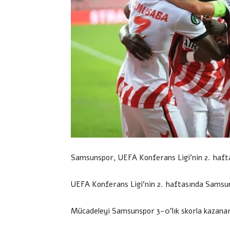
Samsunspor, UEFA Konferans Ligi’nin 2. hafta
UEFA Konferans Ligi’nin 2. haftasında Samsun
Mücadeleyi Samsunspor 3-0’lık skorla kazanara