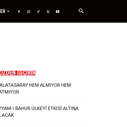
ĞER
ÖZDEN GEÇİRİN
ALATASARAY HEM ALMIYOR HEM
ATMIYOR
YYAM-I BAHUR ÜLKEYİ ETKİSİ ALTINA
LACAK