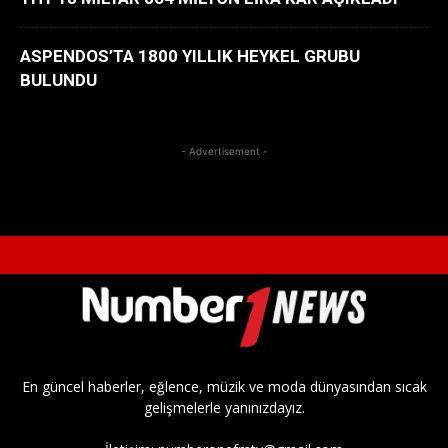
ASPENDOS’TA 1800 YILLIK HEYKEL GRUBU
BULUNDU
- Advertisement -
En güncel haberler, eğlence, müzik ve moda dünyasından sıcak
gelişmelerle yanınızdayız.