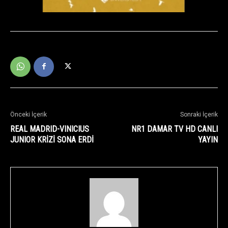
Önceki İçerik
Sonraki İçerik
REAL MADRID-VINICIUS
NR1 DAMAR TV HD CANLI
JUNIOR KRİZİ SONA ERDİ
YAYIN