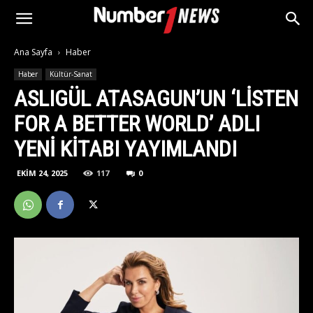
Ana Sayfa
Haber
Haber
Kültür-Sanat
ASLIGÜL ATASAGUN’UN ‘LISTEN
FOR A BETTER WORLD’ ADLI
YENI KITABI YAYIMLANDI
EKIM 24, 2025
117
0