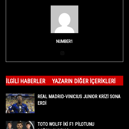
NUMBER1
İLGILI HABERLER
YAZARIN DIĞER İÇERIKLERI
REAL MADRID-VINICIUS JUNIOR KRİZİ SONA
ERDİ
TOTO WOLFF İKİ F1 PİLOTUNU