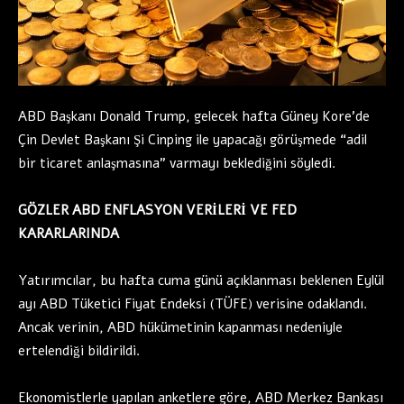
ABD Başkanı Donald Trump, gelecek hafta Güney Kore’de
Çin Devlet Başkanı Şi Cinping ile yapacağı görüşmede “adil
bir ticaret anlaşmasına” varmayı beklediğini söyledi.
GÖZLER ABD ENFLASYON VERİLERİ VE FED
KARARLARINDA
Yatırımcılar, bu hafta cuma günü açıklanması beklenen Eylül
ayı ABD Tüketici Fiyat Endeksi (TÜFE) verisine odaklandı.
Ancak verinin, ABD hükümetinin kapanması nedeniyle
ertelendiği bildirildi.
Ekonomistlerle yapılan anketlere göre, ABD Merkez Bankası