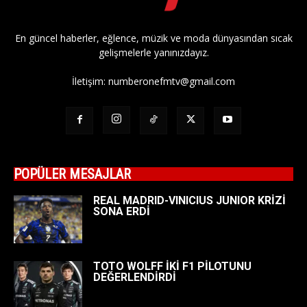
En güncel haberler, eğlence, müzik ve moda dünyasından sıcak
gelişmelerle yanınızdayız.
İletişim:
numberonefmtv@gmail.com
POPÜLER MESAJLAR
REAL MADRID-VINICIUS JUNIOR KRİZİ
SONA ERDİ
TOTO WOLFF İKİ F1 PİLOTUNU
DEĞERLENDİRDİ