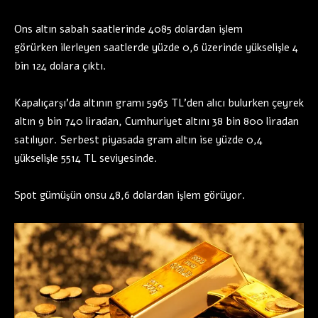
Ons altın sabah saatlerinde 4085 dolardan işlem
görürken ilerleyen saatlerde yüzde 0,6 üzerinde yükselişle 4
bin 124 dolara çıktı.
Kapalıçarşı’da altının gramı 5963 TL’den alıcı bulurken çeyrek
altın 9 bin 740 liradan, Cumhuriyet altını 38 bin 800 liradan
satılıyor. Serbest piyasada gram altın ise yüzde 0,4
yükselişle 5514 TL seviyesinde.
Spot gümüşün onsu 48,6 dolardan işlem görüyor.