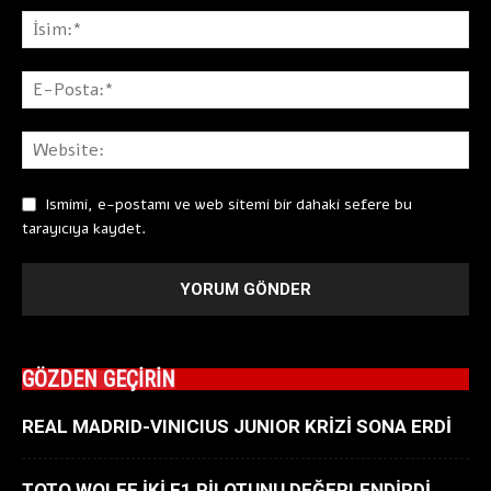
Ismimi, e-postamı ve web sitemi bir dahaki sefere bu
tarayıcıya kaydet.
GÖZDEN GEÇİRİN
REAL MADRID-VINICIUS JUNIOR KRİZİ SONA ERDİ
TOTO WOLFF İKİ F1 PİLOTUNU DEĞERLENDİRDİ