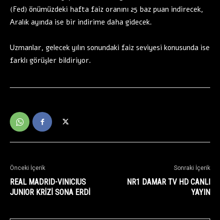
(Fed) önümüzdeki hafta faiz oranını 25 baz puan indirecek,
Aralık ayında ise bir indirime daha gidecek.
Uzmanlar, gelecek yılın sonundaki faiz seviyesi konusunda ise
farklı görüşler bildiriyor.
Önceki İçerik
Sonraki İçerik
REAL MADRID-VINICIUS
NR1 DAMAR TV HD CANLI
JUNIOR KRİZİ SONA ERDİ
YAYIN