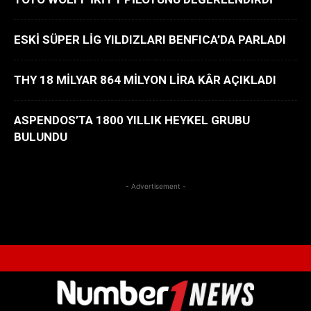
ESKİ SÜPER LİG YILDIZLARI BENFICA’DA PARLADI
THY 18 MİLYAR 864 MİLYON LİRA KÂR AÇIKLADI
ASPENDOS’TA 1800 YILLIK HEYKEL GRUBU
BULUNDU
- Advertisement -