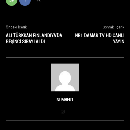
Önceki İçerik
Sonraki İçerik
ALİ TÜRKKAN FİNLANDİYA’DA
NR1 DAMAR TV HD CANLI
BEŞİNCİ SIRAYI ALDI
YAYIN
NUMBER1