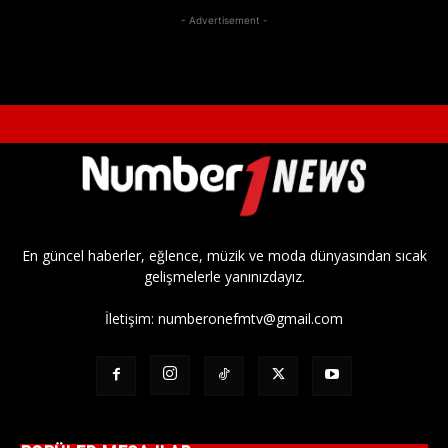
- Advertisement -
En güncel haberler, eğlence, müzik ve moda dünyasından sıcak
gelişmelerle yanınızdayız.
İletişim:
numberonefmtv@gmail.com