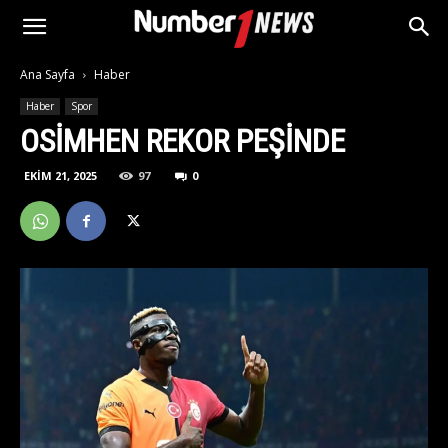
Ana Sayfa
Haber
Haber
Spor
OSIMHEN REKOR PEŞINDE
EKIM 21, 2025
97
0