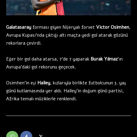
Galatasaray
forması giyen Nijeryalı forvet
Victor Osimhen
,
Avrupa Kupası’nda çıktığı altı maçta yedi gol atarak gözünü
rekorlara çevirdi.
Eğer bir gol daha atarsa, 7’de 7 yaparak
Burak Yılmaz
’ın
Avrupa’daki gol rekorunu geçecek.
Osimhen’in eşi
Hailey
, kızlarıyla birlikte futbolcunun 3. yaş
günü kutlamasında yer aldı. Hailey’in doğum günü partisi,
Afrika temalı müziklerle renklendi.