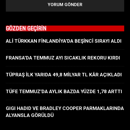
GÖZDEN GEÇİRİN
ALİ TÜRKKAN FİNLANDİYA’DA BEŞİNCİ SIRAYI ALDI
FRANSA’DA TEMMUZ AYI SICAKLIK REKORU KIRDI
TÜPRAŞ İLK YARIDA 49,8 MİLYAR TL KÂR AÇIKLADI
TÜFE TEMMUZ’DA AYLIK BAZDA YÜZDE 1,78 ARTTI
GIGI HADID VE BRADLEY COOPER PARMAKLARINDA
ALYANSLA GÖRÜLDÜ