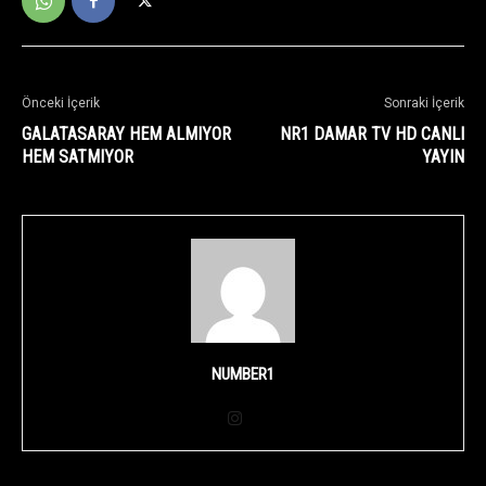
Önceki İçerik
Sonraki İçerik
GALATASARAY HEM ALMIYOR
NR1 DAMAR TV HD CANLI
HEM SATMIYOR
YAYIN
NUMBER1