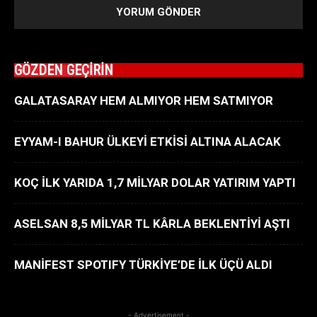
GÖZDEN GEÇİRİN
GALATASARAY HEM ALMIYOR HEM SATMIYOR
EYYAM-I BAHUR ÜLKEYİ ETKİSİ ALTINA ALACAK
KOÇ İLK YARIDA 1,7 MİLYAR DOLAR YATIRIM YAPTI
ASELSAN 8,5 MİLYAR TL KÂRLA BEKLENTİYİ AŞTI
MANİFEST SPOTIFY TÜRKİYE’DE İLK ÜÇÜ ALDI
- Advertisement -