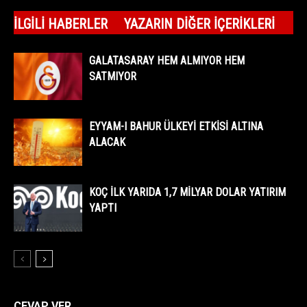
İLGILI HABERLER
YAZARIN DIĞER İÇERIKLERI
GALATASARAY HEM ALMIYOR HEM
SATMIYOR
EYYAM-I BAHUR ÜLKEYİ ETKİSİ ALTINA
ALACAK
KOÇ İLK YARIDA 1,7 MİLYAR DOLAR YATIRIM
YAPTI
CEVAP VER