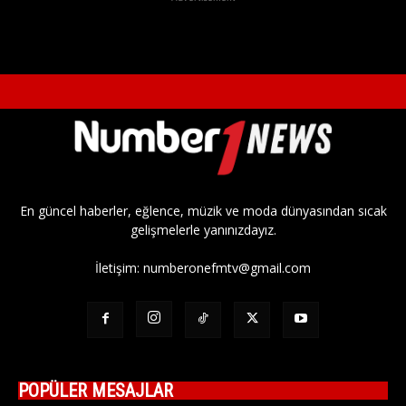
En güncel haberler, eğlence, müzik ve moda dünyasından sıcak
gelişmelerle yanınızdayız.
İletişim:
numberonefmtv@gmail.com
POPÜLER MESAJLAR