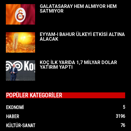
GALATASARAY HEM ALMIYOR HEM
SATMIYOR
EYYAM-I BAHUR ÜLKEYİ ETKİSİ ALTINA
ALACAK
KOÇ İLK YARIDA 1,7 MİLYAR DOLAR
YATIRIM YAPTI
POPÜLER KATEGORİLER
5
EKONOMI
3196
HABER
76
KÜLTÜR-SANAT