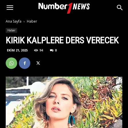
Ana Sayfa
Haber
Haber
KIRIK KALPLERE DERS VERECEK
EKIM 21, 2025
94
0