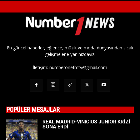
En güncel haberler, eğlence, müzik ve moda dünyasından sıcak
gelişmelerle yanınızdayız.
İletişim:
numberonefmtv@gmail.com
POPÜLER MESAJLAR
REAL MADRID-VINICIUS JUNIOR KRİZİ
SONA ERDİ