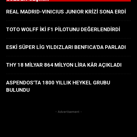
REAL MADRID-VINICIUS JUNIOR KRİZİ SONA ERDİ
TOTO WOLFF İKİ F1 PİLOTUNU DEĞERLENDİRDİ
ESKİ SÜPER LİG YILDIZLARI BENFICA’DA PARLADI
THY 18 MİLYAR 864 MİLYON LİRA KÂR AÇIKLADI
ASPENDOS’TA 1800 YILLIK HEYKEL GRUBU
BULUNDU
- Advertisement -