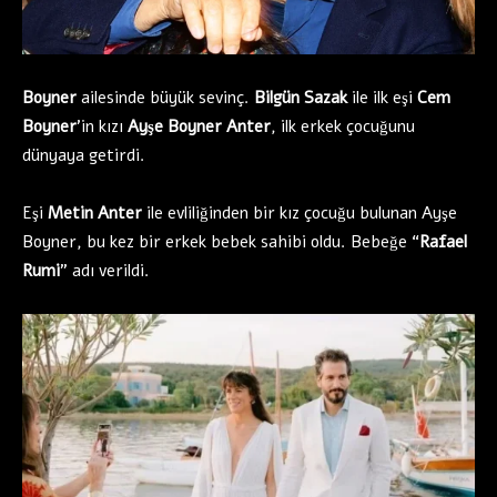
Boyner
ailesinde büyük sevinç.
Bilgün Sazak
ile ilk eşi
Cem
Boyner
’in kızı
Ayşe Boyner Anter
, ilk erkek çocuğunu
dünyaya getirdi.
Eşi
Metin Anter
ile evliliğinden bir kız çocuğu bulunan Ayşe
Boyner, bu kez bir erkek bebek sahibi oldu. Bebeğe “
Rafael
Rumi
” adı verildi.