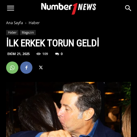
Ana Sayfa
Haber
Haber
Magazin
İLK ERKEK TORUN GELDI
EKIM 21, 2025
109
0