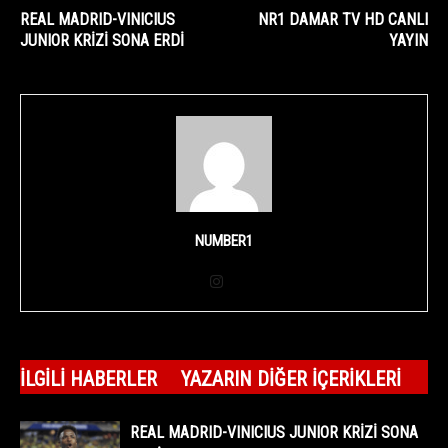
REAL MADRID-VINICIUS
NR1 DAMAR TV HD CANLI
JUNIOR KRİZİ SONA ERDİ
YAYIN
NUMBER1
İLGILI HABERLER
YAZARIN DIĞER İÇERIKLERI
REAL MADRID-VINICIUS JUNIOR KRİZİ SONA