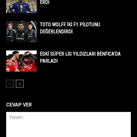
ERDİ
TOTO WOLFF İKİ F1 PİLOTUNU
DEĞERLENDİRDİ
ESKİ SÜPER LİG YILDIZLARI BENFICA’DA
PARLADI
CEVAP VER