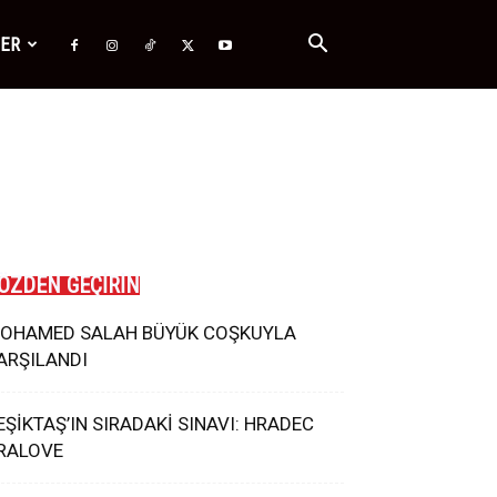
ĞER
ÖZDEN GEÇİRİN
OHAMED SALAH BÜYÜK COŞKUYLA
ARŞILANDI
EŞİKTAŞ’IN SIRADAKİ SINAVI: HRADEC
RALOVE