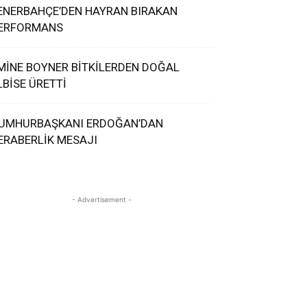
ENERBAHÇE’DEN HAYRAN BIRAKAN
ERFORMANS
MİNE BOYNER BİTKİLERDEN DOĞAL
LBİSE ÜRETTİ
UMHURBAŞKANI ERDOĞAN’DAN
ERABERLİK MESAJI
- Advertisement -