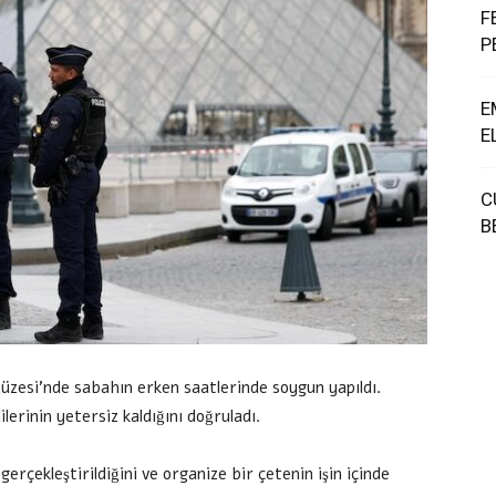
F
P
E
E
C
B
Müzesi’nde sabahın erken saatlerinde soygun yapıldı.
lerinin yetersiz kaldığını doğruladı.
gerçekleştirildiğini ve organize bir çetenin işin içinde