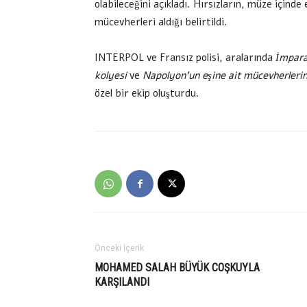
olabileceğini açıkladı. Hırsızların, müze içinde el
mücevherleri aldığı belirtildi.
INTERPOL ve Fransız polisi, aralarında
İmpara
kolyesi
ve
Napolyon’un eşine ait mücevherleri
özel bir ekip oluşturdu.
Önceki İçerik
MOHAMED SALAH BÜYÜK COŞKUYLA
KARŞILANDI