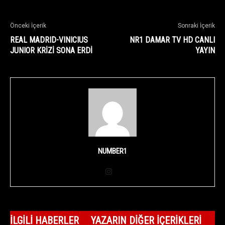
Önceki İçerik
Sonraki İçerik
REAL MADRID-VINICIUS
NR1 DAMAR TV HD CANLI
JUNIOR KRİZİ SONA ERDİ
YAYIN
NUMBER1
İLGILI HABERLER
YAZARIN DIĞER İÇERIKLERI