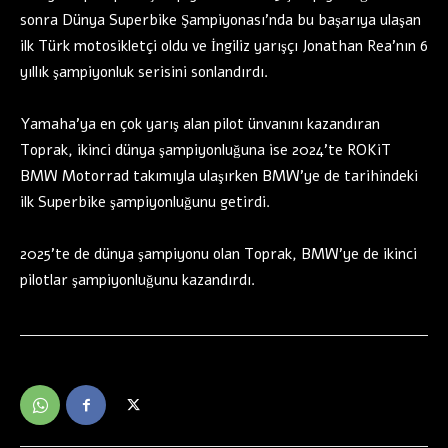
sonra Dünya Superbike Şampiyonası’nda bu başarıya ulaşan
ilk Türk motosikletçi oldu ve İngiliz yarışçı Jonathan Rea’nın 6
yıllık şampiyonluk serisini sonlandırdı.
Yamaha’ya en çok yarış alan pilot ünvanını kazandıran
Toprak, ikinci dünya şampiyonluğuna ise 2024’te ROKiT
BMW Motorrad takımıyla ulaşırken BMW’ye de tarihindeki
ilk Superbike şampiyonluğunu getirdi.
2025’te de dünya şampiyonu olan Toprak, BMW’ye de ikinci
pilotlar şampiyonluğunu kazandırdı.