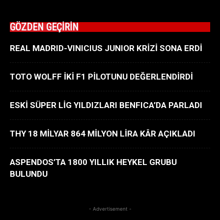
GÖZDEN GEÇİRİN
REAL MADRID-VINICIUS JUNIOR KRİZİ SONA ERDİ
TOTO WOLFF İKİ F1 PİLOTUNU DEĞERLENDİRDİ
ESKİ SÜPER LİG YILDIZLARI BENFICA’DA PARLADI
THY 18 MİLYAR 864 MİLYON LİRA KÂR AÇIKLADI
ASPENDOS’TA 1800 YILLIK HEYKEL GRUBU
BULUNDU
- Advertisement -