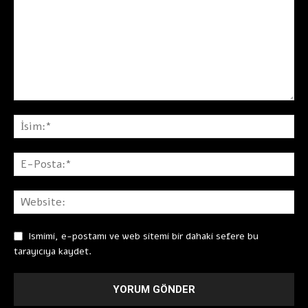
Ismimi, e-postamı ve web sitemi bir dahaki sefere bu
tarayıcıya kaydet.