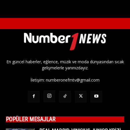
En güncel haberler, eğlence, müzik ve moda dünyasından sıcak
gelişmelerle yanınızdayız.
İletişim:
numberonefmtv@gmail.com
POPÜLER MESAJLAR