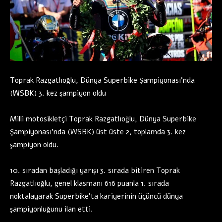
Toprak Razgatlıoğlu, Dünya Superbike Şampiyonası’nda
(WSBK) 3. kez şampiyon oldu
Milli motosikletçi Toprak Razgatlıoğlu, Dünya Superbike
Şampiyonası’nda (WSBK) üst üste 2, toplamda 3. kez
şampiyon oldu.
10. sıradan başladığı yarışı 3. sırada bitiren Toprak
Razgatlıoğlu, genel klasmanı 616 puanla 1. sırada
noktalayarak Superbike’ta kariyerinin üçüncü dünya
şampiyonluğunu ilan etti.