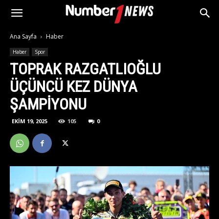
Ana Sayfa
Haber
Haber
Spor
TOPRAK RAZGATLIOĞLU
ÜÇÜNCÜ KEZ DÜNYA
ŞAMPIYONU
EKIM 19, 2025
105
0