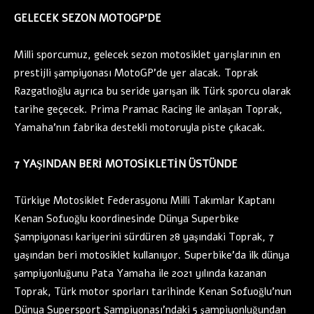
GELECEK SEZON MOTOGP’DE
Milli sporcumuz, gelecek sezon motosiklet yarışlarının en
prestijli şampiyonası MotoGP’de yer alacak. Toprak
Razgatlıoğlu ayrıca bu seride yarışan ilk Türk sporcu olarak
tarihe geçecek. Prima Pramac Racing ile anlaşan Toprak,
Yamaha’nın fabrika destekli motoruyla piste çıkacak.
7 YAŞINDAN BERİ MOTOSİKLETİN ÜSTÜNDE
Türkiye Motosiklet Federasyonu Milli Takımlar Kaptanı
Kenan Sofuoğlu koordinesinde Dünya Superbike
Şampiyonası kariyerini sürdüren 28 yaşındaki Toprak, 7
yaşından beri motosiklet kullanıyor. Superbike’da ilk dünya
şampiyonluğunu Pata Yamaha ile 2021 yılında kazanan
Toprak, Türk motor sporları tarihinde Kenan Sofuoğlu’nun
Dünya Supersport Şampiyonası’ndaki 5 şampiyonluğundan