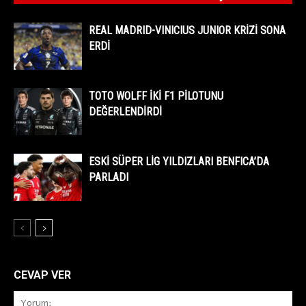
REAL MADRID-VINICIUS JUNIOR KRİZİ SONA
ERDİ
TOTO WOLFF İKİ F1 PİLOTUNU
DEĞERLENDİRDİ
ESKİ SÜPER LİG YILDIZLARI BENFICA’DA
PARLADI
CEVAP VER