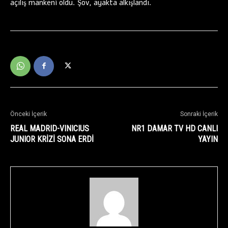
açılış mankeni oldu. Şov, ayakta alkışlandı.
Önceki İçerik
Sonraki İçerik
REAL MADRID-VINICIUS
NR1 DAMAR TV HD CANLI
JUNIOR KRİZİ SONA ERDİ
YAYIN