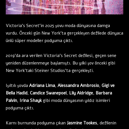
Victoria’s Secret’in 2025 şovu moda dünyasına damga
vurdu. Önceki gün New York’ta gerçekleşen defilede dünyaca
ünlü süper modeller podyuma çıktı.
2019’da ara verilen Victoria’s Secret defilesi, geçen sene
yeniden düzenlenmeye başlamıştı. Bu yılki şov önceki gibi
New York’taki Steiner Studios’ta gerçekleşti.
Işıltılı şovda
Adriana Lima
,
Alessandra Ambrosio
,
Gigi ve
Bella Hadid
,
Candice Swanepoel
,
Lily Aldridge
,
Barbara
Palvin
,
Irina Shayk
gibi moda dünyasının yıldız isimleri
podyuma çıktı.
Karnı burnunda podyuma çıkan
Jasmine Tookes
, defilenin