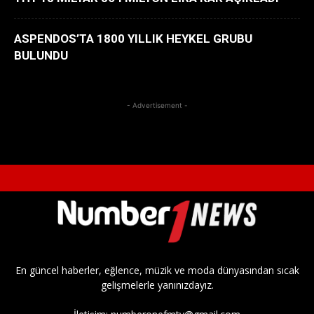
ASPENDOS’TA 1800 YILLIK HEYKEL GRUBU
BULUNDU
- Advertisement -
En güncel haberler, eğlence, müzik ve moda dünyasından sıcak
gelişmelerle yanınızdayız.