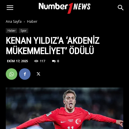
Ana Sayfa
Haber
Haber
Spor
KENAN YILDIZ’A ‘AKDENIZ
MÜKEMMELIYET’ ÖDÜLÜ
EKIM 17, 2025
117
0