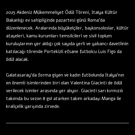
2025 Akdeniz Mükemmeliyet Ödül Töreni, İtalya Kültür
Bakanlığı ev sahipliğinde pazartesi günü Roma’da
düzenlenecek. Aralarında büyükelçiler, başkonsoloslar, kültür
ataşeleri, kamu kurumları temsilcileri ve sivil toplum
kuruluşlarının yer aldığı çok sayıda yerli ve yabancı davetlinin
katılacağı törende Portekizli efsane futbolcu Luis Figo da
ödül alacak.
Galatasaray’da forma giyen ve kadın futbolunda İtalya’nın
en önemli isimlerinden biri olan Valentina Giacinti de ödül
verilecek isimler arasında yer alıyor. Giacinti sarı kırmızılı
takımda bu sezon 8 gol atarken takım arkadaşı Manga ile
kraliçelik yarışında zirvede.