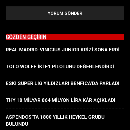
GÖZDEN GEÇİRİN
REAL MADRID-VINICIUS JUNIOR KRİZİ SONA ERDİ
TOTO WOLFF İKİ F1 PİLOTUNU DEĞERLENDİRDİ
ESKİ SÜPER LİG YILDIZLARI BENFICA’DA PARLADI
THY 18 MİLYAR 864 MİLYON LİRA KÂR AÇIKLADI
ASPENDOS’TA 1800 YILLIK HEYKEL GRUBU
BULUNDU