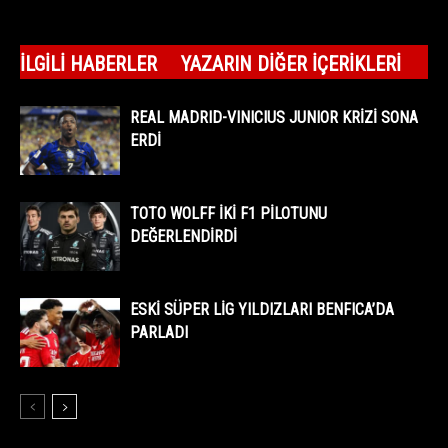
İLGILI HABERLER
YAZARIN DIĞER İÇERIKLERI
REAL MADRID-VINICIUS JUNIOR KRİZİ SONA
ERDİ
TOTO WOLFF İKİ F1 PİLOTUNU
DEĞERLENDİRDİ
ESKİ SÜPER LİG YILDIZLARI BENFICA’DA
PARLADI