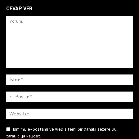
CEVAP VER
Ismimi, e-postamı ve web sitemi bir dahaki sefere bu
tarayıcıya kaydet.