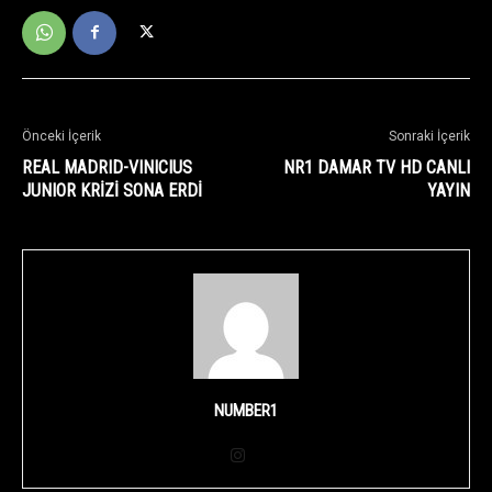
Önceki İçerik
Sonraki İçerik
REAL MADRID-VINICIUS
NR1 DAMAR TV HD CANLI
JUNIOR KRİZİ SONA ERDİ
YAYIN
NUMBER1