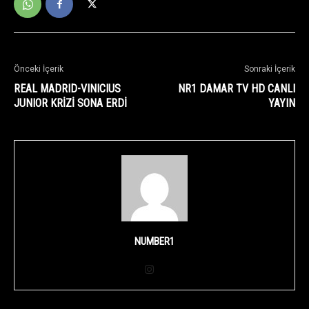
Önceki İçerik
Sonraki İçerik
REAL MADRID-VINICIUS
NR1 DAMAR TV HD CANLI
JUNIOR KRİZİ SONA ERDİ
YAYIN
NUMBER1