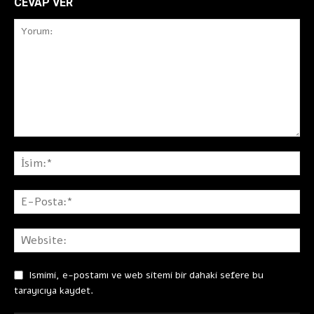
CEVAP VER
Ismimi, e-postamı ve web sitemi bir dahaki sefere bu
tarayıcıya kaydet.