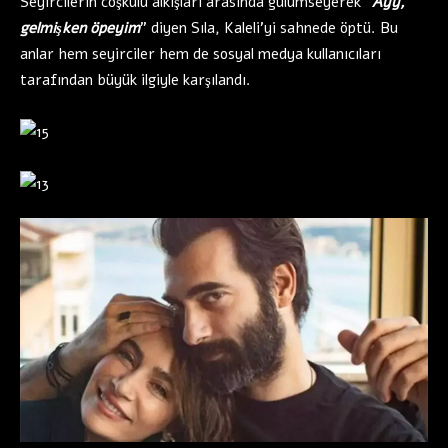
Seyircilerin coşkulu alkışları arasında gülümseyerek “
Ayy,
gelmişken öpeyim
” diyen Sıla, Kaleli’yi sahnede öptü. Bu
anlar hem seyirciler hem de sosyal medya kullanıcıları
tarafından büyük ilgiyle karşılandı.