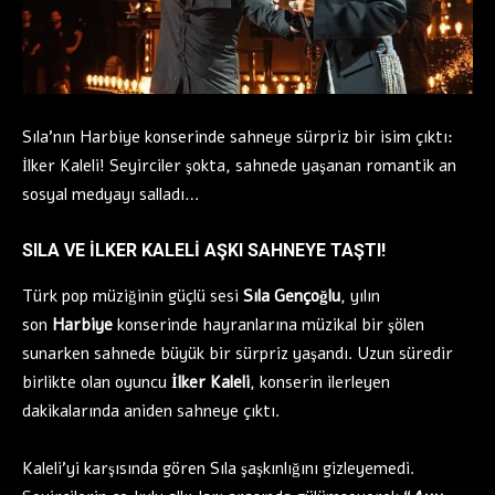
Sıla’nın Harbiye konserinde sahneye sürpriz bir isim çıktı:
İlker Kaleli! Seyirciler şokta, sahnede yaşanan romantik an
sosyal medyayı salladı…
SILA VE İLKER KALELI AŞKI SAHNEYE TAŞTI!
Türk pop müziğinin güçlü sesi
Sıla Gençoğlu
, yılın
son
Harbiye
konserinde hayranlarına müzikal bir şölen
sunarken sahnede büyük bir sürpriz yaşandı. Uzun süredir
birlikte olan oyuncu
İlker Kaleli
, konserin ilerleyen
dakikalarında aniden sahneye çıktı.
Kaleli’yi karşısında gören Sıla şaşkınlığını gizleyemedi.