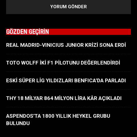
GÖZDEN GEÇİRİN
REAL MADRID-VINICIUS JUNIOR KRİZİ SONA ERDİ
TOTO WOLFF İKİ F1 PİLOTUNU DEĞERLENDİRDİ
ESKİ SÜPER LİG YILDIZLARI BENFICA’DA PARLADI
THY 18 MİLYAR 864 MİLYON LİRA KÂR AÇIKLADI
ASPENDOS’TA 1800 YILLIK HEYKEL GRUBU
BULUNDU