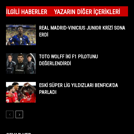
İLGILI HABERLER
YAZARIN DIĞER İÇERIKLERI
REAL MADRID-VINICIUS JUNIOR KRİZİ SONA
ERDİ
TOTO WOLFF İKİ F1 PİLOTUNU
DEĞERLENDİRDİ
ESKİ SÜPER LİG YILDIZLARI BENFICA’DA
PARLADI