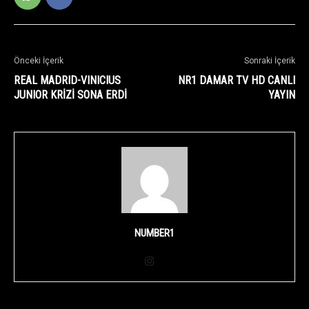
Önceki İçerik
Sonraki İçerik
REAL MADRID-VINICIUS
NR1 DAMAR TV HD CANLI
JUNIOR KRİZİ SONA ERDİ
YAYIN
NUMBER1