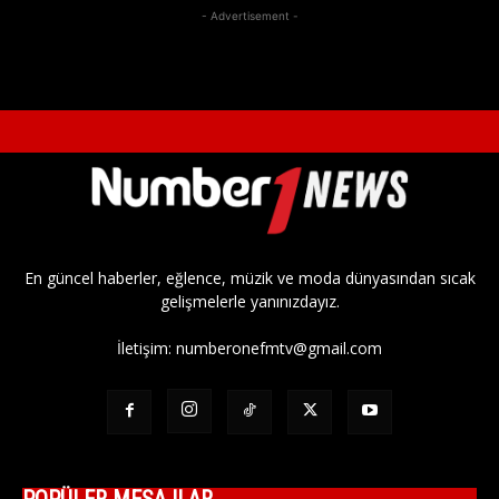
- Advertisement -
En güncel haberler, eğlence, müzik ve moda dünyasından sıcak
gelişmelerle yanınızdayız.
İletişim:
numberonefmtv@gmail.com
POPÜLER MESAJLAR