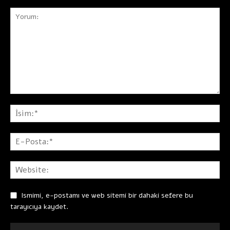
Ismimi, e-postamı ve web sitemi bir dahaki sefere bu
tarayıcıya kaydet.