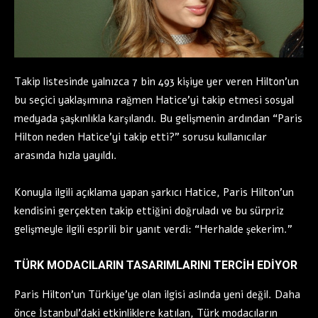
Takip listesinde yalnızca 7 bin 493 kişiye yer veren Hilton’un
bu seçici yaklaşımına rağmen Hatice’yi takip etmesi sosyal
medyada şaşkınlıkla karşılandı. Bu gelişmenin ardından “Paris
Hilton neden Hatice’yi takip etti?” sorusu kullanıcılar
arasında hızla yayıldı.
Konuyla ilgili açıklama yapan şarkıcı Hatice, Paris Hilton’un
kendisini gerçekten takip ettiğini doğruladı ve bu sürpriz
gelişmeyle ilgili esprili bir yanıt verdi: “Herhalde şekerim.”
TÜRK MODACILARIN TASARIMLARINI TERCİH EDİYOR
Paris Hilton’un Türkiye’ye olan ilgisi aslında yeni değil. Daha
önce İstanbul’daki etkinliklere katılan, Türk modacıların