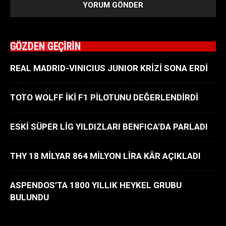
GÖZDEN GEÇİRİN
REAL MADRID-VINICIUS JUNIOR KRİZİ SONA ERDİ
TOTO WOLFF İKİ F1 PİLOTUNU DEĞERLENDİRDİ
ESKİ SÜPER LİG YILDIZLARI BENFICA’DA PARLADI
THY 18 MİLYAR 864 MİLYON LİRA KÂR AÇIKLADI
ASPENDOS’TA 1800 YILLIK HEYKEL GRUBU
BULUNDU