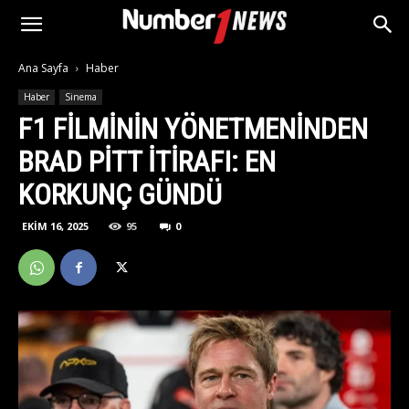
Ana Sayfa
Haber
Haber
Sinema
F1 FILMININ YÖNETMENINDEN
BRAD PITT ITIRAFI: EN
KORKUNÇ GÜNDÜ
EKIM 16, 2025
95
0