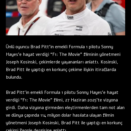
Ünlü oyuncu Brad Pitt’in emekli Formula 1 pilotu Sonny
Hayes’e hayat verdiği “F1: The Movie” filminin yönetmeni
Joseph Kosinski, çekimlerde yaşananları anlattı. Kosinski,
Brad Pitt ile yaptığı en korkunç çekime ilişkin itiraflarda
bulundu.
Brad Pitt’in emekli Formula 1 pilotu Sonny Hayes’e hayat
verdiği “F1: The Movie” filmi, 27 Haziran 2025’te vizyona
girdi. Daha vizyona girmeden eleştirmenlerden tam not alan
ve dünya çapında 114 milyon dolar hasılata ulaşan filmin
yönetmeni Joseph Kosinski, Brad Pitt ile yaptığı en korkunç
çekimi People dergisine anlattı.