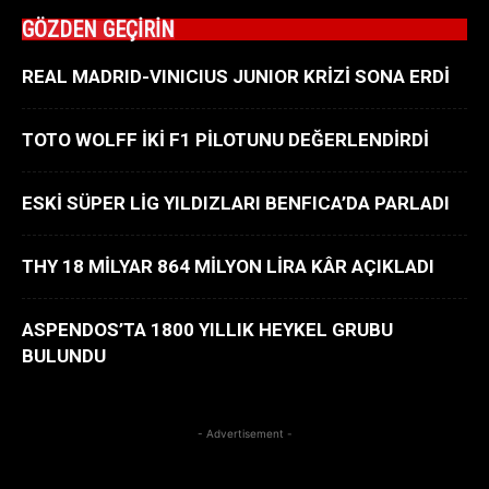
GÖZDEN GEÇİRİN
REAL MADRID-VINICIUS JUNIOR KRİZİ SONA ERDİ
TOTO WOLFF İKİ F1 PİLOTUNU DEĞERLENDİRDİ
ESKİ SÜPER LİG YILDIZLARI BENFICA’DA PARLADI
THY 18 MİLYAR 864 MİLYON LİRA KÂR AÇIKLADI
ASPENDOS’TA 1800 YILLIK HEYKEL GRUBU
BULUNDU
- Advertisement -