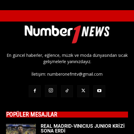
En güncel haberler, eğlence, müzik ve moda dünyasından sıcak
gelişmelerle yanınızdayız.
İletişim:
numberonefmtv@gmail.com
POPÜLER MESAJLAR
REAL MADRID-VINICIUS JUNIOR KRİZİ
SONA ERDİ