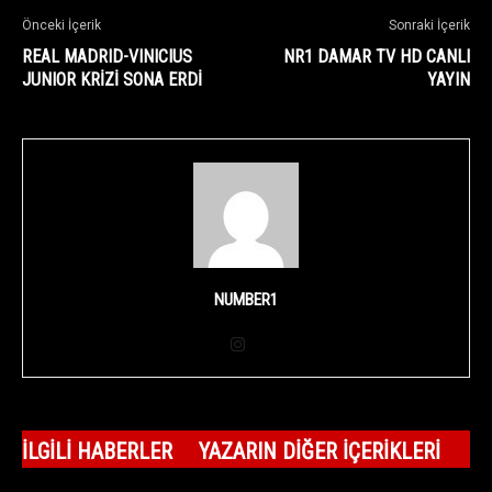
Önceki İçerik
Sonraki İçerik
REAL MADRID-VINICIUS
NR1 DAMAR TV HD CANLI
JUNIOR KRİZİ SONA ERDİ
YAYIN
NUMBER1
İLGILI HABERLER
YAZARIN DIĞER İÇERIKLERI