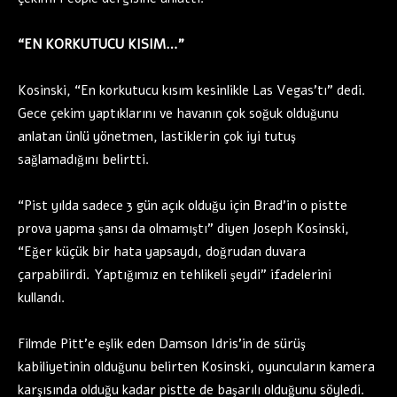
“EN KORKUTUCU KISIM…”
Kosinski, “En korkutucu kısım kesinlikle Las Vegas’tı” dedi.
Gece çekim yaptıklarını ve havanın çok soğuk olduğunu
anlatan ünlü yönetmen, lastiklerin çok iyi tutuş
sağlamadığını belirtti.
“Pist yılda sadece 3 gün açık olduğu için Brad’in o pistte
prova yapma şansı da olmamıştı” diyen Joseph Kosinski,
“Eğer küçük bir hata yapsaydı, doğrudan duvara
çarpabilirdi. Yaptığımız en tehlikeli şeydi” ifadelerini
kullandı.
Filmde Pitt’e eşlik eden Damson Idris’in de sürüş
kabiliyetinin olduğunu belirten Kosinski, oyuncuların kamera
karşısında olduğu kadar pistte de başarılı olduğunu söyledi.