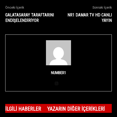
Önceki İçerik
Sonraki İçerik
GALATASARAY TARAFTARINI
NR1 DAMAR TV HD CANLI
ENDİŞELENDİRİYOR
YAYIN
NUMBER1
İLGILI HABERLER
YAZARIN DIĞER İÇERIKLERI