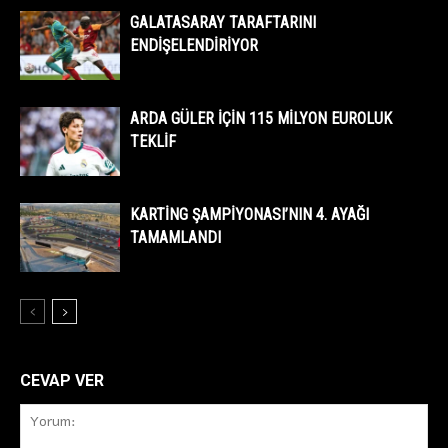
GALATASARAY TARAFTARINI
ENDİŞELENDİRİYOR
ARDA GÜLER İÇİN 115 MİLYON EUROLUK
TEKLİF
KARTİNG ŞAMPİYONASI’NIN 4. AYAĞI
TAMAMLANDI
CEVAP VER