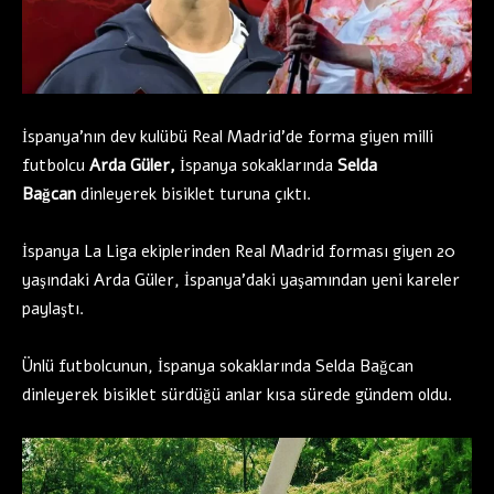
İspanya’nın dev kulübü Real Madrid’de forma giyen milli
futbolcu
Arda Güler,
İspanya sokaklarında
Selda
Bağcan
dinleyerek bisiklet turuna çıktı.
İspanya La Liga ekiplerinden Real Madrid forması giyen 20
yaşındaki Arda Güler, İspanya’daki yaşamından yeni kareler
paylaştı.
Ünlü futbolcunun, İspanya sokaklarında Selda Bağcan
dinleyerek bisiklet sürdüğü anlar kısa sürede gündem oldu.