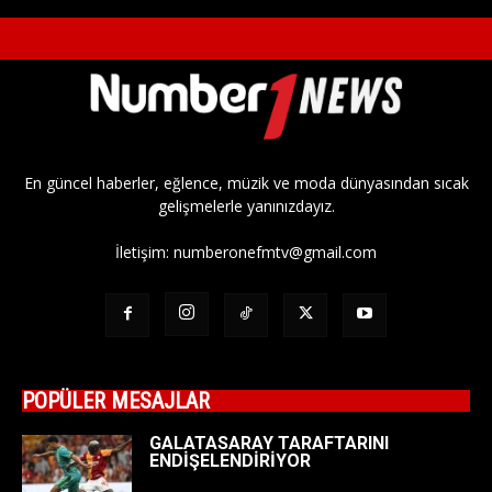
En güncel haberler, eğlence, müzik ve moda dünyasından sıcak
gelişmelerle yanınızdayız.
İletişim:
numberonefmtv@gmail.com
POPÜLER MESAJLAR
GALATASARAY TARAFTARINI
ENDİŞELENDİRİYOR