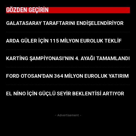
GÖZDEN GEÇİRİN
GALATASARAY TARAFTARINI ENDİŞELENDİRİYOR
ARDA GÜLER İÇİN 115 MİLYON EUROLUK TEKLİF
KARTİNG ŞAMPİYONASI’NIN 4. AYAĞI TAMAMLANDI
FORD OTOSAN’DAN 364 MİLYON EUROLUK YATIRIM
EL NİNO İÇİN GÜÇLÜ SEYİR BEKLENTİSİ ARTIYOR
- Advertisement -