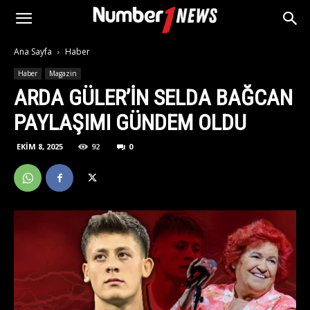
Ana Sayfa
Haber
Haber
Magazin
ARDA GÜLER’IN SELDA BAĞCAN
PAYLAŞIMI GÜNDEM OLDU
EKIM 8, 2025
92
0