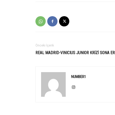
Önceki İçerik
REAL MADRID-VINICIUS JUNIOR KRİZİ SONA ER
NUMBER1