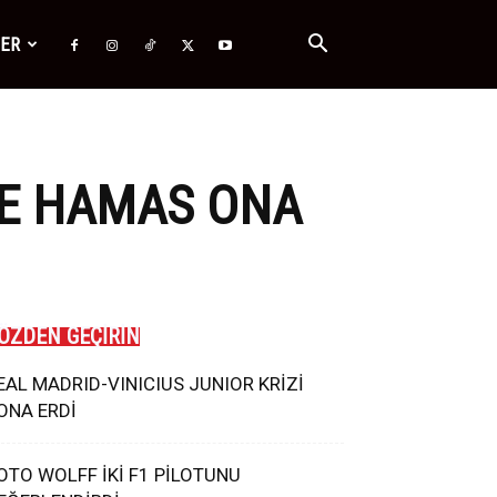
ĞER
VE HAMAS ONA
ÖZDEN GEÇİRİN
EAL MADRID-VINICIUS JUNIOR KRİZİ
ONA ERDİ
OTO WOLFF İKİ F1 PİLOTUNU