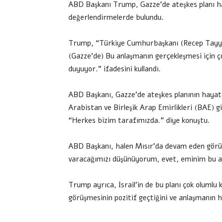
ABD Başkanı Trump, Gazze’de ateşkes planı ha
değerlendirmelerde bulundu.
Trump, “Türkiye Cumhurbaşkanı (Recep Tayyip)
(Gazze’de) Bu anlaşmanın gerçekleşmesi için 
duyuyor.” ifadesini kullandı.
ABD Başkanı, Gazze’de ateşkes planının hayata
Arabistan ve Birleşik Arap Emirlikleri (BAE) gi
“Herkes bizim tarafımızda.” diye konuştu.
ABD Başkanı, halen Mısır’da devam eden görüşm
varacağımızı düşünüyorum, evet, eminim bu a
Trump ayrıca, İsrail’in de bu planı çok olumlu 
görüşmesinin pozitif geçtiğini ve anlaşmanın 