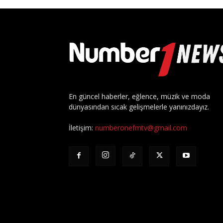
En güncel haberler, eğlence, müzik ve moda
dünyasından sıcak gelişmelerle yanınızdayız.
İletişim:
numberonefmtv@gmail.com