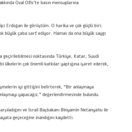
kkında Oval Ofis’te basın mensuplarına
 Erdoğan ile görüştüm. O harika ve çok güçlü biri.
çok büyük çaba sarf ediyor. Hamas da ona büyük saygı
 geçirilebilmesi noktasında Türkiye, Katar, Suudi
bi ülkelerin çok önemli katkılar yaptığına işaret ederek,
elerin iyi gittiğini belirterek, “Bir anlaşmaya
nlaşmayı yapacağız.” değerlendirmesinde bulundu.
karşıladığını ve İsrail Başbakanı Binyamin Netanyahu ile
hayata geçeceğine inandığını kaydetti.