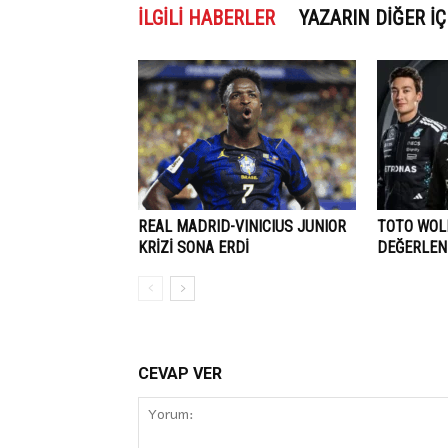
İLGILI HABERLER
YAZARIN DIĞER İÇ
REAL MADRID-VINICIUS JUNIOR
TOTO WOLF
KRİZİ SONA ERDİ
DEĞERLEN
CEVAP VER