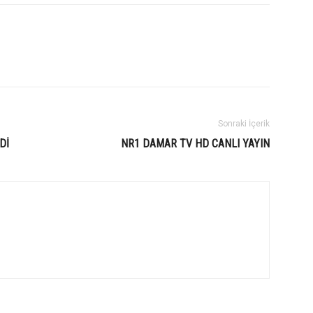
Sonraki İçerik
Dİ
NR1 DAMAR TV HD CANLI YAYIN