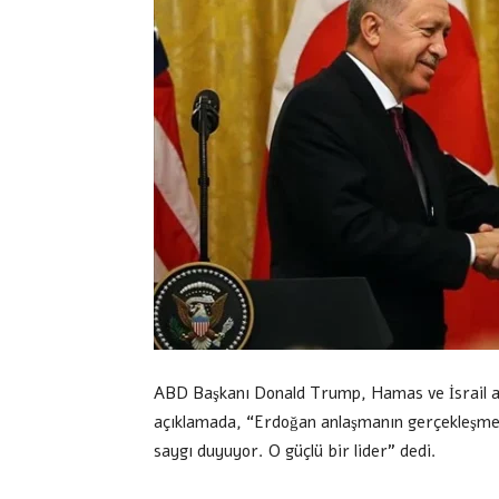
ABD Başkanı Donald Trump, Hamas ve İsrail ara
açıklamada, “Erdoğan anlaşmanın gerçekleşmes
saygı duyuyor. O güçlü bir lider” dedi.