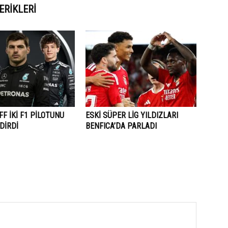
ERIKLERI
F İKİ F1 PİLOTUNU
ESKİ SÜPER LİG YILDIZLARI
DİRDİ
BENFICA’DA PARLADI