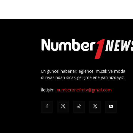
En güncel haberler, eğlence, müzik ve moda
dünyasından sıcak gelişmelerle yanınızdayız.
İletişim:
numberonefmtv@gmail.com