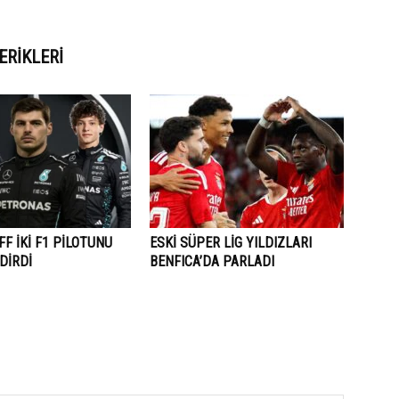
ERIKLERI
F İKİ F1 PİLOTUNU
ESKİ SÜPER LİG YILDIZLARI
DİRDİ
BENFICA’DA PARLADI