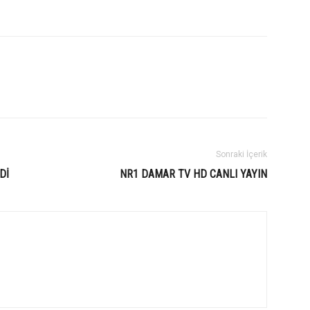
Sonraki İçerik
Dİ
NR1 DAMAR TV HD CANLI YAYIN