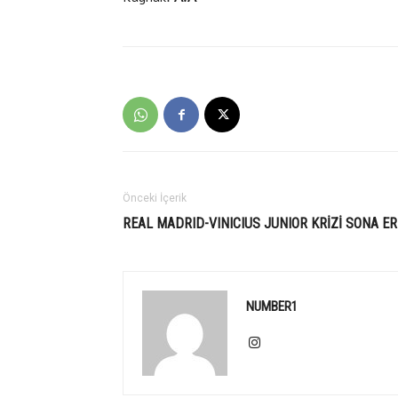
Önceki İçerik
REAL MADRID-VINICIUS JUNIOR KRİZİ SONA ER
NUMBER1