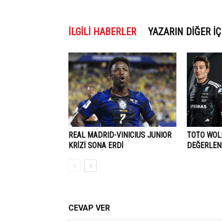
İLGILI HABERLER
YAZARIN DIĞER İÇ
REAL MADRID-VINICIUS JUNIOR
TOTO WOLF
KRİZİ SONA ERDİ
DEĞERLEN
CEVAP VER