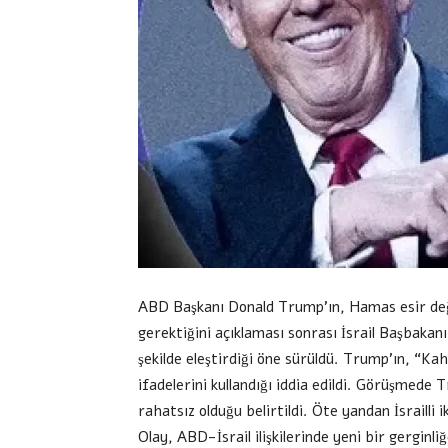
ABD Başkanı Donald Trump’ın, Hamas esir değ
gerektiğini açıklaması sonrası İsrail Başbaka
şekilde eleştirdiği öne sürüldü. Trump’ın, “
ifadelerini kullandığı iddia edildi. Görüşmed
rahatsız olduğu belirtildi. Öte yandan İsrailli 
Olay, ABD-İsrail ilişkilerinde yeni bir gerginli