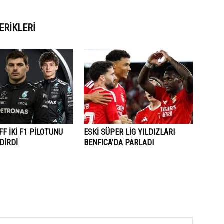
ERIKLERI
F İKİ F1 PİLOTUNU
ESKİ SÜPER LİG YILDIZLARI
DİRDİ
BENFICA’DA PARLADI