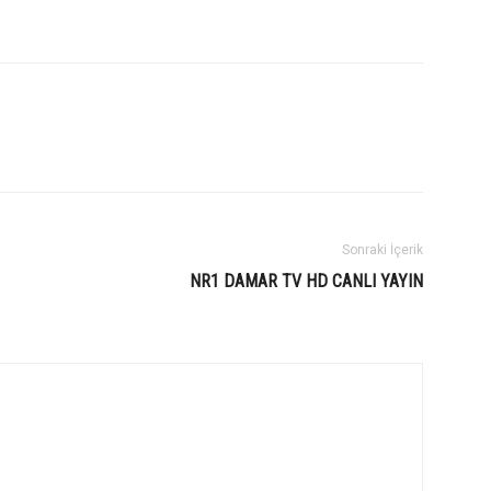
Sonraki İçerik
NR1 DAMAR TV HD CANLI YAYIN