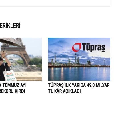
ERIKLERI
A TEMMUZ AYI
TÜPRAŞ İLK YARIDA 49,8 MİLYAR
REKORU KIRDI
TL KÂR AÇIKLADI