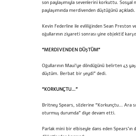
son paylaşımıyla sevenlerini korkuttu. Sosyal 
paylaşımında merdivenden düştüğünü açıkladı.
Kevin Federline ile evliliğinden Sean Preston v
oğullarının ziyareti sonrası yine objektif karşı
“MERDİVENDEN DÜŞTÜM”
Oğullarının Maui’ye döndüğünü belirten 43 ya
düştüm. Berbat bir şeydi” dedi.
“KORKUNÇTU…”
Britney Spears, sözlerine “Korkunçtu… Ara sır
oturmuş durumda” diye devam etti.
Parlak mini bir elbiseyle dans eden Spears’ın