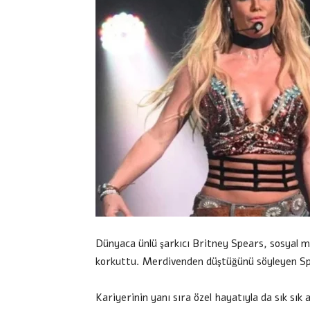
Dünyaca ünlü şarkıcı Britney Spears, sosyal m
korkuttu. Merdivenden düştüğünü söyleyen Spe
Kariyerinin yanı sıra özel hayatıyla da sık sık