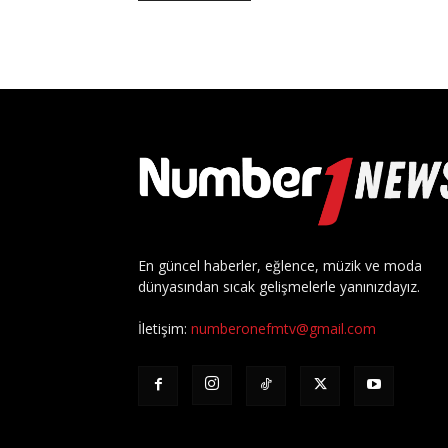
En güncel haberler, eğlence, müzik ve moda
dünyasından sıcak gelişmelerle yanınızdayız.
İletişim:
numberonefmtv@gmail.com