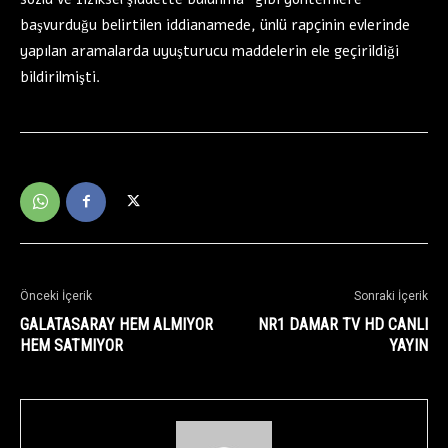
başvurduğu belirtilen iddianamede, ünlü rapçinin evlerinde
yapılan aramalarda uyuşturucu maddelerin ele geçirildiği
bildirilmişti.
Önceki İçerik
Sonraki İçerik
GALATASARAY HEM ALMIYOR
NR1 DAMAR TV HD CANLI
HEM SATMIYOR
YAYIN