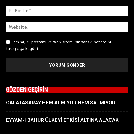
Ismimi, e-postamı ve web sitemi bir dahaki sefere bu
tarayıcıya kaydet.
GÖZDEN GEÇİRİN
GALATASARAY HEM ALMIYOR HEM SATMIYOR
EYYAM-I BAHUR ÜLKEYİ ETKİSİ ALTINA ALACAK