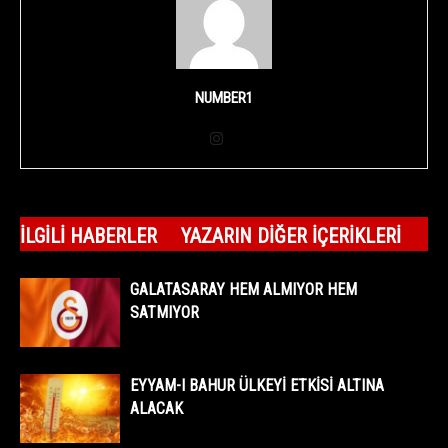
NUMBER1
İLGILI HABERLER
YAZARIN DIĞER İÇERIKLERI
GALATASARAY HEM ALMIYOR HEM
SATMIYOR
EYYAM-I BAHUR ÜLKEYİ ETKİSİ ALTINA
ALACAK