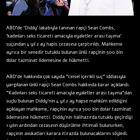
ABD’de ‘Diddy’ lakabıyla tanınan rapçi Sean Combs,
‘kadınları seks ticareti amacıyla eyaletler arası taşıma’
suçundan 4 yıl 2 ay hapis cezasına çarptırıldı. Mahkeme
ayrıca bir senedir tutuklu bulunan ünlü rapçinin 500 bin
dolar tazminat ödemesine de hükmetti.
ABD’de hakkında çok sayıda “cinsel içerikli suç” iddiasıyla
yargılanan ünlü rapçi Sean Combs hakkında karar açıklandı.
“Kadınları seks ticareti amacıyla eyaletler arası taşıma”dan
suçlu bulunan Diddy’nin 4 yıl 2 ay hapse mahkûm edildiğini
açıklayan mahkeme, rapçinin ayrıca 500 bin dolar tazminat
ödemesine hükmetti. Diddy’nin halihazırda tutuklu geçirdiği
1 yılın ardından cezasının düşürülme ihtimali bulunurken,
rapçinin avukatları karara itirazda bulunacaklarını söyledi.