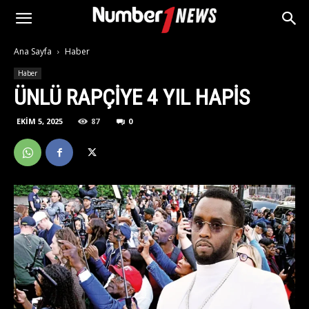
Ana Sayfa
Haber
Haber
ÜNLÜ RAPÇIYE 4 YIL HAPIS
EKIM 5, 2025
87
0