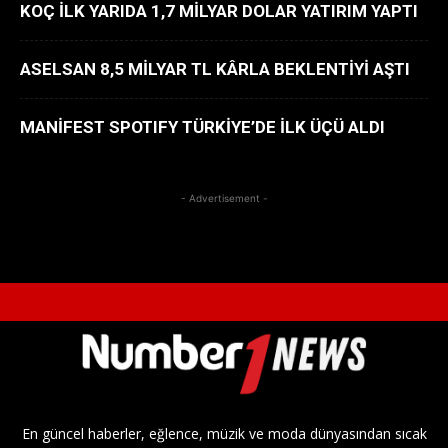
KOÇ İLK YARIDA 1,7 MİLYAR DOLAR YATIRIM YAPTI
ASELSAN 8,5 MİLYAR TL KÂRLA BEKLENTİYİ AŞTI
MANİFEST SPOTIFY TÜRKİYE’DE İLK ÜÇÜ ALDI
- Advertisement -
En güncel haberler, eğlence, müzik ve moda dünyasından sıcak