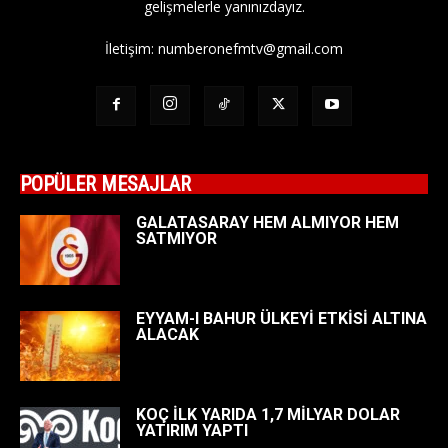
gelişmelerle yanınızdayız.
İletişim:
numberonefmtv@gmail.com
POPÜLER MESAJLAR
GALATASARAY HEM ALMIYOR HEM
SATMIYOR
EYYAM-I BAHUR ÜLKEYİ ETKİSİ ALTINA
ALACAK
KOÇ İLK YARIDA 1,7 MİLYAR DOLAR
YATIRIM YAPTI