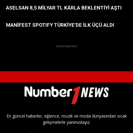
ASELSAN 8,5 MİLYAR TL KÂRLA BEKLENTİYİ AŞTI
MANİFEST SPOTIFY TÜRKİYE’DE İLK ÜÇÜ ALDI
- Advertisement -
En güncel haberler, eğlence, müzik ve moda dünyasından sıcak
gelişmelerle yanınızdayız.