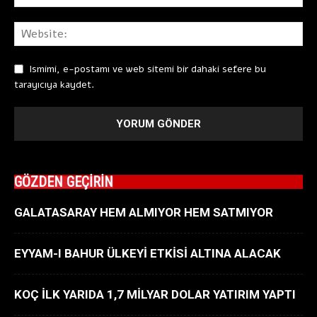
Ismimi, e-postamı ve web sitemi bir dahaki sefere bu
tarayıcıya kaydet.
GÖZDEN GEÇİRİN
GALATASARAY HEM ALMIYOR HEM SATMIYOR
EYYAM-I BAHUR ÜLKEYİ ETKİSİ ALTINA ALACAK
KOÇ İLK YARIDA 1,7 MİLYAR DOLAR YATIRIM YAPTI