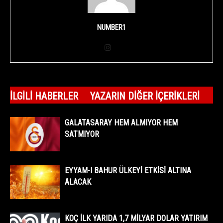
NUMBER1
İLGILI HABERLER
YAZARIN DIĞER İÇERIKLERI
GALATASARAY HEM ALMIYOR HEM
SATMIYOR
EYYAM-I BAHUR ÜLKEYİ ETKİSİ ALTINA
ALACAK
KOÇ İLK YARIDA 1,7 MİLYAR DOLAR YATIRIM