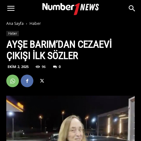
Ana Sayfa
Haber
Haber
AYŞE BARIM’DAN CEZAEVI
ÇIKIŞI ILK SÖZLER
EKIM 2, 2025
96
0