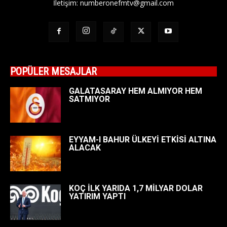
İletişim:
numberonefmtv@gmail.com
POPÜLER MESAJLAR
GALATASARAY HEM ALMIYOR HEM
SATMIYOR
EYYAM-I BAHUR ÜLKEYİ ETKİSİ ALTINA
ALACAK
KOÇ İLK YARIDA 1,7 MİLYAR DOLAR
YATIRIM YAPTI