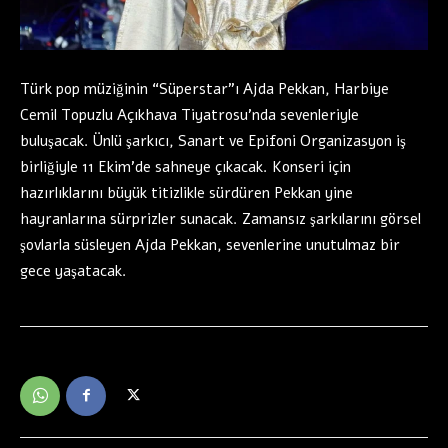
Türk pop müziğinin “Süperstar”ı Ajda Pekkan, Harbiye
Cemil Topuzlu Açıkhava Tiyatrosu’nda sevenleriyle
buluşacak. Ünlü şarkıcı, Sanart ve Epifoni Organizasyon iş
birliğiyle 11 Ekim’de sahneye çıkacak. Konseri için
hazırlıklarını büyük titizlikle sürdüren Pekkan yine
hayranlarına sürprizler sunacak. Zamansız şarkılarını görsel
şovlarla süsleyen Ajda Pekkan, sevenlerine unutulmaz bir
gece yaşatacak.