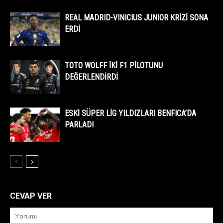
REAL MADRID-VINICIUS JUNIOR KRİZİ SONA
ERDİ
TOTO WOLFF İKİ F1 PİLOTUNU
DEĞERLENDİRDİ
ESKİ SÜPER LİG YILDIZLARI BENFICA’DA
PARLADI
CEVAP VER