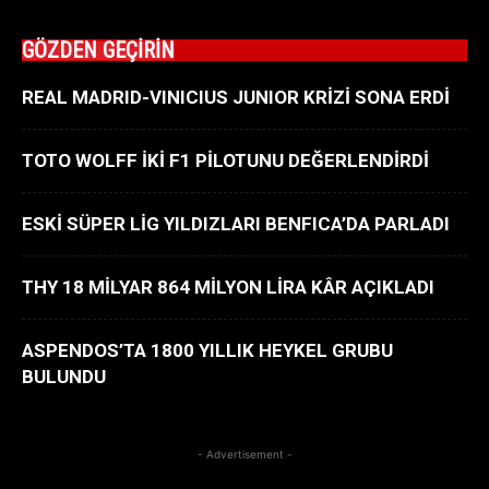
GÖZDEN GEÇİRİN
REAL MADRID-VINICIUS JUNIOR KRİZİ SONA ERDİ
TOTO WOLFF İKİ F1 PİLOTUNU DEĞERLENDİRDİ
ESKİ SÜPER LİG YILDIZLARI BENFICA’DA PARLADI
THY 18 MİLYAR 864 MİLYON LİRA KÂR AÇIKLADI
ASPENDOS’TA 1800 YILLIK HEYKEL GRUBU
BULUNDU
- Advertisement -