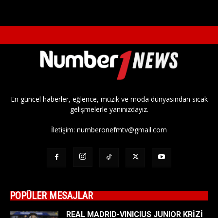
En güncel haberler, eğlence, müzik ve moda dünyasından sıcak
gelişmelerle yanınızdayız.
İletişim:
numberonefmtv@gmail.com
POPÜLER MESAJLAR
REAL MADRID-VINICIUS JUNIOR KRİZİ