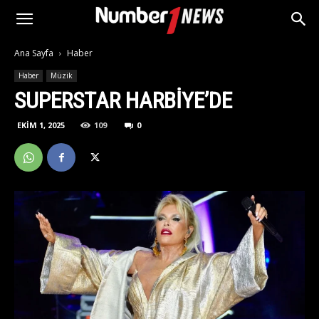
Ana Sayfa
Haber
Haber
Müzik
SUPERSTAR HARBIYE’DE
EKIM 1, 2025
109
0