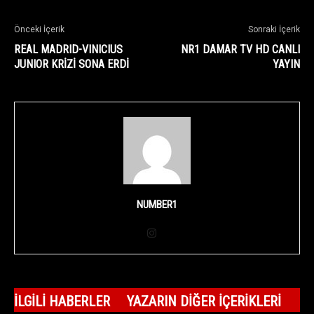
Önceki İçerik
Sonraki İçerik
REAL MADRID-VINICIUS
NR1 DAMAR TV HD CANLI
JUNIOR KRİZİ SONA ERDİ
YAYIN
NUMBER1
İLGILI HABERLER
YAZARIN DIĞER İÇERIKLERI