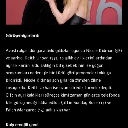
Görüşemiyorlardı
Avustralyalı dünyaca ünlü yıldızlar oyuncu Nicole Kidman (58)
ve şarkıcı Keith Urban (57), 19 yıllık evliliklerini ardından
ayrılık kararı aldı. Evliliğin bitiş sebebinin ise yoğun
programları nedeniyle bir türlü görüşememeleri olduğu
bildirildi. Nicole Kidman son yıllarda filmden filme
koşuyordu. Keith Urban ise uzun süredir turnelerdeydi.
Çiftin ayrı kaldıkları süreçte kimi zaman günlerce telefonda
bile görüşmediği iddia edildi. Çiftin Sunday Rose (17) ve
Faith Margaret (14) adlı 2 kızı var.
Kalp emojili yanıt