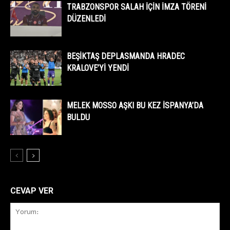
TRABZONSPOR SALAH İÇİN İMZA TÖRENİ
DÜZENLEDİ
BEŞİKTAŞ DEPLASMANDA HRADEC
KRALOVE’Yİ YENDİ
MELEK MOSSO AŞKI BU KEZ İSPANYA’DA
BULDU
CEVAP VER