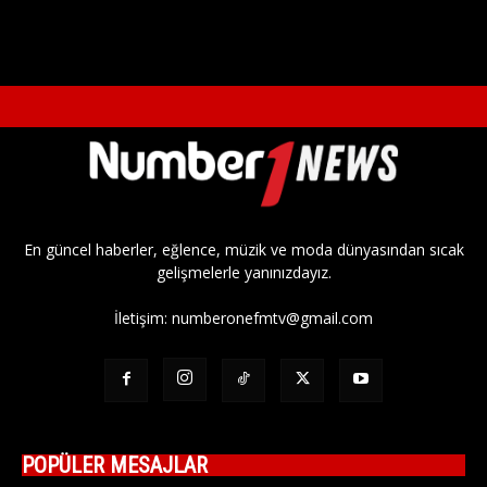
En güncel haberler, eğlence, müzik ve moda dünyasından sıcak
gelişmelerle yanınızdayız.
İletişim:
numberonefmtv@gmail.com
POPÜLER MESAJLAR