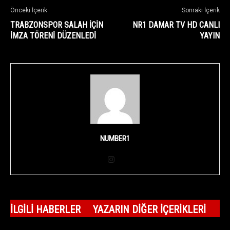
Önceki İçerik
Sonraki İçerik
TRABZONSPOR SALAH İÇİN
NR1 DAMAR TV HD CANLI
İMZA TÖRENİ DÜZENLEDİ
YAYIN
NUMBER1
İLGILI HABERLER
YAZARIN DIĞER İÇERIKLERI