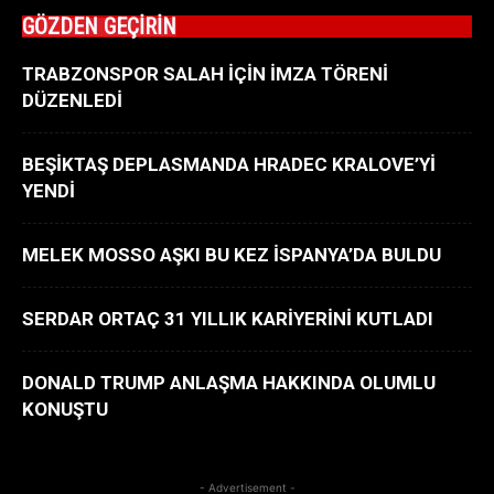
GÖZDEN GEÇİRİN
TRABZONSPOR SALAH İÇİN İMZA TÖRENİ
DÜZENLEDİ
BEŞİKTAŞ DEPLASMANDA HRADEC KRALOVE’Yİ
YENDİ
MELEK MOSSO AŞKI BU KEZ İSPANYA’DA BULDU
SERDAR ORTAÇ 31 YILLIK KARİYERİNİ KUTLADI
DONALD TRUMP ANLAŞMA HAKKINDA OLUMLU
KONUŞTU
- Advertisement -