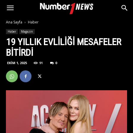
Ana Sayfa
Haber
Haber
Magazin
19 YILLIK EVLILIĞI MESAFELER
BITIRDI
EKIM 1, 2025
91
0