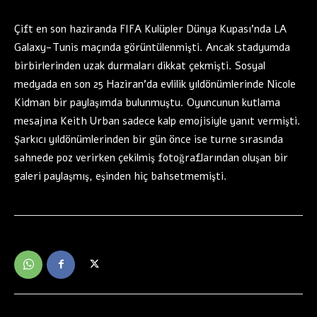
Çift en son haziranda FIFA Kulüpler Dünya Kupası’nda LA
Galaxy-Tunis maçında görüntülenmişti. Ancak stadyumda
birbirlerinden uzak durmaları dikkat çekmişti. Sosyal
medyada en son 25 Haziran’da evlilik yıldönümlerinde Nicole
Kidman bir paylaşımda bulunmuştu. Oyuncunun kutlama
mesajına Keith Urban sadece kalp emojisiyle yanıt vermişti.
Şarkıcı yıldönümlerinden bir gün önce ise turne sırasında
sahnede poz verirken çekilmiş fotoğraflarından oluşan bir
galeri paylaşmış, eşinden hiç bahsetmemişti.