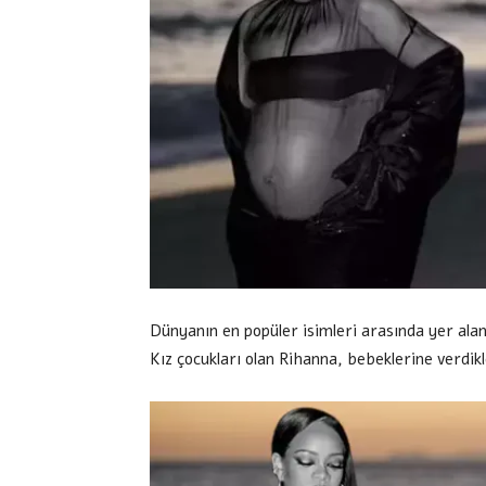
Dünyanın en popüler isimleri arasında yer ala
Kız çocukları olan Rihanna, bebeklerine verdikle