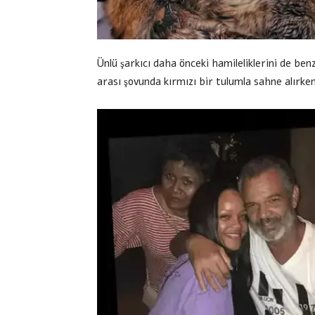
Ünlü şarkıcı daha önceki hamileliklerini de be
arası şovunda kırmızı bir tulumla sahne alırke