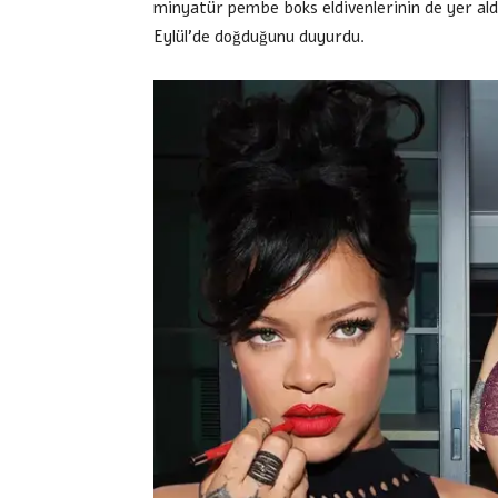
minyatür pembe boks eldivenlerinin de yer aldı
Eylül’de doğduğunu duyurdu.