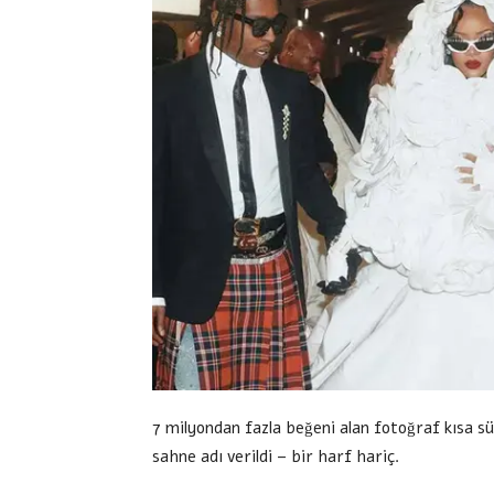
7 milyondan fazla beğeni alan fotoğraf kısa 
sahne adı verildi – bir harf hariç.