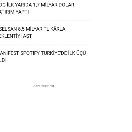
OÇ İLK YARIDA 1,7 MİLYAR DOLAR
ATIRIM YAPTI
SELSAN 8,5 MİLYAR TL KÂRLA
EKLENTİYİ AŞTI
ANİFEST SPOTIFY TÜRKİYE’DE İLK ÜÇÜ
LDI
- Advertisement -