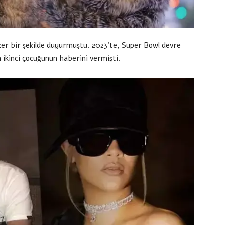
nzer bir şekilde duyurmuştu. 2023’te, Super Bowl devre
n ikinci çocuğunun haberini vermişti.