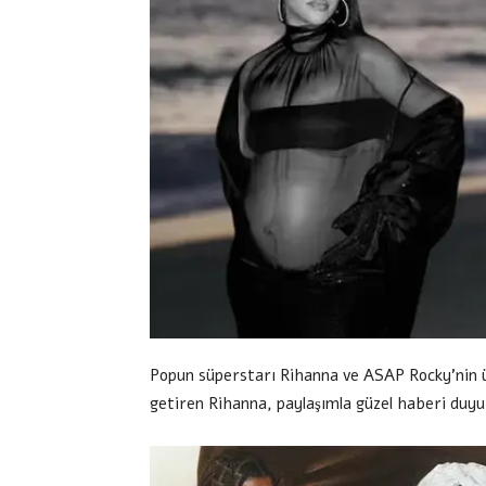
Popun süperstarı Rihanna ve ASAP Rocky’nin ü
getiren Rihanna, paylaşımla güzel haberi duyu