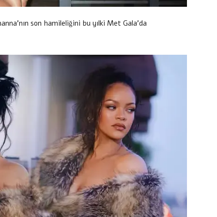
hanna’nın son hamileliğini bu yılki Met Gala’da