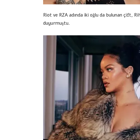
Riot ve RZA adında iki oğlu da bulunan çift, Ri
duyurmuştu.