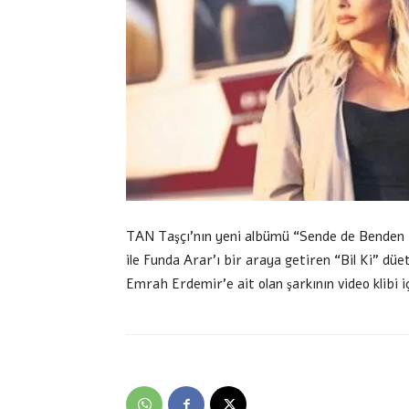
TAN Taşçı’nın yeni albümü “Sende de Benden Va
ile Funda Arar’ı bir araya getiren “Bil Ki” dü
Emrah Erdemir’e ait olan şarkının video klibi iç