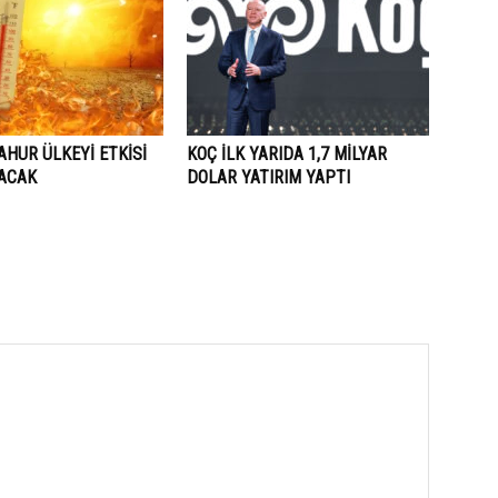
AHUR ÜLKEYİ ETKİSİ
KOÇ İLK YARIDA 1,7 MİLYAR
LACAK
DOLAR YATIRIM YAPTI