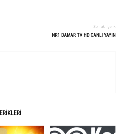
Sonraki İçerik
NR1 DAMAR TV HD CANLI YAYIN
ERIKLERI