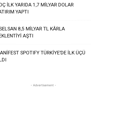
OÇ İLK YARIDA 1,7 MİLYAR DOLAR
ATIRIM YAPTI
SELSAN 8,5 MİLYAR TL KÂRLA
EKLENTİYİ AŞTI
ANİFEST SPOTIFY TÜRKİYE’DE İLK ÜÇÜ
LDI
- Advertisement -