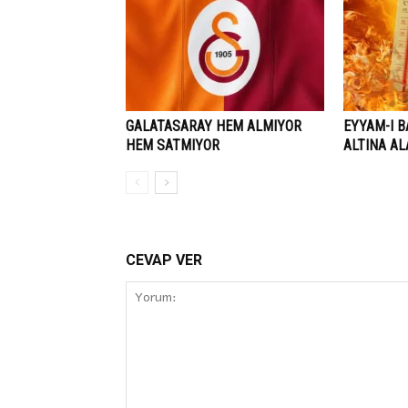
GALATASARAY HEM ALMIYOR
EYYAM-I B
HEM SATMIYOR
ALTINA A
CEVAP VER