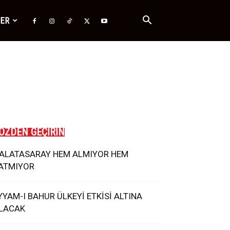
ĞER
ÖZDEN GEÇİRİN
ALATASARAY HEM ALMIYOR HEM
ATMIYOR
YYAM-I BAHUR ÜLKEYİ ETKİSİ ALTINA
LACAK