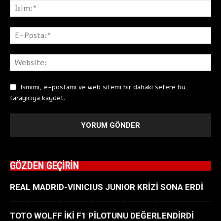
Ismimi, e-postamı ve web sitemi bir dahaki sefere bu
tarayıcıya kaydet.
GÖZDEN GEÇİRİN
REAL MADRID-VINICIUS JUNIOR KRİZİ SONA ERDİ
TOTO WOLFF İKİ F1 PİLOTUNU DEĞERLENDİRDİ