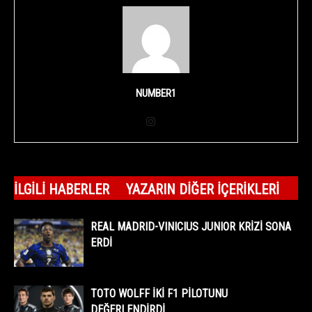
NUMBER1
İLGILI HABERLER
YAZARIN DIĞER İÇERIKLERI
REAL MADRID-VINICIUS JUNIOR KRİZİ SONA
ERDİ
TOTO WOLFF İKİ F1 PİLOTUNU
DEĞERLENDİRDİ