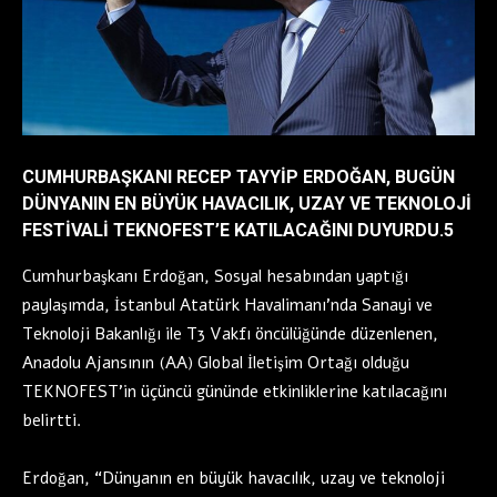
CUMHURBAŞKANI RECEP TAYYIP ERDOĞAN, BUGÜN
DÜNYANIN EN BÜYÜK HAVACILIK, UZAY VE TEKNOLOJI
FESTIVALI TEKNOFEST’E KATILACAĞINI DUYURDU.5
Cumhurbaşkanı Erdoğan, Sosyal hesabından yaptığı
paylaşımda, İstanbul Atatürk Havalimanı’nda Sanayi ve
Teknoloji Bakanlığı ile T3 Vakfı öncülüğünde düzenlenen,
Anadolu Ajansının (AA) Global İletişim Ortağı olduğu
TEKNOFEST’in üçüncü gününde etkinliklerine katılacağını
belirtti.
Erdoğan, “Dünyanın en büyük havacılık, uzay ve teknoloji