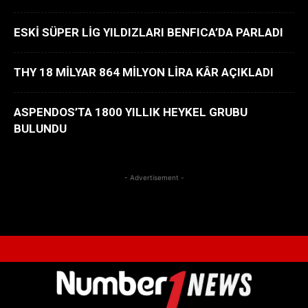
ESKİ SÜPER LİG YILDIZLARI BENFICA’DA PARLADI
THY 18 MİLYAR 864 MİLYON LİRA KÂR AÇIKLADI
ASPENDOS’TA 1800 YILLIK HEYKEL GRUBU
BULUNDU
- Advertisement -