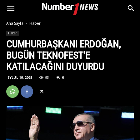
Ana Sayfa
Haber
Haber
CUMHURBAŞKANI ERDOĞAN,
BUGÜN TEKNOFEST’E
KATILACAĞINI DUYURDU
EYLÜL 19, 2025
93
0