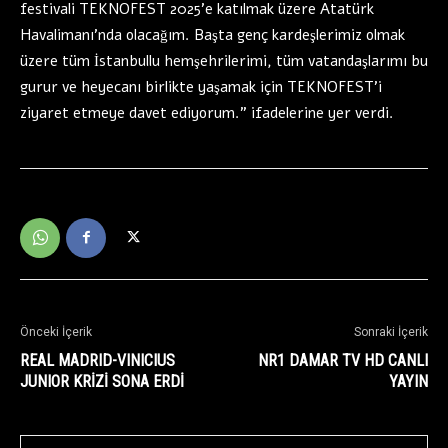
festivali TEKNOFEST 2025’e katılmak üzere Atatürk
Havalimanı’nda olacağım. Başta genç kardeşlerimiz olmak
üzere tüm İstanbullu hemşehrilerimi, tüm vatandaşlarımı bu
gurur ve heyecanı birlikte yaşamak için TEKNOFEST’i
ziyaret etmeye davet ediyorum.” ifadelerine yer verdi.
Önceki İçerik
Sonraki İçerik
REAL MADRID-VINICIUS
NR1 DAMAR TV HD CANLI
JUNIOR KRİZİ SONA ERDİ
YAYIN