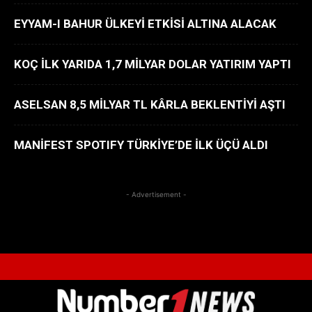
EYYAM-I BAHUR ÜLKEYİ ETKİSİ ALTINA ALACAK
KOÇ İLK YARIDA 1,7 MİLYAR DOLAR YATIRIM YAPTI
ASELSAN 8,5 MİLYAR TL KÂRLA BEKLENTİYİ AŞTI
MANİFEST SPOTIFY TÜRKİYE’DE İLK ÜÇÜ ALDI
- Advertisement -