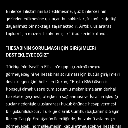
Binlerce Filistinlinin katledilmesine, yüz binlercesinin
yerinden edilmesine yol açan bu saldırılar, insani trajediyi
dayanılmaz bir noktaya taşımaktadır. Artık uluslararası
toplum için mazeret kalmamıştır” ifadelerini kullandı.
“HESABININ SORULMASI İÇİN GİRİŞİMLERİ
DESTEKLEYECEĞİZ”
Türkiye’nin İsrail’in Filistin’e yaptığı zulmü meşru
görmeyeceğini ve hesabının sorulması için bütün girişimleri
destekleyeceğini belirten Duran, “Başta BM Güvenlik
Konseyi olmak üzere tüm sorumlu mekanizmaların derhal
harekete geçmesi, ateşkesin sağlanması ve İsrail’in işlediği
suçlar nedeniyle uluslararası hukuk önünde hesap vermesi
bir yükümlülüktür. Türkiye olarak Cumhurbaşkanımız Sayın
Recep Tayyip Erdoğan’ın liderliğinde, bu zulmü asla meşru
görmeyecek, normalleşmesini kabul etmeyecek ve hesabının