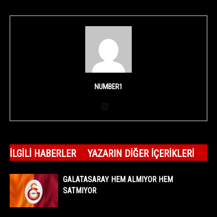
NUMBER1
İLGILI HABERLER
YAZARIN DIĞER İÇERIKLERI
GALATASARAY HEM ALMIYOR HEM
SATMIYOR