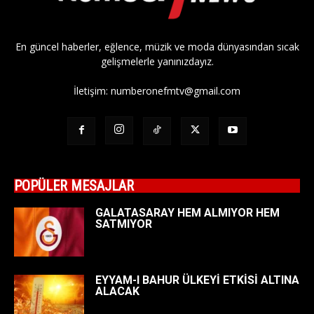
En güncel haberler, eğlence, müzik ve moda dünyasından sıcak
gelişmelerle yanınızdayız.
İletişim:
numberonefmtv@gmail.com
POPÜLER MESAJLAR
GALATASARAY HEM ALMIYOR HEM
SATMIYOR
EYYAM-I BAHUR ÜLKEYİ ETKİSİ ALTINA
ALACAK