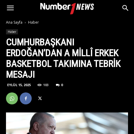
Ana Sayfa
Haber
Haber
CUMHURBAŞKANI
ERDOĞAN’DAN A MILLÎ ERKEK
BASKETBOL TAKIMINA TEBRIK
MESAJI
EYLÜL 15, 2025
103
0