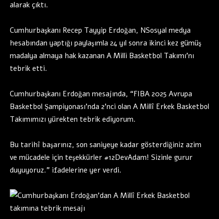
alarak çıktı.
Cumhurbaşkanı Recep Tayyip Erdoğan, NSosyal medya
hesabından yaptığı paylaşımla 24 yıl sonra ikinci kez gümüş
madalya almaya hak kazanan A Milli Basketbol Takımı’nı
tebrik etti.
Cumhurbaşkanı Erdoğan mesajında, “FIBA 2025 Avrupa
Basketbol Şampiyonası’nda 2’nci olan A Millî Erkek Basketbol
Takımımızı yürekten tebrik ediyorum.
Bu tarihî başarınız, son saniyeye kadar gösterdiğiniz azim
ve mücadele için teşekkürler #12DevAdam! Sizinle gurur
duyuyoruz.” ifadelerine yer verdi.