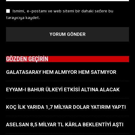
Ismimi, e-postamı ve web sitemi bir dahaki sefere bu
tarayıcıya kaydet.
GÖZDEN GEÇİRİN
GALATASARAY HEM ALMIYOR HEM SATMIYOR
EYYAM-I BAHUR ÜLKEYİ ETKİSİ ALTINA ALACAK
KOÇ İLK YARIDA 1,7 MİLYAR DOLAR YATIRIM YAPTI
ASELSAN 8,5 MİLYAR TL KÂRLA BEKLENTİYİ AŞTI