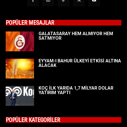
POPÜLER MESAJLAR
GALATASARAY HEM ALMIYOR HEM
SATMIYOR
EYYAM-I BAHUR ÜLKEYİ ETKİSİ ALTINA
ALACAK
KOÇ İLK YARIDA 1,7 MİLYAR DOLAR
YATIRIM YAPTI
POPÜLER KATEGORİLER