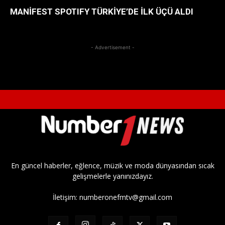
MANİFEST SPOTIFY TÜRKİYE’DE İLK ÜÇÜ ALDI
- Advertisement -
En güncel haberler, eğlence, müzik ve moda dünyasından sıcak
gelişmelerle yanınızdayız.
İletişim:
numberonefmtv@gmail.com