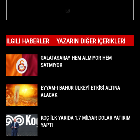
İLGILI HABERLER
YAZARIN DIĞER İÇERIKLERI
GALATASARAY HEM ALMIYOR HEM
SATMIYOR
EYYAM-I BAHUR ÜLKEYİ ETKİSİ ALTINA
ALACAK
KOÇ İLK YARIDA 1,7 MİLYAR DOLAR YATIRIM
YAPTI