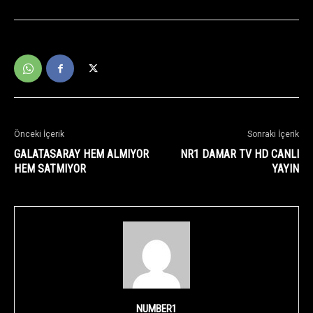
Önceki İçerik
Sonraki İçerik
GALATASARAY HEM ALMIYOR
NR1 DAMAR TV HD CANLI
HEM SATMIYOR
YAYIN
NUMBER1