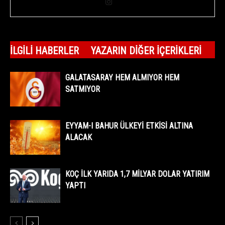
İLGILI HABERLER
YAZARIN DIĞER İÇERIKLERI
GALATASARAY HEM ALMIYOR HEM
SATMIYOR
EYYAM-I BAHUR ÜLKEYİ ETKİSİ ALTINA
ALACAK
KOÇ İLK YARIDA 1,7 MİLYAR DOLAR YATIRIM
YAPTI