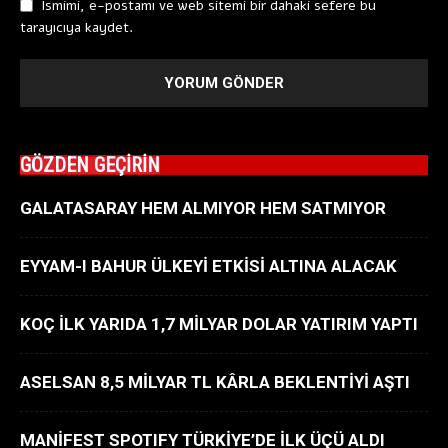
Ismimi, e-postamı ve web sitemi bir dahaki sefere bu
tarayıcıya kaydet.
GÖZDEN GEÇİRİN
GALATASARAY HEM ALMIYOR HEM SATMIYOR
EYYAM-I BAHUR ÜLKEYİ ETKİSİ ALTINA ALACAK
KOÇ İLK YARIDA 1,7 MİLYAR DOLAR YATIRIM YAPTI
ASELSAN 8,5 MİLYAR TL KÂRLA BEKLENTİYİ AŞTI
MANİFEST SPOTIFY TÜRKİYE’DE İLK ÜÇÜ ALDI