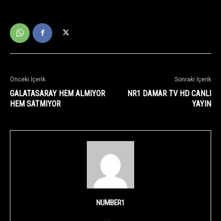
Önceki İçerik
Sonraki İçerik
GALATASARAY HEM ALMIYOR
NR1 DAMAR TV HD CANLI
HEM SATMIYOR
YAYIN
NUMBER1