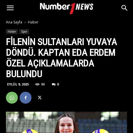
Ana Sayfa
Haber
Haber
Spor
FILENIN SULTANLARI YUVAYA
DÖNDÜ. KAPTAN EDA ERDEM
ÖZEL AÇIKLAMALARDA
BULUNDU
EYLÜL 9, 2025
90
0