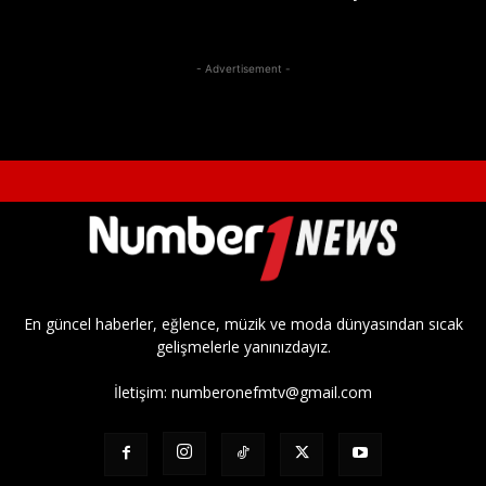
- Advertisement -
En güncel haberler, eğlence, müzik ve moda dünyasından sıcak
gelişmelerle yanınızdayız.
İletişim:
numberonefmtv@gmail.com