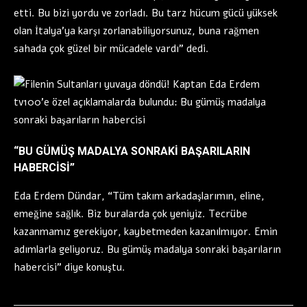
etti. Bu bizi yordu ve zorladı. Bu tarz hücum gücü yüksek
olan İtalya’ya karşı zorlanabiliyorsunuz, buna rağmen
sahada çok güzel bir mücadele vardı” dedi.
“BU GÜMÜŞ MADALYA SONRAKİ BAŞARILARIN
HABERCİSİ”
Eda Erdem Dündar, “Tüm takım arkadaşlarımın, eline,
emeğine sağlık. Biz buralarda çok yeniyiz. Tecrübe
kazanmamız gerekiyor, kaybetmeden kazanılmıyor. Emin
adımlarla geliyoruz. Bu gümüş madalya sonraki başarıların
habercisi” diye konuştu.