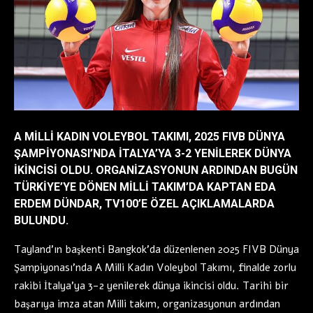
A MILLI KADIN VOLEYBOL TAKIMI, 2025 FIVB DÜNYA
ŞAMPIYONASI’NDA İTALYA’YA 3-2 YENILEREK DÜNYA
IKINCISI OLDU. ORGANIZASYONUN ARDINDAN BUGÜN
TÜRKIYE’YE DÖNEN MILLI TAKIM’DA KAPTAN EDA
ERDEM DÜNDAR, TV100’E ÖZEL AÇIKLAMALARDA
BULUNDU.
Tayland’ın başkenti Bangkok’da düzenlenen 2025 FIVB Dünya
Şampiyonası’nda A Milli Kadın Voleybol Takımı, finalde zorlu
rakibi İtalya’ya 3-2 yenilerek dünya ikincisi oldu. Tarihi bir
başarıya imza atan Milli takım, organizasyonun ardından