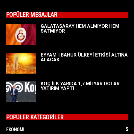
POPÜLER MESAJLAR
GALATASARAY HEM ALMIYOR HEM
SATMIYOR
EYYAM-I BAHUR ÜLKEYİ ETKİSİ ALTINA
ALACAK
KOÇ İLK YARIDA 1,7 MİLYAR DOLAR
YATIRIM YAPTI
POPÜLER KATEGORİLER
5
EKONOMI