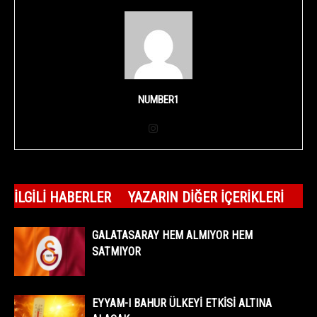
NUMBER1
İLGILI HABERLER
YAZARIN DIĞER İÇERIKLERI
GALATASARAY HEM ALMIYOR HEM
SATMIYOR
EYYAM-I BAHUR ÜLKEYİ ETKİSİ ALTINA