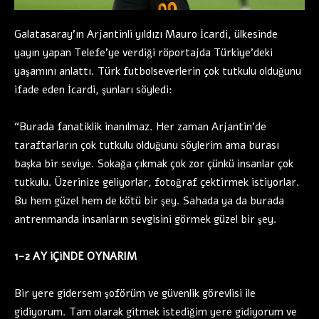
Galatasaray’ın Arjantinli yıldızı Mauro İcardi, ülkesinde
yayın yapan Telefe’ye verdiği röportajda Türkiye’deki
yaşamını anlattı. Türk futbolseverlerin çok tutkulu olduğunu
ifade eden İcardi, şunları söyledi:
“Burada fanatiklik inanılmaz. Her zaman Arjantin’de
taraftarların çok tutkulu olduğunu söylerim ama burası
başka bir seviye. Sokağa çıkmak çok zor çünkü insanlar çok
tutkulu. Üzerinize geliyorlar, fotoğraf çektirmek istiyorlar.
Bu hem güzel hem de kötü bir şey. Sahada ya da burada
antrenmanda insanların sevgisini görmek güzel bir şey.
1-2 AY iÇiNDE OYNARIM
Bir yere gidersem şoförüm ve güvenlik görevlisi ile
gidiyorum. Tam olarak gitmek istediğim yere gidiyorum ve