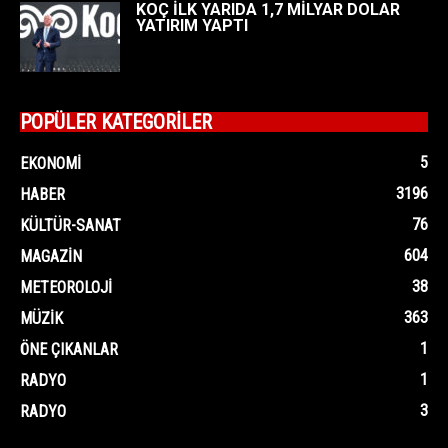
KOÇ İLK YARIDA 1,7 MİLYAR DOLAR
YATIRIM YAPTI
POPÜLER KATEGORİLER
5
EKONOMI
3196
HABER
76
KÜLTÜR-SANAT
604
MAGAZIN
38
METEOROLOJI
363
MÜZIK
1
ÖNE ÇIKANLAR
1
RADYO
3
RADYO