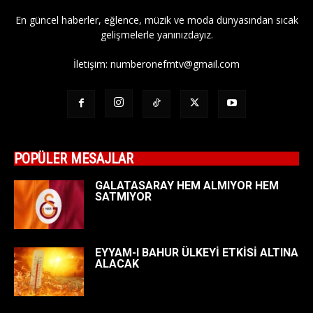
En güncel haberler, eğlence, müzik ve moda dünyasından sıcak
gelişmelerle yanınızdayız.
İletişim:
numberonefmtv@gmail.com
POPÜLER MESAJLAR
GALATASARAY HEM ALMIYOR HEM
SATMIYOR
EYYAM-I BAHUR ÜLKEYİ ETKİSİ ALTINA
ALACAK