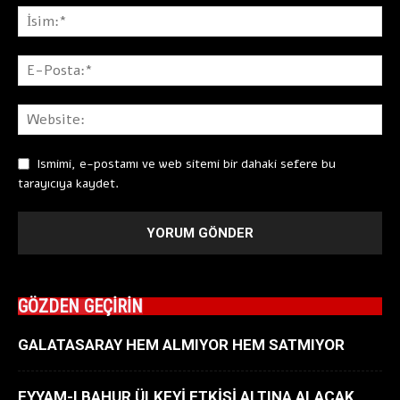
Ismimi, e-postamı ve web sitemi bir dahaki sefere bu
tarayıcıya kaydet.
GÖZDEN GEÇİRİN
GALATASARAY HEM ALMIYOR HEM SATMIYOR
EYYAM-I BAHUR ÜLKEYİ ETKİSİ ALTINA ALACAK