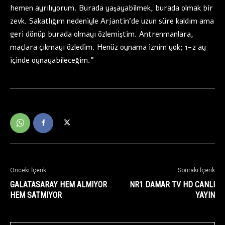
hemen ayrılıyorum. Burada yaşayabilmek, burada olmak bir
zevk. Sakatlığım nedeniyle Arjantin’de uzun süre kaldım ama
geri dönüp burada olmayı özlemiştim. Antrenmanlara,
maçlara çıkmayı özledim. Henüz oynama iznim yok; 1-2 ay
içinde oynayabileceğim.”
Önceki İçerik
Sonraki İçerik
GALATASARAY HEM ALMIYOR
NR1 DAMAR TV HD CANLI
HEM SATMIYOR
YAYIN