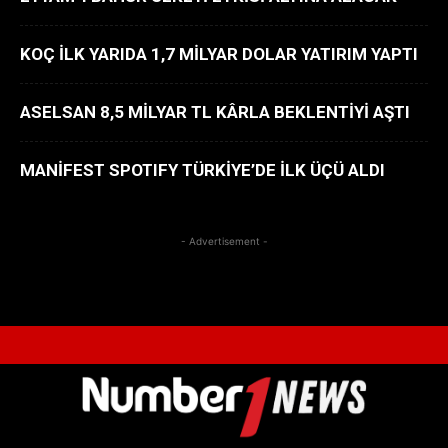
KOÇ İLK YARIDA 1,7 MİLYAR DOLAR YATIRIM YAPTI
ASELSAN 8,5 MİLYAR TL KÂRLA BEKLENTİYİ AŞTI
MANİFEST SPOTIFY TÜRKİYE’DE İLK ÜÇÜ ALDI
- Advertisement -