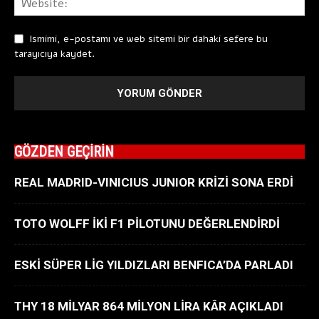
Ismimi, e-postamı ve web sitemi bir dahaki sefere bu
tarayıcıya kaydet.
GÖZDEN GEÇİRİN
REAL MADRID-VINICIUS JUNIOR KRİZİ SONA ERDİ
TOTO WOLFF İKİ F1 PİLOTUNU DEĞERLENDİRDİ
ESKİ SÜPER LİG YILDIZLARI BENFICA’DA PARLADI
THY 18 MİLYAR 864 MİLYON LİRA KÂR AÇIKLADI