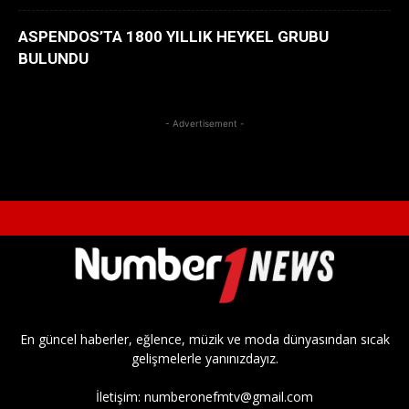
ASPENDOS’TA 1800 YILLIK HEYKEL GRUBU
BULUNDU
- Advertisement -
En güncel haberler, eğlence, müzik ve moda dünyasından sıcak
gelişmelerle yanınızdayız.
İletişim:
numberonefmtv@gmail.com