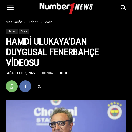
Ana Sayfa
Haber
Spor
Haber
Spor
HAMDI ULUKAYA’DAN
DUYGUSAL FENERBAHÇE
VIDEOSU
AĞUSTOS 3, 2025
104
0