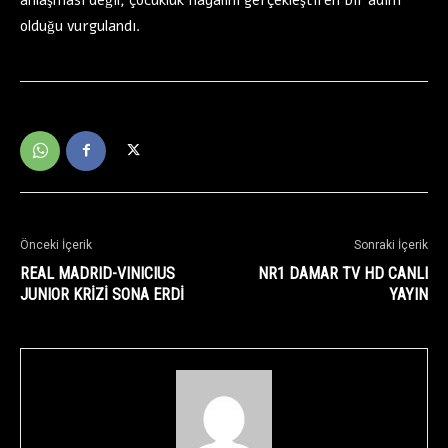
olduğu vurgulandı.
Önceki İçerik
Sonraki İçerik
REAL MADRID-VINICIUS
NR1 DAMAR TV HD CANLI
JUNIOR KRİZİ SONA ERDİ
YAYIN