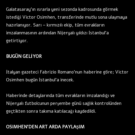
Galatasaray’ın ısrarla yeni sezonda kadrosunda görmek
istediği Victor Osimhen, transferinde mutlu sona ulaşmaya
hazırlanıyor. Sarı – kırmızılı ekip, tüm evrakların
imzalanmasının ardından Nijeryalı yıldızı İstanbul’a
getirtiyor.
BUGÜN GELİYOR
İtalyan gazeteci Fabrizio Romano’nun haberine göre; Victor
Osimhen bugün İstanbul’a inecek.
Haberinde detaylarında tüm evrakların imzalandığı ve
Nijeryalı futbolcunun perşembe günü sağlık kontrolünden
geçtikten sonra takıma katılacağı kaydedildi.
OSIMHEN’DEN ART ARDA PAYLAŞIM