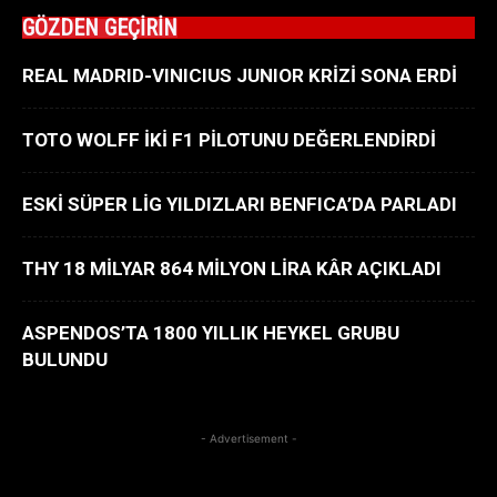
GÖZDEN GEÇİRİN
REAL MADRID-VINICIUS JUNIOR KRİZİ SONA ERDİ
TOTO WOLFF İKİ F1 PİLOTUNU DEĞERLENDİRDİ
ESKİ SÜPER LİG YILDIZLARI BENFICA’DA PARLADI
THY 18 MİLYAR 864 MİLYON LİRA KÂR AÇIKLADI
ASPENDOS’TA 1800 YILLIK HEYKEL GRUBU
BULUNDU
- Advertisement -