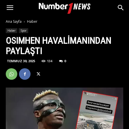
Ana Sayfa
Haber
Haber
Spor
OSIMHEN HAVALIMANINDAN
PAYLAŞTI
TEMMUZ 30, 2025
134
0