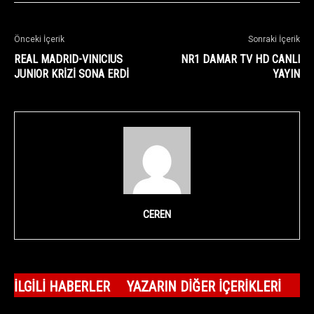
Önceki İçerik
Sonraki İçerik
REAL MADRID-VINICIUS
NR1 DAMAR TV HD CANLI
JUNIOR KRİZİ SONA ERDİ
YAYIN
CEREN
İLGILI HABERLER
YAZARIN DIĞER İÇERIKLERI