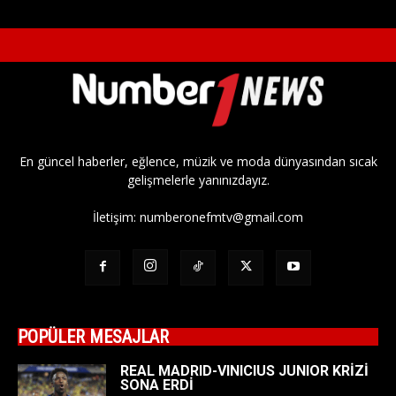
En güncel haberler, eğlence, müzik ve moda dünyasından sıcak
gelişmelerle yanınızdayız.
İletişim:
numberonefmtv@gmail.com
POPÜLER MESAJLAR
REAL MADRID-VINICIUS JUNIOR KRİZİ
SONA ERDİ