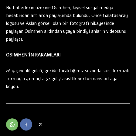
Bu haberlerin üzerine Osimhen, kişisel sosyal medya
hesabından art arda paylaşımda bulundu. Önce Galatasaray
logosu ve Aslan görseli olan bir fotoğrafı hikayesinde
paylaşan Osimhen ardından uçağa bindiği anların videosunu
paylaştı.
OSIMHEN’İN RAKAMLARI
26 yaşındaki golcü, geride bıraktığımız sezonda sarı-kırmızılı
formayla 41 maçta 37 gol 7 asistlik performans ortaya
koydu.