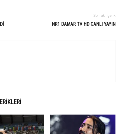
Sonraki İçerik
Dİ
NR1 DAMAR TV HD CANLI YAYIN
ERIKLERI