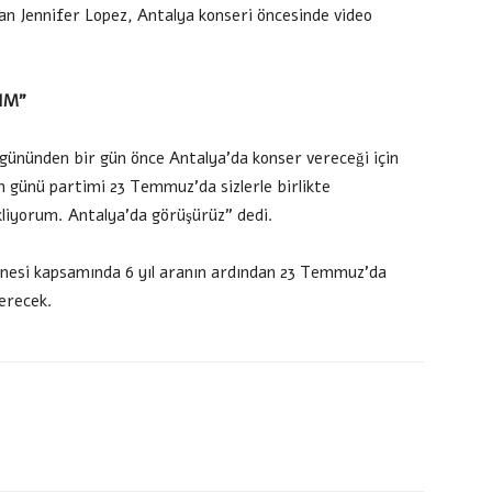
n Jennifer Lopez, Antalya konseri öncesinde video
IM”
gününden bir gün önce Antalya’da konser vereceği için
m günü partimi 23 Temmuz’da sizlerle birlikte
kliyorum. Antalya’da görüşürüz” dedi.
urnesi kapsamında 6 yıl aranın ardından 23 Temmuz’da
verecek.