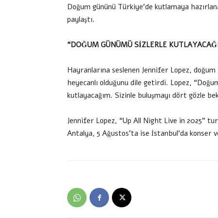
Doğum gününü Türkiye’de kutlamaya hazırlana
paylaştı.
“DOĞUM GÜNÜMÜ SİZLERLE KUTLAYACAĞ
Hayranlarına seslenen Jennifer Lopez, doğum 
heyecanlı olduğunu dile getirdi. Lopez, “Doğu
kutlayacağım. Sizinle buluşmayı dört gözle be
Jennifer Lopez, “Up All Night Live in 2025” t
Antalya, 5 Ağustos’ta ise İstanbul’da konser 