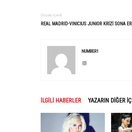
Önceki İçerik
REAL MADRID-VINICIUS JUNIOR KRİZİ SONA ER
NUMBER1
İLGILI HABERLER
YAZARIN DIĞER İÇ