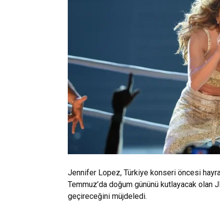
Jennifer Lopez, Türkiye konseri öncesi hayra
Temmuz’da doğum gününü kutlayacak olan JLo,
geçireceğini müjdeledi.