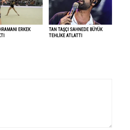
AHRAMANI ERKEK
TAN TAŞÇI SAHNEDE BÜYÜK
KTI
TEHLIKE ATLATTI