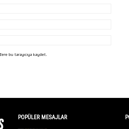
fere bu tarayıcıya kaydet.
POPÜLER MESAJLAR
P