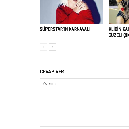
SÜPERSTAR’IN KARNAVALI
KLIBIN K
GÜZELI ÇI
CEVAP VER