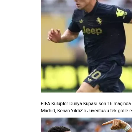
FIFA Kulüpler Dünya Kupası son 16 maçında m
Madrid, Kenan Yıldız’lı Juventus’u tek golle e