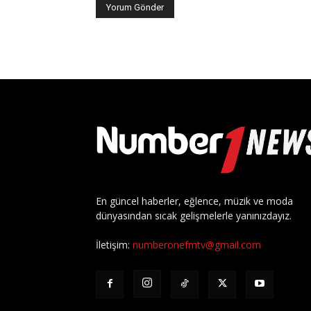
En güncel haberler, eğlence, müzik ve moda
dünyasından sıcak gelişmelerle yanınızdayız.
İletişim:
numberonefmtv@gmail.com