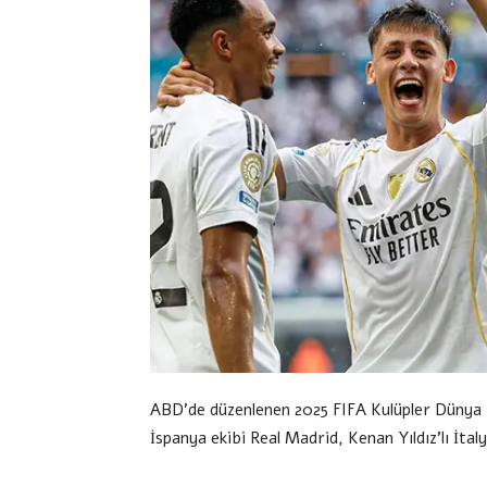
ABD’de düzenlenen 2025 FIFA Kulüpler Dünya K
İspanya ekibi Real Madrid, Kenan Yıldız’lı İtaly