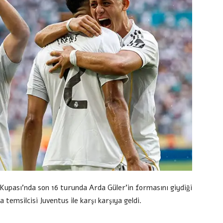
upası’nda son 16 turunda Arda Güler’in formasını giydiği
a temsilcisi Juventus ile karşı karşıya geldi.