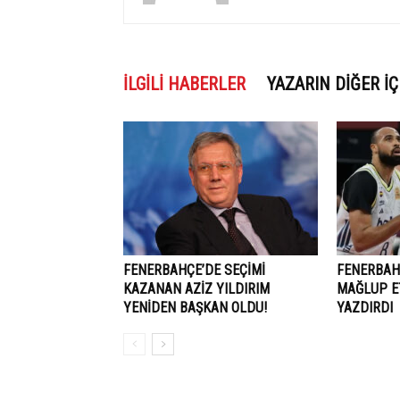
İLGILI HABERLER
YAZARIN DIĞER İÇ
FENERBAHÇE’DE SEÇIMI
FENERBAHÇ
KAZANAN AZIZ YILDIRIM
MAĞLUP ET
YENIDEN BAŞKAN OLDU!
YAZDIRDI