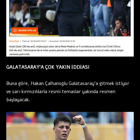
GALATASARAY’A ÇOK YAKIN İDDİASI
Buna göre, Hakan Çalhanoğlu Galatasaray’a gitmek istiyor
ve sarı kırmızılılarla resmi temaslar yakında resmen
başlayacak.