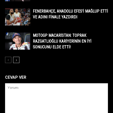
FENERBAHÇE, ANADOLU EFES’I MAĞLUP ETTI
VE ADINI FINALE YAZDIRDI
MOTOGP MACARISTAN: TOPRAK
RAZGATLIOĞLU KARIYERININ EN IYI
SONUCUNU ELDE ETTI!
CEVAP VER