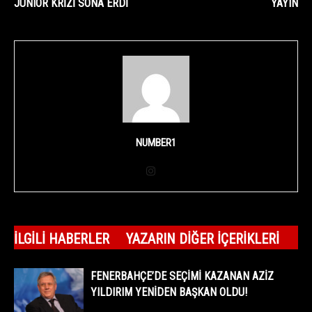
JUNIOR KRİZİ SONA ERDİ
YAYIN
NUMBER1
İLGILI HABERLER
YAZARIN DIĞER İÇERIKLERI
FENERBAHÇE’DE SEÇIMI KAZANAN AZIZ
YILDIRIM YENIDEN BAŞKAN OLDU!