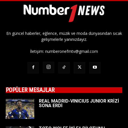
En güncel haberler, eğlence, müzik ve moda dünyasından sıcak
gelişmelerle yanınızdayız.
İletişim:
numberonefmtv@gmail.com
POPÜLER MESAJLAR
REAL MADRID-VINICIUS JUNIOR KRİZİ
SONA ERDİ