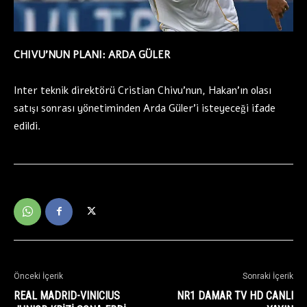
CHIVU’NUN PLANI: ARDA GÜLER
Inter teknik direktörü Cristian Chivu’nun, Hakan’ın olası
satışı sonrası yönetiminden Arda Güler’i isteyeceği ifade
edildi.
Önceki İçerik
Sonraki İçerik
REAL MADRID-VINICIUS
NR1 DAMAR TV HD CANLI