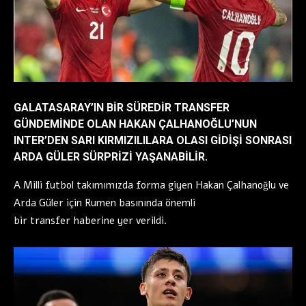
GALATASARAY’IN BIR SÜREDIR TRANSFER
GÜNDEMINDE OLAN HAKAN ÇALHANOĞLU’NUN
INTER’DEN SARI KIRMIZILILARA OLASI GIDIŞI SONRASI
ARDA GÜLER SÜRPRIZI YAŞANABILIR.
A Milli futbol takımımızda forma giyen Hakan Çalhanoğlu ve
Arda Güler için Rumen basınında önemli
bir transfer haberine yer verildi.