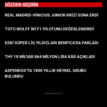
GÖZDEN GEÇİRİN
REAL MADRID-VINICIUS JUNIOR KRİZİ SONA ERDİ
TOTO WOLFF İKİ F1 PİLOTUNU DEĞERLENDİRDİ
ESKİ SÜPER LİG YILDIZLARI BENFICA’DA PARLADI
THY 18 MİLYAR 864 MİLYON LİRA KÂR AÇIKLADI
ASPENDOS’TA 1800 YILLIK HEYKEL GRUBU
BULUNDU
- Advertisement -