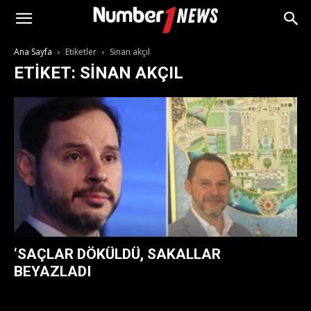
Ana Sayfa
Etiketler
Sinan akçıl
ETIKET: SINAN AKÇIL
‘SAÇLAR DÖKÜLDÜ, SAKALLAR
BEYAZLADI