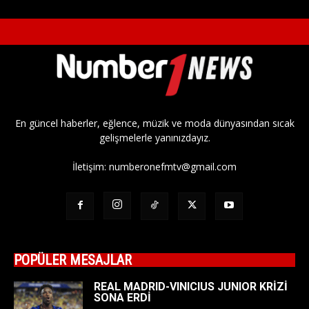
En güncel haberler, eğlence, müzik ve moda dünyasından sıcak
gelişmelerle yanınızdayız.
İletişim:
numberonefmtv@gmail.com
POPÜLER MESAJLAR
REAL MADRID-VINICIUS JUNIOR KRİZİ
SONA ERDİ