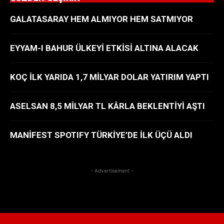
GALATASARAY HEM ALMIYOR HEM SATMIYOR
EYYAM-I BAHUR ÜLKEYİ ETKİSİ ALTINA ALACAK
KOÇ İLK YARIDA 1,7 MİLYAR DOLAR YATIRIM YAPTI
ASELSAN 8,5 MİLYAR TL KÂRLA BEKLENTİYİ AŞTI
MANİFEST SPOTIFY TÜRKİYE’DE İLK ÜÇÜ ALDI
- Advertisement -