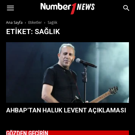
Ana Sayfa
Etiketler
Sağlık
ETIKET: SAĞLIK
AHBAP’TAN HALUK LEVENT AÇIKLAMASI
GÖZDEN GEÇİRİN