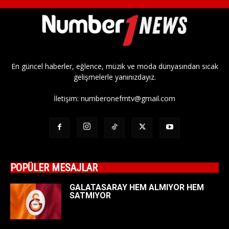
En güncel haberler, eğlence, müzik ve moda dünyasından sıcak
gelişmelerle yanınızdayız.
İletişim:
numberonefmtv@gmail.com
POPÜLER MESAJLAR
GALATASARAY HEM ALMIYOR HEM
SATMIYOR