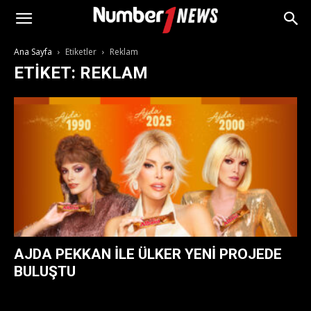
Ana Sayfa
Etiketler
Reklam
ETIKET: REKLAM
AJDA PEKKAN ILE ÜLKER YENI PROJEDE
BULUŞTU