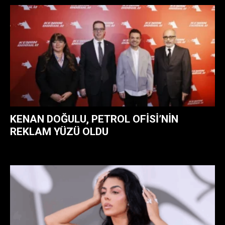
KENAN DOĞULU, PETROL OFISI’NIN
REKLAM YÜZÜ OLDU