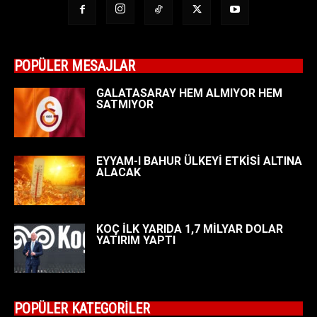
POPÜLER MESAJLAR
GALATASARAY HEM ALMIYOR HEM
SATMIYOR
EYYAM-I BAHUR ÜLKEYİ ETKİSİ ALTINA
ALACAK
KOÇ İLK YARIDA 1,7 MİLYAR DOLAR
YATIRIM YAPTI
POPÜLER KATEGORİLER