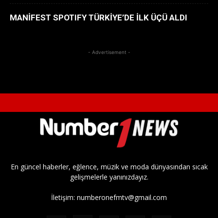
MANİFEST SPOTIFY TÜRKİYE’DE İLK ÜÇÜ ALDI
- Advertisement -
En güncel haberler, eğlence, müzik ve moda dünyasından sıcak
gelişmelerle yanınızdayız.
İletişim:
numberonefmtv@gmail.com