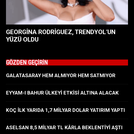
GEORGINA RODRIGUEZ, TRENDYOL’UN
YÜZÜ OLDU
GÖZDEN GEÇİRİN
GALATASARAY HEM ALMIYOR HEM SATMIYOR
EYYAM-I BAHUR ÜLKEYİ ETKİSİ ALTINA ALACAK
KOÇ İLK YARIDA 1,7 MİLYAR DOLAR YATIRIM YAPTI
ASELSAN 8,5 MİLYAR TL KÂRLA BEKLENTİYİ AŞTI